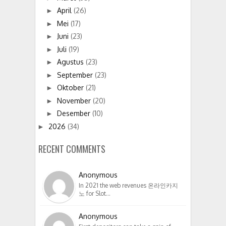
April
(26)
►
Mei
(17)
►
Juni
(23)
►
Juli
(19)
►
Agustus
(23)
►
September
(23)
►
Oktober
(21)
►
November
(20)
►
Desember
(10)
►
2026
(34)
►
RECENT COMMENTS
Anonymous
In 2021 the web revenues 온라인카지
노 for Slot…
Anonymous