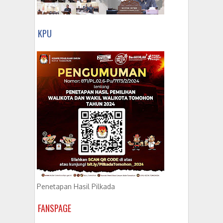
KPU
Penetapan Hasil Pilkada
FANSPAGE