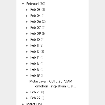
Februari
(30)
▼
Feb 03
(3)
►
Feb 04
(1)
►
Feb 06
(2)
►
Feb 07
(2)
►
Feb 09
(1)
►
Feb 10
(4)
►
Feb 11
(8)
►
Feb 12
(3)
►
Feb 14
(1)
►
Feb 17
(1)
►
Feb 18
(1)
►
Feb 19
(1)
▼
Mulai Layani GBTL 2 , PDAM
Tomohon Tingkatkan Kual...
Feb 23
(1)
►
Feb 27
(1)
►
Maret
(35)
►