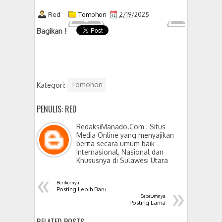
Red
Tomohon
2/19/2025
Bagikan !
Kategori:
Tomohon
PENULIS: RED
RedaksiManado.Com : Situs
Media Online yang menyajikan
berita secara umum baik
Internasional, Nasional dan
Khususnya di Sulawesi Utara
«
Berikutnya
»
Posting Lebih Baru
Sebelumnya
Posting Lama
RELATED POSTS