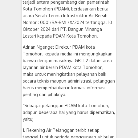
terjadi antara pengembang dan pemerintah
Kota Tomohon (PDAM), berdasarkan berita
acara Serah Terima Infrastruktur Air Bersih
Nomor : 0001/BA-BML/X/2024 tertanggal 10
Oktober 2024 dari PT. Bangun Minanga
Lestari kepada PDAM Kota Tomohon.
Adrian Ngenget Direktur PDAM kota
Tomohon, kepada media ini mengungkapkan
bahwa dengan masuknya GBTL2 dalam area
layanan air bersih PDAM kota Tomohon,
maka untuk meningkatkan pelayanan baik
secara teknis maupun administrasi, pelanggan
harus memperhatikan informasi informasi
penting dari pihaknya.
"Sebagai pelanggan PDAM kota Tomohon,
adapun beberapa hal yang harus diperhatikan,
yaitu;
1. Rekening Air Pelanggan terbit setiap
tanggal 1 untuk periode penggunaan air bulan