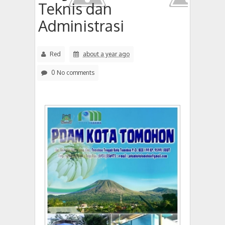
Teknis dan
Administrasi
Red
about a year ago
0 No comments