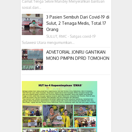
Camat Tenga Selvie Mandey Menyerahkan bantuan
sosial dari...
3 Pasien Sembuh Dari Covid-19 di
Sulut, 2 Tenaga Medis, Total 17
Orang
SULUT, RMC - Satgas covid-19
Sulawesi Utara mengumumkan...
ADVETORIAL JONRU GANTIKAN
MONO PIMPIN DPRD TOMOHON