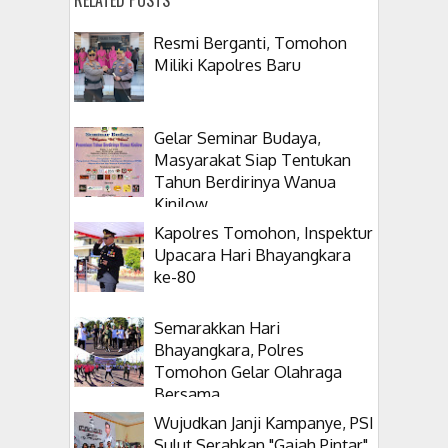
Resmi Berganti, Tomohon
Miliki Kapolres Baru
Gelar Seminar Budaya,
Masyarakat Siap Tentukan
Tahun Berdirinya Wanua
Kinilow
Kapolres Tomohon, Inspektur
Upacara Hari Bhayangkara
ke-80
Semarakkan Hari
Bhayangkara, Polres
Tomohon Gelar Olahraga
Bersama
Wujudkan Janji Kampanye, PSI
Sulut Serahkan "Gajah Pintar"