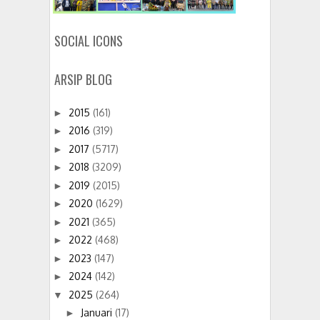
SOCIAL ICONS
ARSIP BLOG
2015
(161)
►
2016
(319)
►
2017
(5717)
►
2018
(3209)
►
2019
(2015)
►
2020
(1629)
►
2021
(365)
►
2022
(468)
►
2023
(147)
►
2024
(142)
►
2025
(264)
▼
Januari
(17)
►