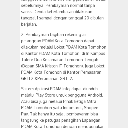
sebelumnya. Pembayaran normal tanpa
sanksi Denda keterlambatan dilakukan
tanggal 1 sampai dengan tanggal 20 dibulan
berjalan.
2. Pembayaran tagihan rekening air
pelanggan PDAM Kota Tomohon dapat
dilakukan melalui Loket PDAM Kota Tomohon
di Kantor PDAM Kota Tomohon di Jn.Kampus
Talete Dua Kecamatan Tomohon Tengah
(Depan SMA Kristen IT Tomohon), Juga Loket
PDAM Kota Tomohon di Kantor Pemasaran
GBTL2 &Perumahan GBTL2.
Sistem Aplikasi PDAM Info, dapat diunduh
melalui Play Store untuk pengguna Android.
Atau bisa juga melalui Pihak ketiga Mitra
PDAM Tomohon yaitu Indomaret, Shopee
Pay. Tak hanya itu saja , pembayaran bisa
langsung ke petugas penagihan Lapangan
PDAM Kota Tomohon dengan menggunakan