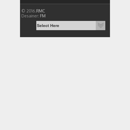
© 2016.
RMC
Desainer:
FM