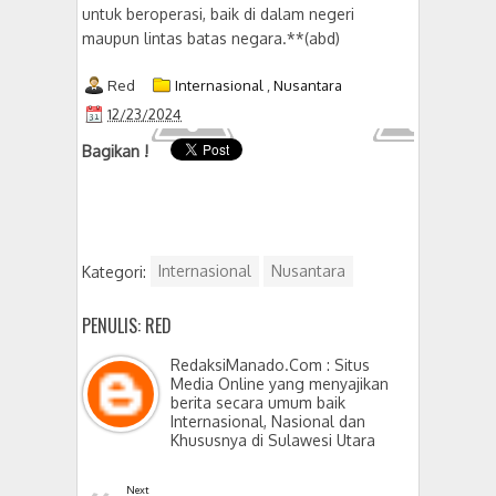
untuk beroperasi, baik di dalam negeri
maupun lintas batas negara.**(abd)
Red
Internasional
,
Nusantara
12/23/2024
Bagikan !
Kategori:
Internasional
Nusantara
PENULIS: RED
RedaksiManado.Com : Situs
Media Online yang menyajikan
berita secara umum baik
Internasional, Nasional dan
Khususnya di Sulawesi Utara
Next