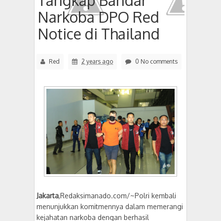
Tangkap Bandar
Narkoba DPO Red
Notice di Thailand
Red
2 years ago
0 No comments
Jakarta
,Redaksimanado.com/~Polri kembali
menunjukkan komitmennya dalam memerangi
kejahatan narkoba dengan berhasil