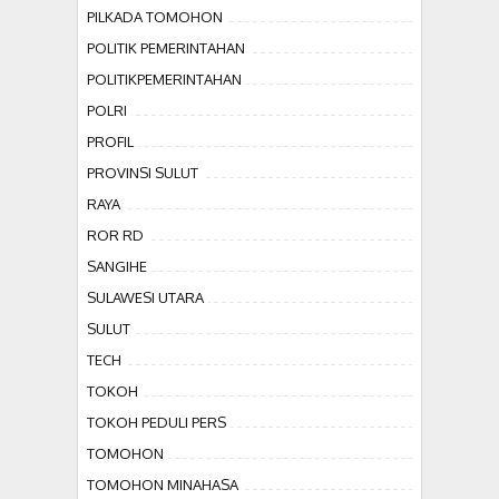
PILKADA TOMOHON
POLITIK PEMERINTAHAN
POLITIKPEMERINTAHAN
POLRI
PROFIL
PROVINSI SULUT
RAYA
ROR RD
SANGIHE
SULAWESI UTARA
SULUT
TECH
TOKOH
TOKOH PEDULI PERS
TOMOHON
TOMOHON MINAHASA