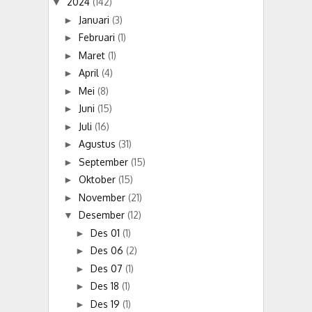
2024
(142)
▼
Januari
(3)
►
Februari
(1)
►
Maret
(1)
►
April
(4)
►
Mei
(8)
►
Juni
(15)
►
Juli
(16)
►
Agustus
(31)
►
September
(15)
►
Oktober
(15)
►
November
(21)
►
Desember
(12)
▼
Des 01
(1)
►
Des 06
(2)
►
Des 07
(1)
►
Des 18
(1)
►
Des 19
(1)
►