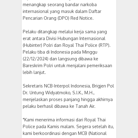
menangkap seorang bandar narkoba
internasional yang masuk dalam Daftar
Pencarian Orang (DPO) Red Notice.
Pelaku ditangkap melalui kerja sama yang
erat antara Divisi Hubungan Internasional
(Hubinter) Polri dan Royal Thai Police (RTP).
Pelaku tiba di Indonesia pada Minggu
(22/12/2024) dan langsung dibawa ke
Bareskrim Polri untuk menjalani pemeriksaan
lebih lanjut.
Sekretaris NCB-Interpol Indonesia, Brigjen Pol
Dr. Untung Widyatmoko, S.I.K., M.H.,
menjelaskan proses panjang hingga akhirnya
pelaku berhasil dibawa ke Tanah Air.
"Kami menerima informasi dari Royal Thai
Police pada Kamis malam. Segera setelah itu,
kami berkoordinasi dengan MCB (National