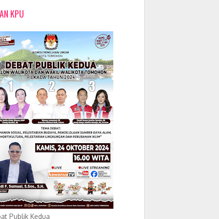
LAN KPU
at Publik Kedua