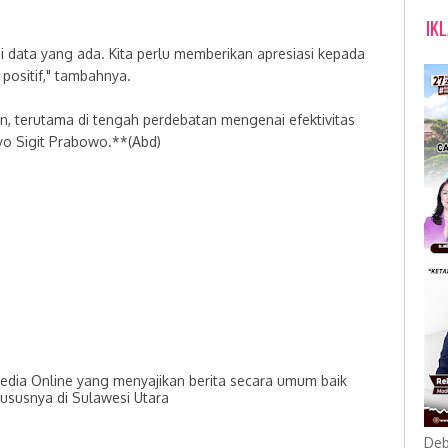
IK
data yang ada. Kita perlu memberikan apresiasi kepada
positif," tambahnya.
, terutama di tengah perdebatan mengenai efektivitas
yo Sigit Prabowo.**(Abd)
dia Online yang menyajikan berita secara umum baik
hususnya di Sulawesi Utara
Deb