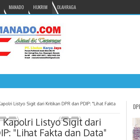
MANADO
HUKRIM
OLAHRAGA
NRU GANTIKAN MONO PIMPIN DPRD TOMOH
polri Listyo Sigit dari Kritikan DPR dan PDIP: "Lihat Fakta
DP
apolri Listyo Sigit dari
P: "Lihat Fakta dan Data"