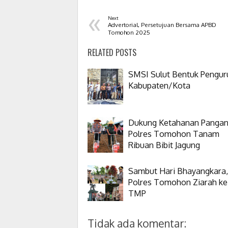
«
Next
Advertorial, Persetujuan Bersama APBD
Tomohon 2025
RELATED POSTS
SMSI Sulut Bentuk Pengur
Kabupaten/Kota
Dukung Ketahanan Pangan
Polres Tomohon Tanam
Ribuan Bibit Jagung
Sambut Hari Bhayangkara,
Polres Tomohon Ziarah ke
TMP
Tidak ada komentar: