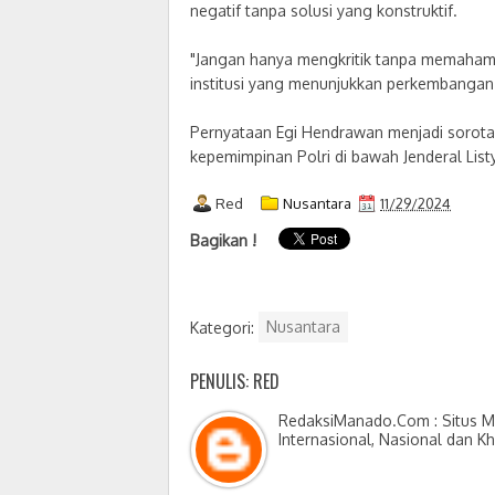
negatif tanpa solusi yang konstruktif.
"Jangan hanya mengkritik tanpa memahami 
institusi yang menunjukkan perkembangan 
Pernyataan Egi Hendrawan menjadi sorotan
kepemimpinan Polri di bawah Jenderal List
Red
Nusantara
11/29/2024
Bagikan !
Kategori:
Nusantara
PENULIS: RED
RedaksiManado.Com : Situs Me
Internasional, Nasional dan K