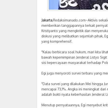
Jakarta
,Redaksimanado.com~Aktivis sekal
memberikan tanggapannya terkait pernyat
Kristiyanto yang mengkritik dan menyeruka
diskusi yang melibatkan sejumlah pihak, Eg
yang komprehensif.
"Kalau berbicara soal hukum, mari kita li
bawah kepemimpinan Jenderal Listyo Sigit 
sisi kepercayaan masyarakat terhadap Polri
Egi juga menyoroti survei terbaru yang m
"Data survei yang dilakukan Mei hingga J
mencapai 73,1%. Angka ini meningkat dar
adalah bukti nyata keberhasilan Jenderal L
Menutup pernyataannya, Egi menyebut krit