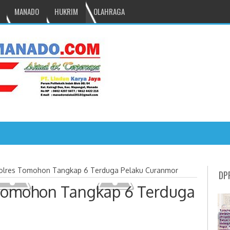
MANADO
HUKRIM
OLAHRAGA
, Inspektur Upacara Hari Bhayan
olres Tomohon Tangkap 6 Terduga Pelaku Curanmor
DP
Tomohon Tangkap 6 Terduga