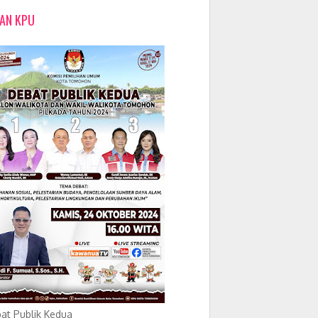
LAN KPU
at Publik Kedua