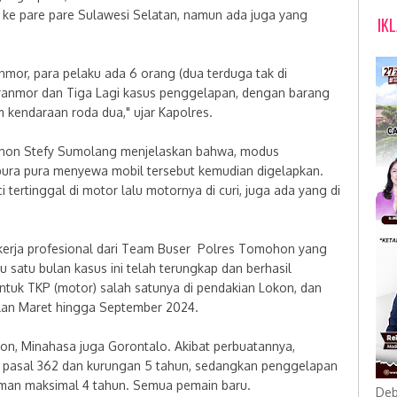
a ke pare pare Sulawesi Selatan, namun ada juga yang
IK
anmor, para pelaku ada 6 orang (dua terduga tak di
uranmor dan Tiga Lagi kasus penggelapan, dengan barang
 kendaraan roda dua," ujar Kapolres.
ohon Stefy Sumolang menjelaskan bahwa, modus
ura pura menyewa mobil tersebut kemudian digelapkan.
tertinggal di motor lalu motornya di curi, juga ada yang di
 kerja profesional dari Team Buser Polres Tomohon yang
satu bulan kasus ini telah terungkap dan berhasil
tuk TKP (motor) salah satunya di pendakian Lokon, dan
ulan Maret hingga September 2024.
n, Minahasa juga Gorontalo. Akibat perbuatannya,
 pasal 362 dan kurungan 5 tahun, sedangkan penggelapan
an maksimal 4 tahun. Semua pemain baru.
Deb