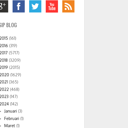
SIP BLOG
2015
(161)
2016
(319)
2017
(5717)
2018
(3209)
2019
(2015)
2020
(1629)
2021
(365)
2022
(468)
2023
(147)
2024
(142)
Januari
(3)
►
Februari
(1)
►
Maret
(1)
►