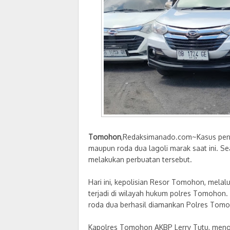
Tomohon
,Redaksimanado.com~Kasus penc
maupun roda dua lagoli marak saat ini. Se
melakukan perbuatan tersebut.
Hari ini, kepolisian Resor Tomohon, mela
terjadi di wilayah hukum polres Tomohon.
roda dua berhasil diamankan Polres Tomo
Kapolres Tomohon AKBP Lerry Tutu, meng