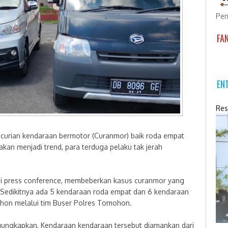
Pen
FA
EN
Res
urian kendaraan bermotor (Curanmor) baik roda empat
akan menjadi trend, para terduga pelaku tak jerah
lui press conference, membeberkan kasus curanmor yang
 Sedikitnya ada 5 kendaraan roda empat dan 6 kendaraan
hon melalui tim Buser Polres Tomohon.
ungkapkan, Kendaraan kendaraan tersebut diamankan dari