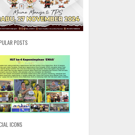
PULAR POSTS
CIAL ICONS