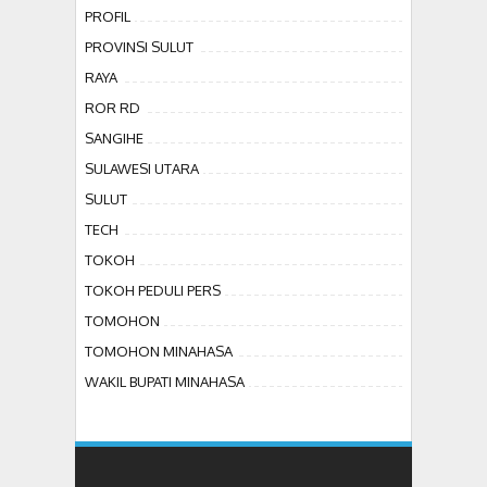
PROFIL
PROVINSI SULUT
RAYA
ROR RD
SANGIHE
SULAWESI UTARA
SULUT
TECH
TOKOH
TOKOH PEDULI PERS
TOMOHON
TOMOHON MINAHASA
WAKIL BUPATI MINAHASA