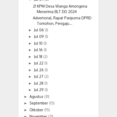
21 KPM Desa Wanga Amongena
Menerima BLT DD 2024
Advertorial, Rapat Paripurna DPRD
Tomohon, Pengaju...
Jul 06
(1)
►
Jul 09
(1)
►
Jul 10
(1)
►
Jul 16
(1)
►
Jul 18
(2)
►
Jul 22
(1)
►
Jul 26
(1)
►
Jul 27
(2)
►
Jul 28
(1)
►
Jul 29
(1)
►
Agustus
(31)
►
September
(15)
►
Oktober
(15)
►
November
(21)
►