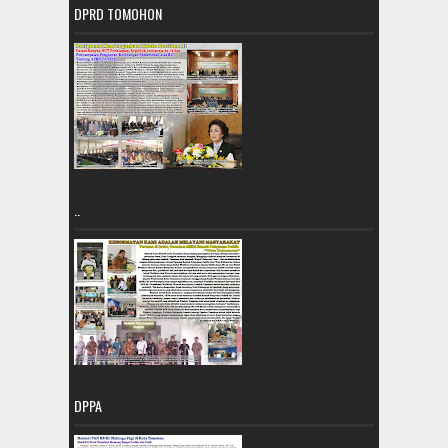
DPRD TOMOHON
..
DPPA