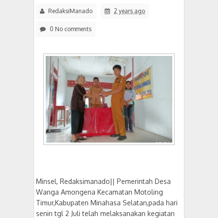
RedaksiManado
2 years ago
0 No comments
Minsel, Redaksimanado|| Pemerintah Desa
Wanga Amongena Kecamatan Motoling
Timur,Kabupaten Minahasa Selatan,pada hari
senin tgl 2 Juli telah melaksanakan kegiatan