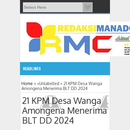
HEADLINES
08:03 AM
Home
» »Unlabelled »
21 KPM Desa Wanga
Amongena Menerima BLT DD 2024
ADVETORIAL JONRU GANTIKAN MONO PIMPIN DPRD TO
21 KPM Desa Wanga
Amongena Menerima
BLT DD 2024