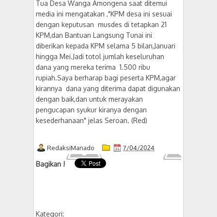
Tua Desa Wanga Amongena saat ditemui
media ini mengatakan ,"KPM desa ini sesuai
dengan keputusan musdes di tetapkan 21
KPM,dan Bantuan Langsung Tunai ini
diberikan kepada KPM selama 5 bilan,Januari
hingga Mei.Jadi totol jumlah keseluruhan
dana yang mereka terima 1.500 ribu
rupiah.Saya berharap bagi peserta KPM,agar
kirannya dana yang diterima dapat digunakan
dengan baik,dan untuk merayakan
pengucapan syukur kiranya dengan
kesederhanaan" jelas Seroan. (Red)
RedaksiManado
7/04/2024
Bagikan !
Kategori: