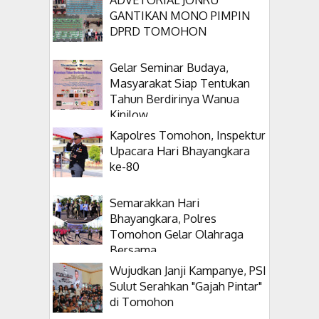
GANTIKAN MONO PIMPIN
DPRD TOMOHON
Gelar Seminar Budaya,
Masyarakat Siap Tentukan
Tahun Berdirinya Wanua
Kinilow
Kapolres Tomohon, Inspektur
Upacara Hari Bhayangkara
ke-80
Semarakkan Hari
Bhayangkara, Polres
Tomohon Gelar Olahraga
Bersama
Wujudkan Janji Kampanye, PSI
Sulut Serahkan "Gajah Pintar"
di Tomohon