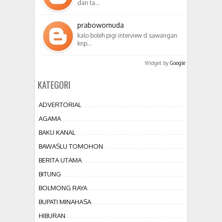
dan ta…
prabowomuda
kalo boleh pigi interview d sawangan
knp…
Widget by
Google
KATEGORI
ADVERTORIAL
AGAMA
BAKU KANAL
BAWASLU TOMOHON
BERITA UTAMA
BITUNG
BOLMONG RAYA
BUPATI MINAHASA
HIBURAN