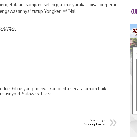
pengelolaan sampah sehingga masyarakat bisa berperan
KU
pengawasannya" tutup Yongker. **(Nal)
/28/2023
dia Online yang menyajikan berita secara umum baik
hususnya di Sulawesi Utara
»
Sebelumnya
Posting Lama