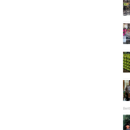
Berit