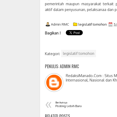
pemerintah maupun masyarakat terkait 
aktif dalam penyusunan, pelaksanaa dan 
Admin RMC
legislatif tomohon
5
Bagikan !
Kategori:
legislatif tomohon
PENULIS: ADMIN RMC
RedaksiManado.Com : Situs Me
Internasional, Nasional dan K
«
Berikutnya
Posting Lebih Baru
RELATED POSTS