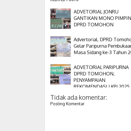
ADVETORIAL JONRU
GANTIKAN MONO PIMPI
DPRD TOMOHON
Advertorial, DPRD Tomoh
Gelar Paripurna Pembukaa
Masa Sidang ke-3 Tahun 
ADVETORIAL PARIPURNA
DPRD TOMOHON,
PENYAMPAIAN
REKOMENDASI LKPJ 2025
Tidak ada komentar:
Posting Komentar