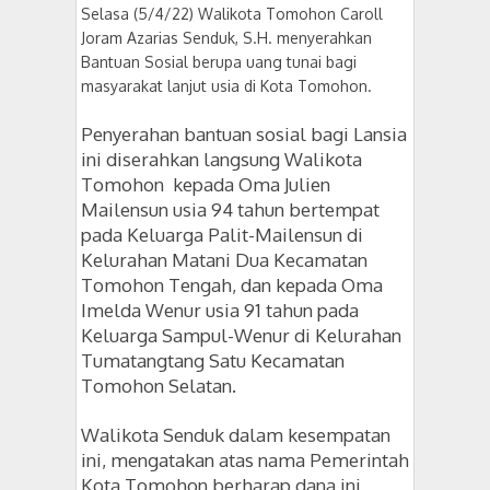
Selasa (5/4/22) Walikota Tomohon Caroll
Joram Azarias Senduk, S.H. menyerahkan
Bantuan Sosial berupa uang tunai bagi
masyarakat lanjut usia di Kota Tomohon.
Penyerahan bantuan sosial bagi Lansia
ini diserahkan langsung Walikota
Tomohon kepada Oma Julien
Mailensun usia 94 tahun bertempat
pada Keluarga Palit-Mailensun di
Kelurahan Matani Dua Kecamatan
Tomohon Tengah, dan
kepada Oma
Imelda Wenur usia 91 tahun pada
Keluarga Sampul-Wenur di Kelurahan
Tumatangtang Satu Kecamatan
Tomohon Selatan.
Walikota Senduk dalam kesempatan
ini, mengatakan atas nama Pemerintah
Kota Tomohon berharap dana ini