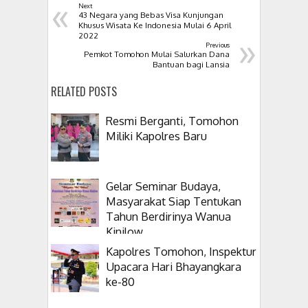
«
Next
43 Negara yang Bebas Visa Kunjungan
Khusus Wisata Ke Indonesia Mulai 6 April
»
2022
Previous
Pemkot Tomohon Mulai Salurkan Dana
Bantuan bagi Lansia
RELATED POSTS
Resmi Berganti, Tomohon
Miliki Kapolres Baru
Gelar Seminar Budaya,
Masyarakat Siap Tentukan
Tahun Berdirinya Wanua
Kinilow
Kapolres Tomohon, Inspektur
Upacara Hari Bhayangkara
ke-80