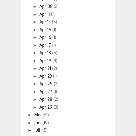
Apr 08
(2)
►
Apr 11
(1)
►
Apr 13
(5)
►
Apr 15
(1)
►
Apr 16
(1)
►
Apr 17
(1)
►
Apr 18
(5)
►
Apr 19
(4)
►
Apr 21
(2)
►
Apr 23
(1)
►
Apr 25
(2)
►
Apr 27
(1)
►
Apr 28
(2)
►
Apr 29
(3)
►
Mei
(61)
►
Juni
(19)
►
Juli
(15)
►