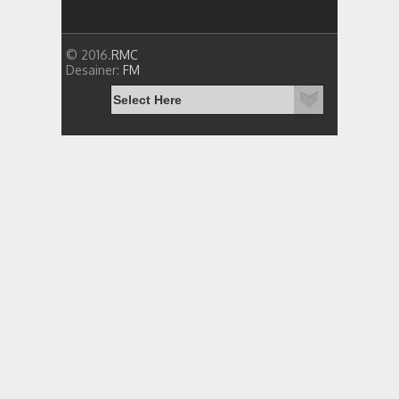
© 2016.
RMC
Desainer:
FM