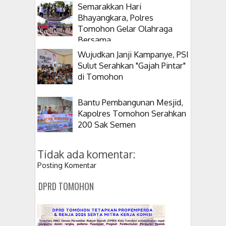
Semarakkan Hari
Bhayangkara, Polres
Tomohon Gelar Olahraga
Bersama
Wujudkan Janji Kampanye, PSI
Sulut Serahkan "Gajah Pintar"
di Tomohon
Bantu Pembangunan Mesjid,
Kapolres Tomohon Serahkan
200 Sak Semen
Tidak ada komentar:
Posting Komentar
DPRD TOMOHON