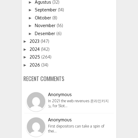
Agustus
(32)
►
September
(14)
►
Oktober
(8)
►
November
(16)
►
Desember
(6)
►
2023
(147)
►
2024
(142)
►
2025
(264)
►
2026
(34)
►
RECENT COMMENTS
Anonymous
In 2021 the web revenues 온라인카지
노 for Slot…
Anonymous
First depositors can take a spin of
thei…