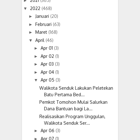
2021
(365)
►
2022
(468)
▼
Januari
(20)
►
Februari
(63)
►
Maret
(168)
►
April
(46)
▼
Apr 01
(3)
►
Apr 02
(1)
►
Apr 03
(3)
►
Apr 04
(1)
►
Apr 05
(3)
▼
Walikota Senduk Lakukan Peletekan
Batu Pertama Bed...
Pemkot Tomohon Mulai Salurkan
Dana Bantuan bagi La...
Realisasikan Program Unggulan,
Walikota Senduk Ser...
Apr 06
(3)
►
Apr 07
(1)
►