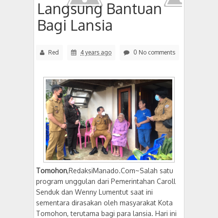
Langsung Bantuan
Bagi Lansia
Red
4 years ago
0 No comments
Tomohon
,RedaksiManado.Com~Salah satu
program unggulan dari Pemerintahan Caroll
Senduk dan Wenny Lumentut saat ini
sementara dirasakan oleh masyarakat Kota
Tomohon, terutama bagi para lansia. Hari ini