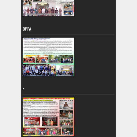
DPPA
=