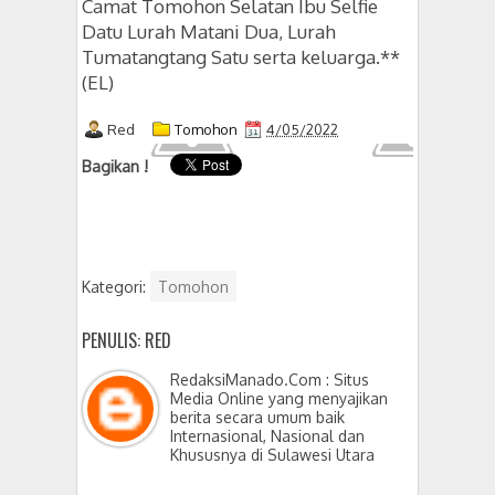
Camat Tomohon Selatan Ibu Selfie
Datu
Lurah Matani Dua,
Lurah
Tumatangtang Satu serta keluarga.**
(EL)
Red
Tomohon
4/05/2022
Bagikan !
Kategori:
Tomohon
PENULIS: RED
RedaksiManado.Com : Situs
Media Online yang menyajikan
berita secara umum baik
Internasional, Nasional dan
Khususnya di Sulawesi Utara