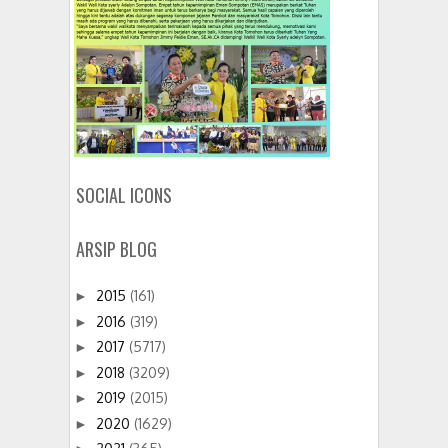
SOCIAL ICONS
ARSIP BLOG
2015
(161)
►
2016
(319)
►
2017
(5717)
►
2018
(3209)
►
2019
(2015)
►
2020
(1629)
►