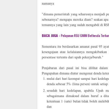
namanya
"dimana pemerintah yang seharusnya menjadi p
sebenarnya? mengapa mereka diam? seakan apa y
temannya yang lain yang sudah mengabdi di RSU
BACA JUGA :
Pelayanan RSU GMIM Bethesda Terham
Sementara itu berdasarkan amanat pasal 95 ayat
kesengajaan atau kelalaiannya mengakibatkan
persentase tertentu dari upah pekerja/buruh."
Penjabaran dari pasal ini bisa dilihat dal
Pengupahan dimana diatur mengenai denda keter
mulai dari hari keempat sampai hari kedelap
denda sebesar 5% (lima persen) untuk setiap
sesudah hari kedelapan, apabila Upah m
sebagaimana dimaksud dalam huruf a dita
ketentuan 1 (satu) bulan tidak boleh meleb
dan