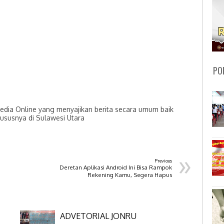
PO
dia Online yang menyajikan berita secara umum baik
hususnya di Sulawesi Utara
»
Previous
Deretan Aplikasi Android Ini Bisa Rampok
Rekening Kamu, Segera Hapus
ADVETORIAL JONRU