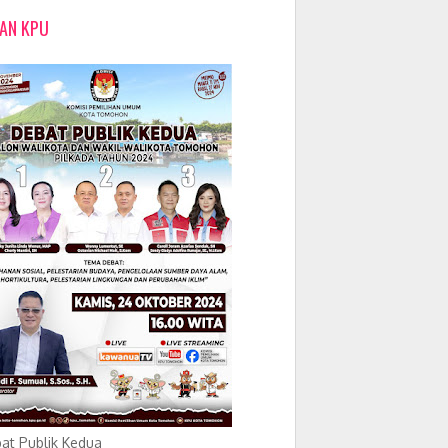
LAN KPU
at Publik Kedua