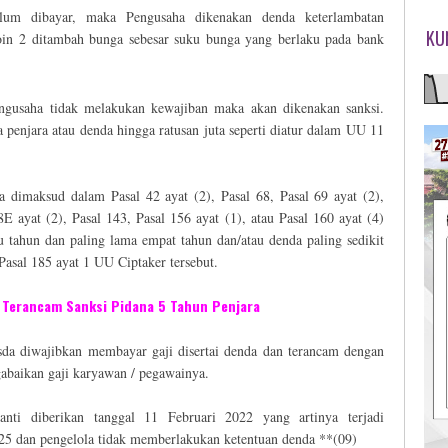
lum dibayar, maka Pengusaha dikenakan denda keterlambatan
KU
in 2 ditambah bunga sebesar suku bunga yang berlaku pada bank
engusaha tidak melakukan kewajiban maka akan dikenakan sanksi.
 penjara atau denda hingga ratusan juta seperti diatur dalam UU 11
 dimaksud dalam Pasal 42 ayat (2), Pasal 68, Pasal 69 ayat (2),
8E ayat (2), Pasal 143, Pasal 156 ayat (1), atau Pasal 160 ayat (4)
tu tahun dan paling lama empat tahun dan/atau denda paling sedikit
Pasal 185 ayat 1 UU Ciptaker tersebut.
 Terancam Sanksi Pidana 5 Tahun Penjara
 diwajibkan membayar gaji disertai denda dan terancam dengan
gabaikan gaji karyawan / pegawainya.
nti diberikan tanggal 11 Februari 2022 yang artinya terjadi
l 25 dan pengelola tidak memberlakukan ketentuan denda **(09)