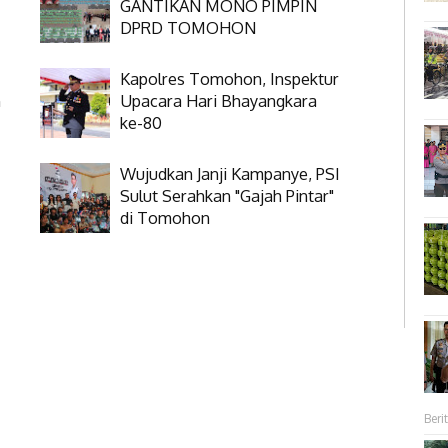
GANTIKAN MONO PIMPIN
DPRD TOMOHON
Kapolres Tomohon, Inspektur
n
Upacara Hari Bhayangkara
ke-80
Wujudkan Janji Kampanye, PSI
Sulut Serahkan "Gajah Pintar"
di Tomohon
Berit