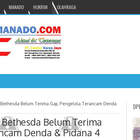
MANADO
HUKRIM
OLAHRAGA
NRU GANTIKAN MONO PIMPIN DPRD TOMOHON
Bethesda Belum Terima Gaji, Pengelola Terancam Denda
DP
Bethesda Belum Terima
rancam Denda & Pidana 4