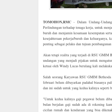
TOMOHON,RMC
- Dalam Undang-Undang 
Perlindungan terhadap tenaga kerja, untuk menj
buruh dan menjamin kesamaan kesempatan serta 
kesejahteraan pekerja/buruh dan keluarganya, 
penting sebagai pelaku dan tujuan pembangunan
Akan tetapi realita yang terjadi di RSU GMIM 
undangan yang menjadi pijakan untuk mengatu
ketuai oleh Windy Lucas berulang kali melakuk
Salah seorang Karyawan RSU GMIM Bethesda me
februari belum dibayarkan padahal biasanya pal
dan ini sudah untuk yang kedua kalinya seperti 
"Untuk kedua kalinya gaji pegawai belum dibay
bulan berjalan gaji sudah ada di rekening k
cicilan rumah dan kendaraan yang bisa diken