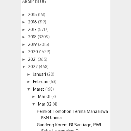
ARSIP BLOG
2015
(161)
►
2016
(319)
►
2017
(5717)
►
2018
(3209)
►
2019
(2015)
►
2020
(1629)
►
2021
(365)
►
2022
(468)
▼
Januari
(20)
►
Februari
(63)
►
Maret
(168)
▼
Mar 01
(3)
►
Mar 02
(4)
▼
Pemkot Tomohon Terima Mahasiswa
KKN Unima
Gandeng Korem 131 Santiago, PWI
Sulut Laksanakan D...