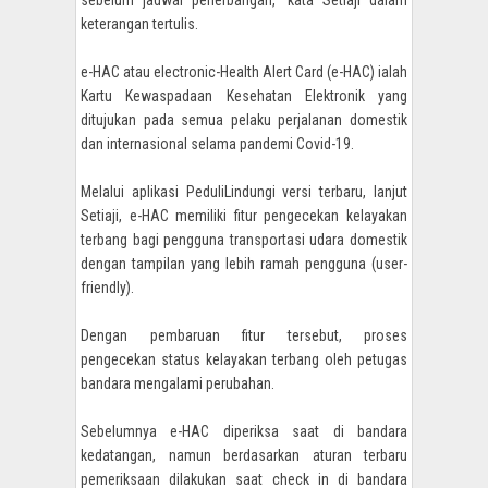
sebelum jadwal penerbangan," kata Setiaji dalam
keterangan tertulis.
e-HAC atau electronic-Health Alert Card (e-HAC) ialah
Kartu Kewaspadaan Kesehatan Elektronik yang
ditujukan pada semua pelaku perjalanan domestik
dan internasional selama pandemi Covid-19.
Melalui aplikasi PeduliLindungi versi terbaru, lanjut
Setiaji, e-HAC memiliki fitur pengecekan kelayakan
terbang bagi pengguna transportasi udara domestik
dengan tampilan yang lebih ramah pengguna (user-
friendly).
Dengan pembaruan fitur tersebut, proses
pengecekan status kelayakan terbang oleh petugas
bandara mengalami perubahan.
Sebelumnya e-HAC diperiksa saat di bandara
kedatangan, namun berdasarkan aturan terbaru
pemeriksaan dilakukan saat check in di bandara