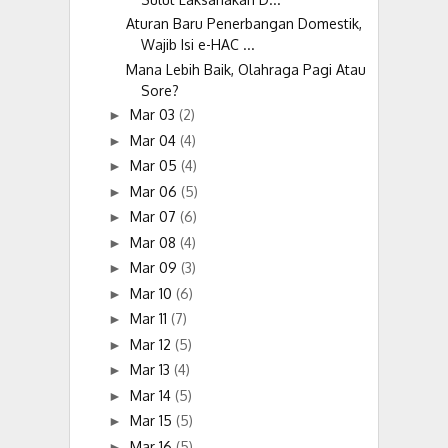
Aturan Baru Penerbangan Domestik,
Wajib Isi e-HAC ...
Mana Lebih Baik, Olahraga Pagi Atau
Sore?
Mar 03
(2)
►
Mar 04
(4)
►
Mar 05
(4)
►
Mar 06
(5)
►
Mar 07
(6)
►
Mar 08
(4)
►
Mar 09
(3)
►
Mar 10
(6)
►
Mar 11
(7)
►
Mar 12
(5)
►
Mar 13
(4)
►
Mar 14
(5)
►
Mar 15
(5)
►
Mar 16
(5)
►