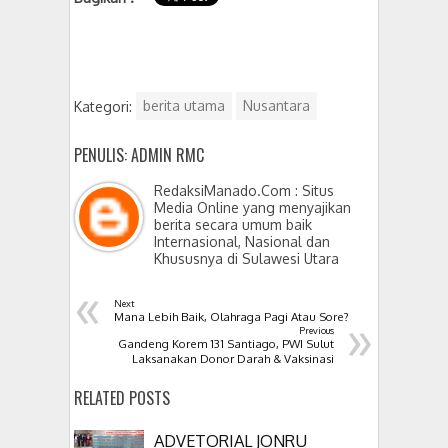
Kategori:
berita utama
Nusantara
PENULIS: ADMIN RMC
RedaksiManado.Com : Situs
Media Online yang menyajikan
berita secara umum baik
Internasional, Nasional dan
Khususnya di Sulawesi Utara
«
Next
»
Mana Lebih Baik, Olahraga Pagi Atau Sore?
Previous
Gandeng Korem 131 Santiago, PWI Sulut
Laksanakan Donor Darah & Vaksinasi
RELATED POSTS
ADVETORIAL JONRU