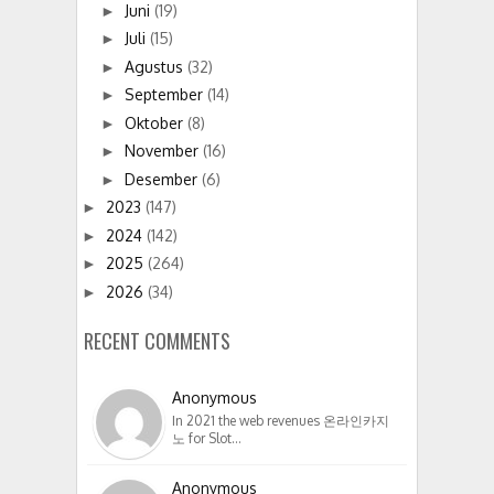
Juni
(19)
►
Juli
(15)
►
Agustus
(32)
►
September
(14)
►
Oktober
(8)
►
November
(16)
►
Desember
(6)
►
2023
(147)
►
2024
(142)
►
2025
(264)
►
2026
(34)
►
RECENT COMMENTS
Anonymous
In 2021 the web revenues 온라인카지
노 for Slot…
Anonymous