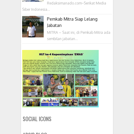
Redaksimanado.com~Serikat Media
Siber Indonesia...
Pemkab Mitra Siap Lelang
Jabatan
MITRA – Saat ini, di Pemkab Mitra ada
sembilan jabatan...
SOCIAL ICONS