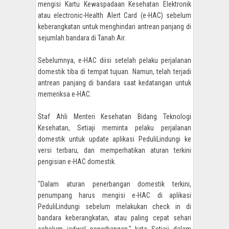
mengisi
Kartu Kewaspadaan Kesehatan Elektronik
atau
electronic-Health Alert Card (e-HAC)
sebelum
keberangkatan untuk menghindari antrean panjang di
sejumlah bandara di Tanah Air.
Sebelumnya, e-HAC diisi setelah pelaku perjalanan
domestik tiba di tempat tujuan. Namun, telah terjadi
antrean panjang di bandara saat kedatangan untuk
memeriksa e-HAC.
Staf Ahli Menteri Kesehatan Bidang Teknologi
Kesehatan, Setiaji meminta pelaku perjalanan
domestik untuk update aplikasi PeduliLindungi ke
versi terbaru, dan memperhatikan aturan terkini
pengisian e-HAC domestik.
"Dalam aturan penerbangan domestik terkini,
penumpang harus mengisi e-HAC di aplikasi
PeduliLindungi sebelum melakukan check in di
bandara keberangkatan, atau paling cepat sehari