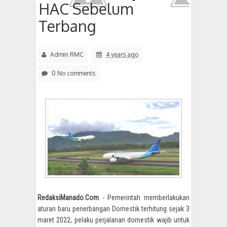
HAC Sebelum
Terbang
Admin RMC
4 years ago
0 No comments
RedaksiManado.Com
- Pemerintah memberlakukan
aturan baru penerbangan Domestik terhitung sejak 3
maret 2022, pelaku perjalanan domestik wajib untuk