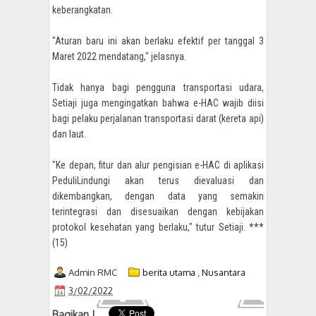
keberangkatan.
"Aturan baru ini akan berlaku efektif per tanggal 3
Maret 2022 mendatang," jelasnya.
Tidak hanya bagi pengguna transportasi udara,
Setiaji juga mengingatkan bahwa e-HAC wajib diisi
bagi pelaku perjalanan transportasi darat (kereta api)
dan laut.
"Ke depan, fitur dan alur pengisian e-HAC di aplikasi
PeduliLindungi akan terus dievaluasi dan
dikembangkan, dengan data yang semakin
terintegrasi dan disesuaikan dengan kebijakan
protokol kesehatan yang berlaku," tutur Setiaji. ***
(15)
Admin RMC
berita utama
,
Nusantara
3/02/2022
Bagikan !