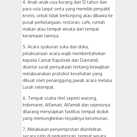
4. Anak-anak usia kurang dari 12 tahun dan
para usia lanjut serta yang memiliki penyakit
kronis, untuk tidak berkunjung atau dibawa ke
pusat perbelanjaan, restoran, cafe, rumah
makan atau tempat wisata dan tempat
keramaian lainnya.
5. Acara syukuran suka dan duka,
pelaksanaan acara wajib memberitahukan
kepada Camat Kapolsek dan Danramil,
disertai surat pernyataan tentang kewajiban
melaksanakan protokol kesehatan yang
dibuat oleh penanggung jawab acara melalui
Lurah setempat.
6. Tempat usaha ritel seperti warung,
Indomaret, Alfamart, Alfamidi dan sejenisnya
dilarang menyiapkan fasilitas tempat duduk
yang memungkinkan terjadinya kerumunan.
7. Melakukan penyemprotan disinfektan
secara rutin di perkantoran, tempat wisata