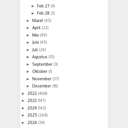
Feb 27
(4)
►
Feb 28
(3)
►
Maret
(45)
►
April
(22)
►
Mei
(49)
►
Juni
(45)
►
Juli
(26)
►
Agustus
(15)
►
September
(3)
►
Oktober
(1)
►
November
(37)
►
Desember
(18)
►
2022
(468)
►
2023
(147)
►
2024
(142)
►
2025
(264)
►
2026
(34)
►