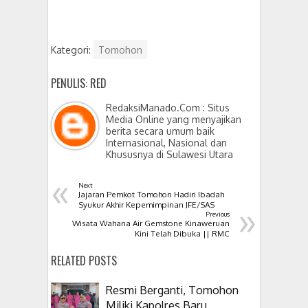
Kategori:
Tomohon
PENULIS: RED
RedaksiManado.Com : Situs
Media Online yang menyajikan
berita secara umum baik
Internasional, Nasional dan
Khususnya di Sulawesi Utara
«
Next
Jajaran Pemkot Tomohon Hadiri Ibadah
»
Syukur Akhir Kepemimpinan JFE/SAS
Previous
Wisata Wahana Air Gemstone Kinaweruan
Kini Telah Dibuka || RMC
RELATED POSTS
Resmi Berganti, Tomohon
Miliki Kapolres Baru