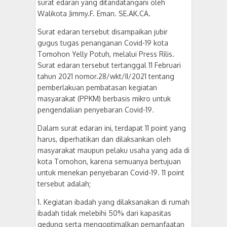
surat edaran yang ditandatangani oleh
Walikota Jimmy.F. Eman. SE.AK.CA.
Surat edaran tersebut disampaikan jubir
gugus tugas penanganan Covid-19 kota
Tomohon Yelly Potuh, melalui Press Rilis.
Surat edaran tersebut tertanggal 11 Februari
tahun 2021 nomor.28/wkt/II/2021 tentang
pemberlakuan pembatasan kegiatan
masyarakat (PPKM) berbasis mikro untuk
pengendalian penyebaran Covid-19.
Dalam surat edaran ini, terdapat 11 point yang
harus, diperhatikan dan dilaksankan oleh
masyarakat maupun pelaku usaha yang ada di
kota Tomohon, karena semuanya bertujuan
untuk menekan penyebaran Covid-19. 11 point
tersebut adalah;
1. Kegiatan ibadah yang dilaksanakan di rumah
ibadah tidak melebihi 50% dari kapasitas
gedung serta mengoptimalkan pemanfaatan