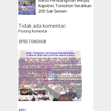
Bantu Pembangunan Mesjid,
Kapolres Tomohon Serahkan
200 Sak Semen
Tidak ada komentar:
Posting Komentar
DPRD TOMOHON
KPU