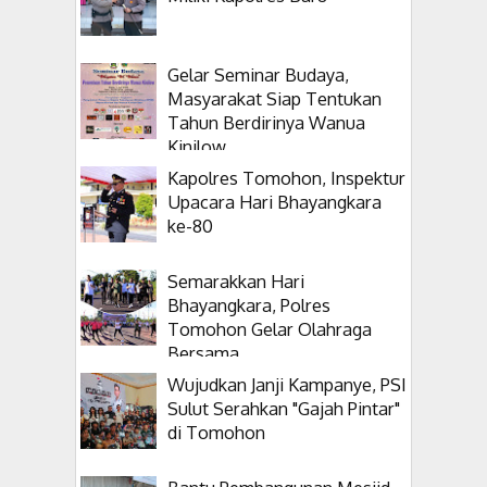
Gelar Seminar Budaya,
Masyarakat Siap Tentukan
Tahun Berdirinya Wanua
Kinilow
Kapolres Tomohon, Inspektur
Upacara Hari Bhayangkara
ke-80
Semarakkan Hari
Bhayangkara, Polres
Tomohon Gelar Olahraga
Bersama
Wujudkan Janji Kampanye, PSI
Sulut Serahkan "Gajah Pintar"
di Tomohon