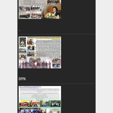
..
DPPA