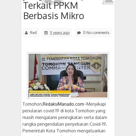
Terkait PPKM
Berbasis Mikro
Red
5 years ago
0 No comments
Tomohon,
RedaksiManado.com
~Menyikapi
penularan covid-19 di kota Tomohon yang
masih mengalami peningkatan serta dalam
rangka pengendalian penyebaran Covid-19,
Pemerintah Kota Tomohon mengeluarkan