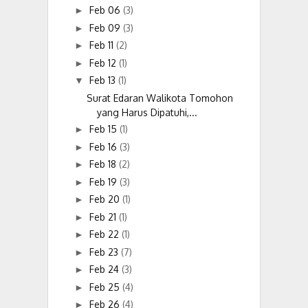
Feb 06
(3)
►
Feb 09
(3)
►
Feb 11
(2)
►
Feb 12
(1)
►
Feb 13
(1)
▼
Surat Edaran Walikota Tomohon
yang Harus Dipatuhi,...
Feb 15
(1)
►
Feb 16
(3)
►
Feb 18
(2)
►
Feb 19
(3)
►
Feb 20
(1)
►
Feb 21
(1)
►
Feb 22
(1)
►
Feb 23
(7)
►
Feb 24
(3)
►
Feb 25
(4)
►
Feb 26
(4)
►