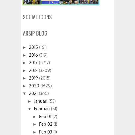
SOCIAL ICONS
ARSIP BLOG
2015
(161)
►
2016
(319)
►
2017
(5717)
►
2018
(3209)
►
2019
(2015)
►
2020
(1629)
►
2021
(365)
▼
Januari
(53)
►
Februari
(51)
▼
Feb 01
(2)
►
Feb 02
(1)
►
Feb 03
(1)
►