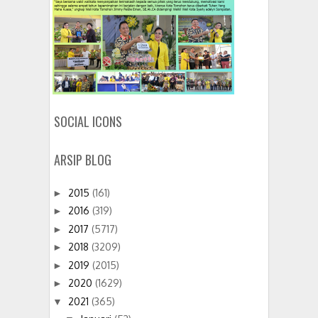
SOCIAL ICONS
ARSIP BLOG
2015
(161)
►
2016
(319)
►
2017
(5717)
►
2018
(3209)
►
2019
(2015)
►
2020
(1629)
►
2021
(365)
▼