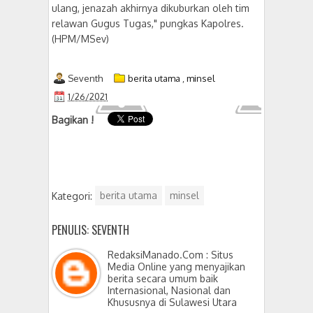
ulang, jenazah akhirnya dikuburkan oleh tim
relawan Gugus Tugas," pungkas Kapolres.
(HPM/MSev)
Seventh
berita utama
,
minsel
1/26/2021
Bagikan !
Kategori:
berita utama
minsel
PENULIS: SEVENTH
RedaksiManado.Com : Situs
Media Online yang menyajikan
berita secara umum baik
Internasional, Nasional dan
Khususnya di Sulawesi Utara