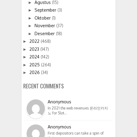
Agustus
(15)
►
September
(3)
►
Oktober
(1)
►
November
(37)
►
Desember
(18)
►
2022
(468)
►
2023
(147)
►
2024
(142)
►
2025
(264)
►
2026
(34)
►
RECENT COMMENTS
Anonymous
In 2021 the web revenues 온라인카지
노 for Slot…
Anonymous
First depositors can take a spin of