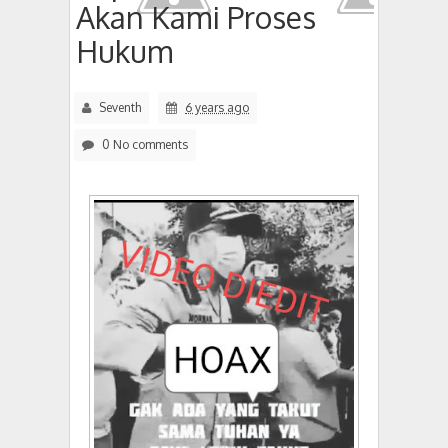
Akan Kami Proses
Hukum
Seventh
6 years ago
0 No comments