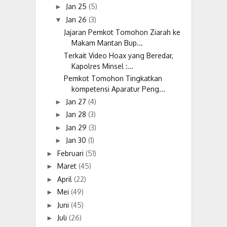
Jan 25
(5)
►
Jan 26
(3)
▼
Jajaran Pemkot Tomohon Ziarah ke
Makam Mantan Bup...
Terkait Video Hoax yang Beredar,
Kapolres Minsel :...
Pemkot Tomohon Tingkatkan
kompetensi Aparatur Peng...
Jan 27
(4)
►
Jan 28
(3)
►
Jan 29
(3)
►
Jan 30
(1)
►
Februari
(51)
►
Maret
(45)
►
April
(22)
►
Mei
(49)
►
Juni
(45)
►
Juli
(26)
►