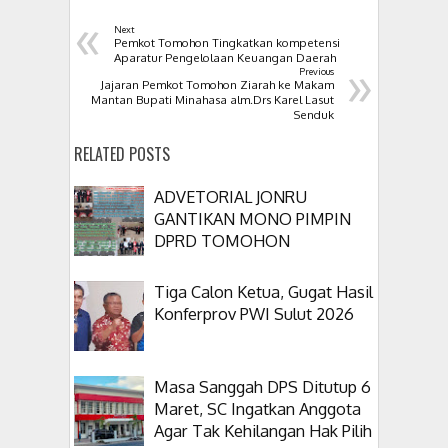
«
Next
Pemkot Tomohon Tingkatkan kompetensi
»
Aparatur Pengelolaan Keuangan Daerah
Previous
Jajaran Pemkot Tomohon Ziarah ke Makam
Mantan Bupati Minahasa alm.Drs Karel Lasut
Senduk
RELATED POSTS
ADVETORIAL JONRU
GANTIKAN MONO PIMPIN
DPRD TOMOHON
Tiga Calon Ketua, Gugat Hasil
Konferprov PWI Sulut 2026
Masa Sanggah DPS Ditutup 6
Maret, SC Ingatkan Anggota
Agar Tak Kehilangan Hak Pilih