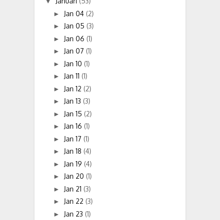
Januari
(53)
▼
Jan 04
(2)
►
Jan 05
(3)
►
Jan 06
(1)
►
Jan 07
(1)
►
Jan 10
(1)
►
Jan 11
(1)
►
Jan 12
(2)
►
Jan 13
(3)
►
Jan 15
(2)
►
Jan 16
(1)
►
Jan 17
(1)
►
Jan 18
(4)
►
Jan 19
(4)
►
Jan 20
(1)
►
Jan 21
(3)
►
Jan 22
(3)
►
Jan 23
(1)
►