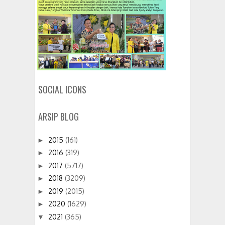
SOCIAL ICONS
ARSIP BLOG
2015
(161)
►
2016
(319)
►
2017
(5717)
►
2018
(3209)
►
2019
(2015)
►
2020
(1629)
►
2021
(365)
▼