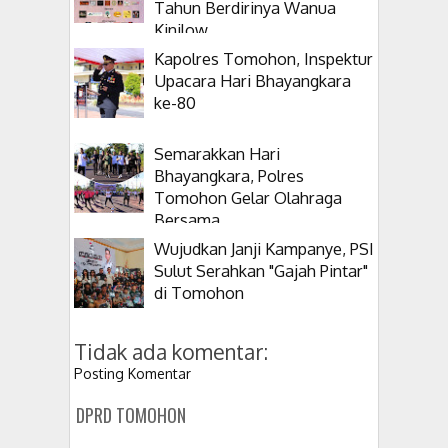
Tahun Berdirinya Wanua
Kinilow
Kapolres Tomohon, Inspektur
Upacara Hari Bhayangkara
ke-80
Semarakkan Hari
Bhayangkara, Polres
Tomohon Gelar Olahraga
Bersama
Wujudkan Janji Kampanye, PSI
Sulut Serahkan "Gajah Pintar"
di Tomohon
Tidak ada komentar:
Posting Komentar
DPRD TOMOHON