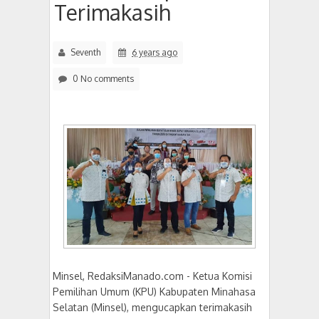
Terimakasih
Seventh
6 years ago
0 No comments
Minsel, RedaksiManado.com - Ketua Komisi
Pemilihan Umum (KPU) Kabupaten Minahasa
Selatan (Minsel), mengucapkan terimakasih