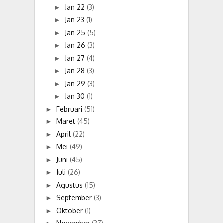
Jan 22
(3)
►
Jan 23
(1)
►
Jan 25
(5)
►
Jan 26
(3)
►
Jan 27
(4)
►
Jan 28
(3)
►
Jan 29
(3)
►
Jan 30
(1)
►
Februari
(51)
►
Maret
(45)
►
April
(22)
►
Mei
(49)
►
Juni
(45)
►
Juli
(26)
►
Agustus
(15)
►
September
(3)
►
Oktober
(1)
►
November
(37)