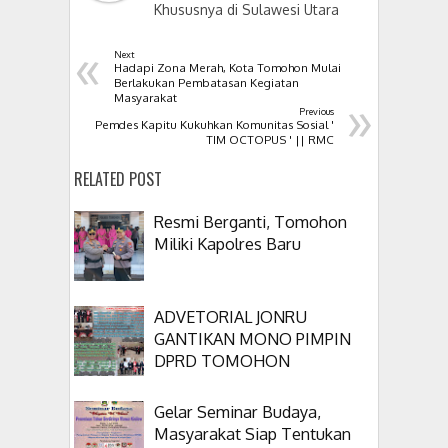
Khususnya di Sulawesi Utara
«
Next
Hadapi Zona Merah, Kota Tomohon Mulai
Berlakukan Pembatasan Kegiatan
»
Masyarakat
Previous
Pemdes Kapitu Kukuhkan Komunitas Sosial '
TIM OCTOPUS ' || RMC
RELATED POST
Resmi Berganti, Tomohon
Miliki Kapolres Baru
ADVETORIAL JONRU
GANTIKAN MONO PIMPIN
DPRD TOMOHON
Gelar Seminar Budaya,
Masyarakat Siap Tentukan