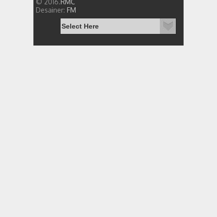
© 2016.
RMC
Desainer:
FM