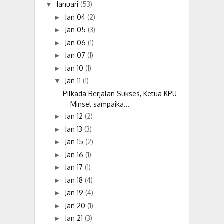
Januari
(53)
▼
Jan 04
(2)
►
Jan 05
(3)
►
Jan 06
(1)
►
Jan 07
(1)
►
Jan 10
(1)
►
Jan 11
(1)
▼
Pilkada Berjalan Sukses, Ketua KPU
Minsel sampaika...
Jan 12
(2)
►
Jan 13
(3)
►
Jan 15
(2)
►
Jan 16
(1)
►
Jan 17
(1)
►
Jan 18
(4)
►
Jan 19
(4)
►
Jan 20
(1)
►
Jan 21
(3)
►