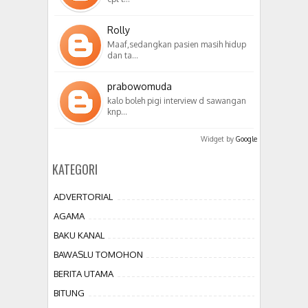
Rolly
Maaf,sedangkan pasien masih hidup
dan ta…
prabowomuda
kalo boleh pigi interview d sawangan
knp…
Widget by
Google
KATEGORI
ADVERTORIAL
AGAMA
BAKU KANAL
BAWASLU TOMOHON
BERITA UTAMA
BITUNG