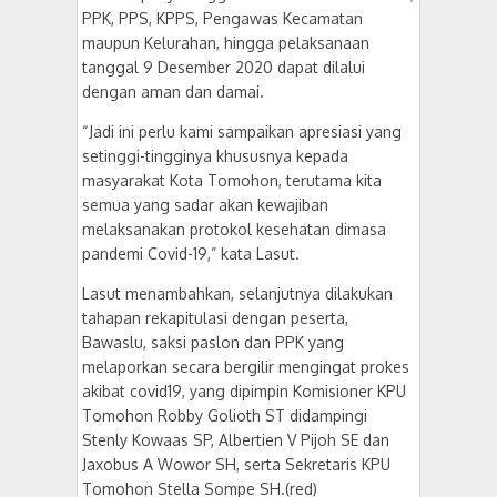
PPK, PPS, KPPS, Pengawas Kecamatan
maupun Kelurahan, hingga pelaksanaan
tanggal 9 Desember 2020 dapat dilalui
dengan aman dan damai.
“Jadi ini perlu kami sampaikan apresiasi yang
setinggi-tingginya khususnya kepada
masyarakat Kota Tomohon, terutama kita
semua yang sadar akan kewajiban
melaksanakan protokol kesehatan dimasa
pandemi Covid-19,” kata Lasut.
Lasut menambahkan, selanjutnya dilakukan
tahapan rekapitulasi dengan peserta,
Bawaslu, saksi paslon dan PPK yang
melaporkan secara bergilir mengingat prokes
akibat covid19, yang dipimpin Komisioner KPU
Tomohon Robby Golioth ST didampingi
Stenly Kowaas SP, Albertien V Pijoh SE dan
Jaxobus A Wowor SH, serta Sekretaris KPU
Tomohon Stella Sompe SH.(red)