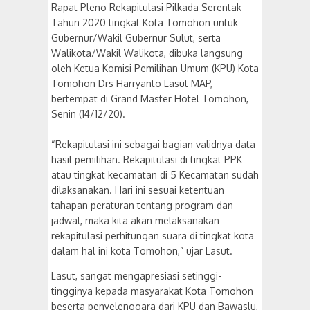
Rapat Pleno Rekapitulasi Pilkada Serentak
Tahun 2020 tingkat Kota Tomohon untuk
Gubernur/Wakil Gubernur Sulut, serta
Walikota/Wakil Walikota, dibuka langsung
oleh Ketua Komisi Pemilihan Umum (KPU) Kota
Tomohon Drs Harryanto Lasut MAP,
bertempat di Grand Master Hotel Tomohon,
Senin (14/12/20).
“Rekapitulasi ini sebagai bagian validnya data
hasil pemilihan. Rekapitulasi di tingkat PPK
atau tingkat kecamatan di 5 Kecamatan sudah
dilaksanakan. Hari ini sesuai ketentuan
tahapan peraturan tentang program dan
jadwal, maka kita akan melaksanakan
rekapitulasi perhitungan suara di tingkat kota
dalam hal ini kota Tomohon,” ujar Lasut.
Lasut, sangat mengapresiasi setinggi-
tingginya kepada masyarakat Kota Tomohon
beserta penyelenggara dari KPU dan Bawaslu,