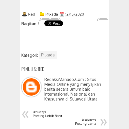
Red
Pilkada
12/15/2020
Bagikan !
Kategori:
Pilkada
PENULIS: RED
RedaksiManado.Com : Situs
Media Online yang menyajikan
berita secara umum baik
Internasional, Nasional dan
Khususnya di Sulawesi Utara
«
Berikutnya
»
Posting Lebih Baru
Sebelumnya
Posting Lama