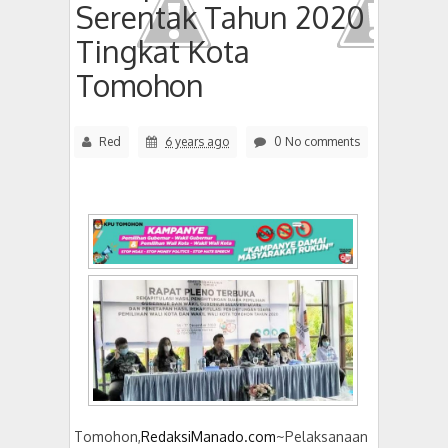
Serentak Tahun 2020
Tingkat Kota
Tomohon
Red
6 years ago
0 No comments
Tomohon,
RedaksiManado.com
~Pelaksanaan