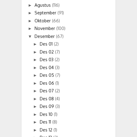
Agustus
(116)
►
September
(91)
►
Oktober
(66)
►
November
(100)
►
Desember
(67)
▼
Des 01
(2)
►
Des 02
(7)
►
Des 03
(2)
►
Des 04
(3)
►
Des 05
(7)
►
Des 06
(1)
►
Des 07
(2)
►
Des 08
(4)
►
Des 09
(3)
►
Des 10
(1)
►
Des 11
(8)
►
Des 12
(1)
►