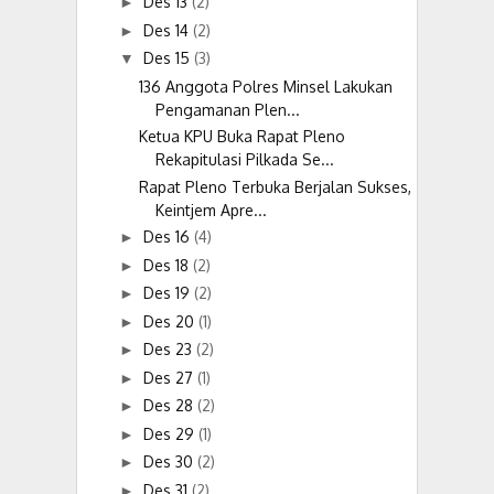
Des 13
(2)
►
Des 14
(2)
►
Des 15
(3)
▼
136 Anggota Polres Minsel Lakukan
Pengamanan Plen...
Ketua KPU Buka Rapat Pleno
Rekapitulasi Pilkada Se...
Rapat Pleno Terbuka Berjalan Sukses,
Keintjem Apre...
Des 16
(4)
►
Des 18
(2)
►
Des 19
(2)
►
Des 20
(1)
►
Des 23
(2)
►
Des 27
(1)
►
Des 28
(2)
►
Des 29
(1)
►
Des 30
(2)
►
Des 31
(2)
►