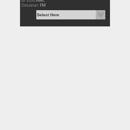
© 2016.
RMC
Desainer:
FM