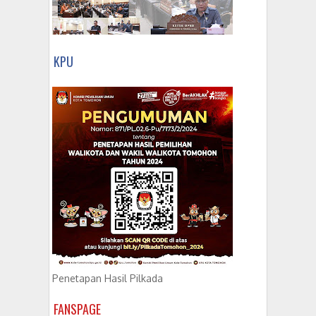
KPU
Penetapan Hasil Pilkada
FANSPAGE