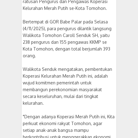
ratusan Pengurus dan Pengawas Koperasi
Kelurahan Merah Putih se-Kota Tomohon.
Bertempat di GOR Babe Palar pada Selasa
(4/11/2025), para pengurus dilantik langsung
Walikota Tomohon Caroll Senduk SH, yaitu
238 pengurus dan 155 pengawas KKMP se
Kota Tomohon, dengan total berjumlah 393
orang.
Walikota Senduk mengatakan, pembentukan
Koperasi Kelurahan Merah Putih ini, adalah
wujud komitmen pemerintah untuk
membangun perekonomian masyarakat
secara keseluruhan, mulai dari tingkat
kelurahan.
"Dengan adanya Koperasi Merah Putih ini, Kita
perkuat ekonomi rakyat Tomohon, agar
setiap anak-anak bangsa mampu
berkontribusi untuk menggerakkan ekonomi