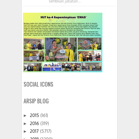
sembilan jabatan...
SOCIAL ICONS
ARSIP BLOG
2015
(161)
►
2016
(319)
►
2017
(5717)
►