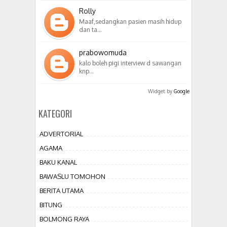
Rolly
Maaf,sedangkan pasien masih hidup
dan ta…
prabowomuda
kalo boleh pigi interview d sawangan
knp…
Widget by
Google
KATEGORI
ADVERTORIAL
AGAMA
BAKU KANAL
BAWASLU TOMOHON
BERITA UTAMA
BITUNG
BOLMONG RAYA