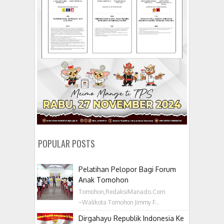
POPULAR POSTS
Pelatihan Pelopor Bagi Forum
Anak Tomohon
Tomohon,RedaksiManado.Com
~Walikota Tomohon Jimmy F...
Dirgahayu Republik Indonesia Ke