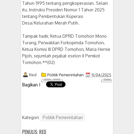
Tahun 1995 tentang pengkoperasian. Selain
itu, Instruksi Presiden Nomor 1 Tahun 2025
tentang Pembentukan Koperasi
Desa/Kelurahan Merah Putih.
Tampak hadir, Ketua DPRD Tomohon Mono
Turang, Perwakilan Forkopimda Tomohon,
Ketua Komisi III DPRD Tomohon, Maria Hernie
Pijoh, sejumlah pejabat eselon II Pemkot
Tomohon.**(02)
Red
Politik Pemerintahan
11/04/2025
Bagikan !
Kategori:
Politik Pemerintahan
PENULIS: RED