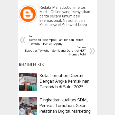
RedaksiManado.Com : Situs
Media Online yang menyajikan
berita secara umum baik
Internasional, Nasional dan
Khususnya di Sulawesi Utara
«
Next
Kembali, Kelompok Tani Binaan Polres
»
Tomohon Panen Jagung
Previous
Kapolres Tomohon Sumbang Darah, di HUT
Humas Polri
RELATED POSTS
Kota Tomohon Daerah
Dengan Angka Kemiskinan
Terendah di Sulut 2025
Tingkatkan kualitas SDM,
Pemkot Tomohon, Gelar
Pelatihan Digital Marketing