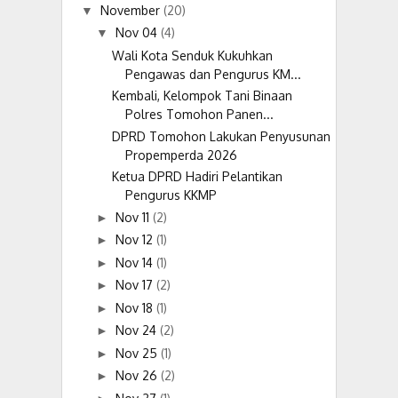
November
(20)
▼
Nov 04
(4)
▼
Wali Kota Senduk Kukuhkan
Pengawas dan Pengurus KM...
Kembali, Kelompok Tani Binaan
Polres Tomohon Panen...
DPRD Tomohon Lakukan Penyusunan
Propemperda 2026
Ketua DPRD Hadiri Pelantikan
Pengurus KKMP
Nov 11
(2)
►
Nov 12
(1)
►
Nov 14
(1)
►
Nov 17
(2)
►
Nov 18
(1)
►
Nov 24
(2)
►
Nov 25
(1)
►
Nov 26
(2)
►