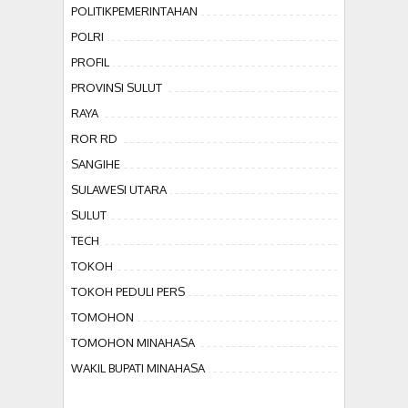
POLITIKPEMERINTAHAN
POLRI
PROFIL
PROVINSI SULUT
RAYA
ROR RD
SANGIHE
SULAWESI UTARA
SULUT
TECH
TOKOH
TOKOH PEDULI PERS
TOMOHON
TOMOHON MINAHASA
WAKIL BUPATI MINAHASA