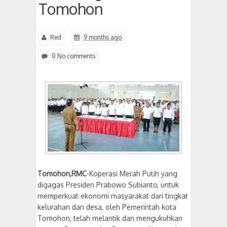
Tomohon
Red
9 months ago
0 No comments
Tomohon,RMC
-Koperasi Merah Putih yang
digagas Presiden Prabowo Subianto, untuk
memperkuat ekonomi masyarakat dari tingkat
kelurahan dan desa, oleh Pemerintah kota
Tomohon, telah melantik dan mengukuhkan