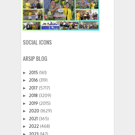
SOCIAL ICONS
ARSIP BLOG
2015
(161)
►
2016
(319)
►
2017
(5717)
►
2018
(3209)
►
2019
(2015)
►
2020
(1629)
►
2021
(365)
►
2022
(468)
►
2023
(147)
►