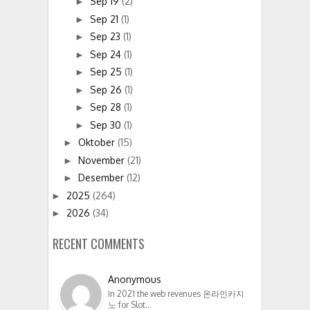
Sep 19
(2)
►
Sep 21
(1)
►
Sep 23
(1)
►
Sep 24
(1)
►
Sep 25
(1)
►
Sep 26
(1)
►
Sep 28
(1)
►
Sep 30
(1)
►
Oktober
(15)
►
November
(21)
►
Desember
(12)
►
2025
(264)
►
2026
(34)
►
RECENT COMMENTS
Anonymous
In 2021 the web revenues 온라인카지
노 for Slot…