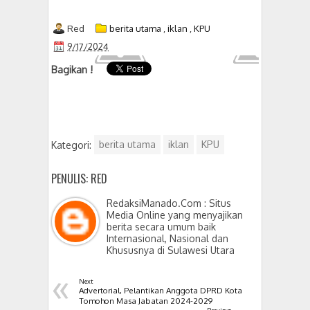
Red
berita utama
,
iklan
,
KPU
9/17/2024
Bagikan !
Kategori:
berita utama
iklan
KPU
PENULIS: RED
RedaksiManado.Com : Situs
Media Online yang menyajikan
berita secara umum baik
Internasional, Nasional dan
Khususnya di Sulawesi Utara
«
Next
Advertorial, Pelantikan Anggota DPRD Kota
Tomohon Masa Jabatan 2024-2029
Previous