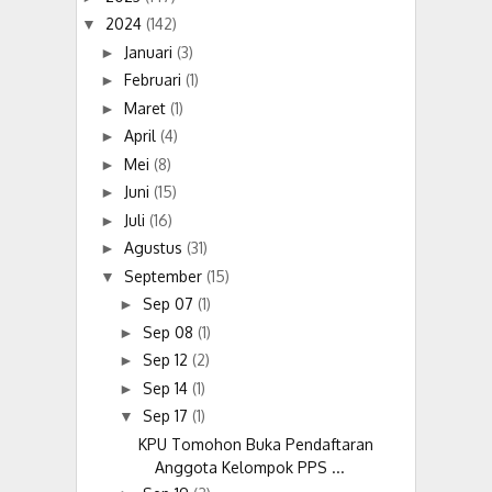
2024
(142)
▼
Januari
(3)
►
Februari
(1)
►
Maret
(1)
►
April
(4)
►
Mei
(8)
►
Juni
(15)
►
Juli
(16)
►
Agustus
(31)
►
September
(15)
▼
Sep 07
(1)
►
Sep 08
(1)
►
Sep 12
(2)
►
Sep 14
(1)
►
Sep 17
(1)
▼
KPU Tomohon Buka Pendaftaran
Anggota Kelompok PPS ...