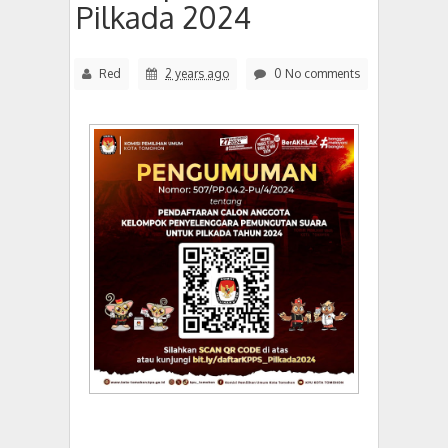
Pilkada 2024
Red
2 years ago
0 No comments