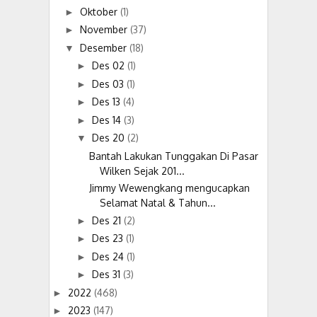
Oktober
(1)
►
November
(37)
►
Desember
(18)
▼
Des 02
(1)
►
Des 03
(1)
►
Des 13
(4)
►
Des 14
(3)
►
Des 20
(2)
▼
Bantah Lakukan Tunggakan Di Pasar
Wilken Sejak 201...
Jimmy Wewengkang mengucapkan
Selamat Natal & Tahun...
Des 21
(2)
►
Des 23
(1)
►
Des 24
(1)
►
Des 31
(3)
►
2022
(468)
►
2023
(147)
►