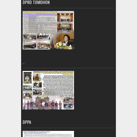
DPRD TOMOHON
..
DPPA