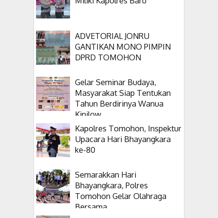
Miliki Kapolres Baru
ADVETORIAL JONRU
GANTIKAN MONO PIMPIN
DPRD TOMOHON
Gelar Seminar Budaya,
Masyarakat Siap Tentukan
Tahun Berdirinya Wanua
Kinilow
Kapolres Tomohon, Inspektur
Upacara Hari Bhayangkara
ke-80
Semarakkan Hari
Bhayangkara, Polres
Tomohon Gelar Olahraga
Bersama