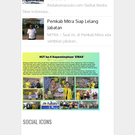
Redaksimanado.com~Serikat Media
Siber Indonesia...
Pemkab Mitra Siap Lelang
Jabatan
MITRA – Saat ini, di Pemkab Mitra ada
sembilan jabatan...
SOCIAL ICONS