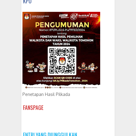
KPU
Penetapan Hasil Pilkada
FANSPAGE
ENTRI YANG DIUNGGULKAN