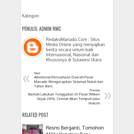
Kategori:
PENULIS: ADMIN RMC
RedaksiManado.Com : Situs
Media Online yang menyajikan
berita secara umum baik
Internasional, Nasional dan
Khususnya di Sulawesi Utara
«
Next
Advetorial:Perusahaan Daerah Pasar
Manado Mengucapkan Selamat Natal dan
»
Tahun Baru
Previous
Bantah Lakukan Tunggakan Di Pasar Wilken
Sejak 2016, Cermat Akan Tempuh Jalur
Hukum
RELATED POST
Resmi Berganti, Tomohon