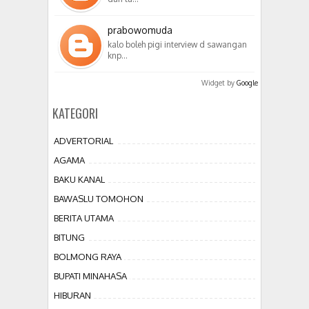
prabowomuda
kalo boleh pigi interview d sawangan
knp…
Widget by
Google
KATEGORI
ADVERTORIAL
AGAMA
BAKU KANAL
BAWASLU TOMOHON
BERITA UTAMA
BITUNG
BOLMONG RAYA
BUPATI MINAHASA
HIBURAN