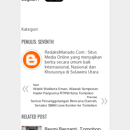
Kategori:
PENULIS: SEVENTH
RedaksiManado.Com : Situs
Media Online yang menyajikan
berita secara umum baik
Internasional, Nasional dan
Khususnya di Sulawesi Utara
«
Next
Wakili Walikota Eman, Wawali Sompotan
»
Hadiri Paripurna RTRW Kota Tomohon
Previous
Seriusi Penanggulangan Bencana Daerah,
Senator SBAN Liow Kunker ke Tomohon
RELATED POST
Resmi Berganti, Tomohon