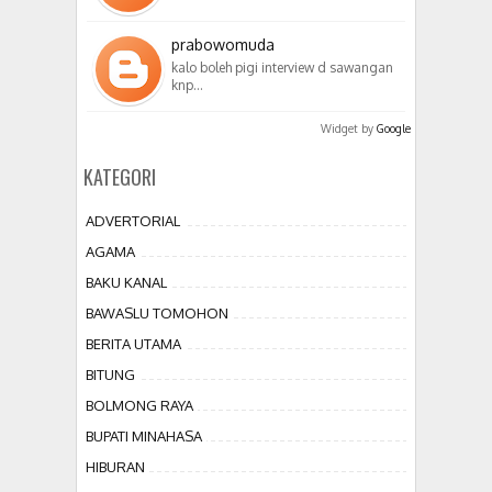
prabowomuda
kalo boleh pigi interview d sawangan
knp…
Widget by
Google
KATEGORI
ADVERTORIAL
AGAMA
BAKU KANAL
BAWASLU TOMOHON
BERITA UTAMA
BITUNG
BOLMONG RAYA
BUPATI MINAHASA
HIBURAN