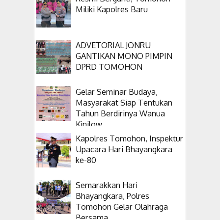
Miliki Kapolres Baru
ADVETORIAL JONRU
GANTIKAN MONO PIMPIN
DPRD TOMOHON
Gelar Seminar Budaya,
Masyarakat Siap Tentukan
Tahun Berdirinya Wanua
Kinilow
Kapolres Tomohon, Inspektur
Upacara Hari Bhayangkara
ke-80
Semarakkan Hari
Bhayangkara, Polres
Tomohon Gelar Olahraga
Bersama