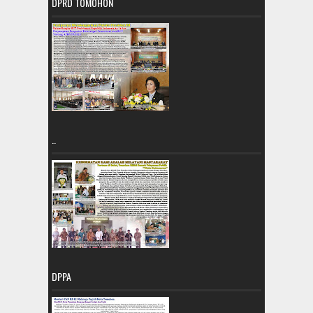
DPRD TOMOHON
..
DPPA