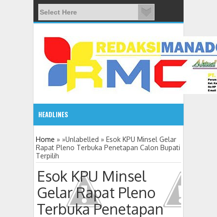
HEADLINES
2:1
Home
» »Unlabelled »
Esok KPU Minsel Gelar
Rapat Pleno Terbuka Penetapan Calon Bupati
Terpilih
Esok KPU Minsel
Gelar Rapat Pleno
Terbuka Penetapan