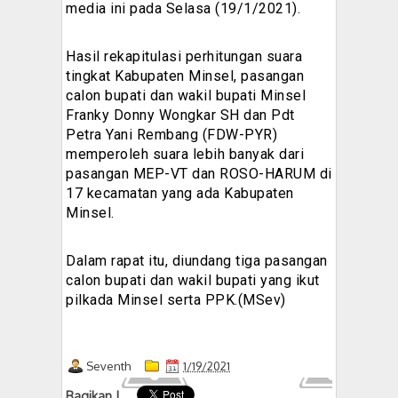
media ini pada Selasa (19/1/2021).
Hasil rekapitulasi perhitungan suara
tingkat Kabupaten Minsel, pasangan
calon bupati dan wakil bupati Minsel
Franky Donny Wongkar SH dan Pdt
Petra Yani Rembang (FDW-PYR)
memperoleh suara lebih banyak dari
pasangan MEP-VT dan ROSO-HARUM di
17 kecamatan yang ada Kabupaten
Minsel.
Dalam rapat itu, diundang tiga pasangan
calon bupati dan wakil bupati yang ikut
pilkada Minsel serta PPK.(MSev)
Seventh
1/19/2021
Bagikan !