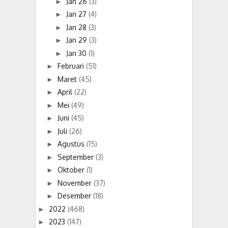
Jan 26
(3)
►
Jan 27
(4)
►
Jan 28
(3)
►
Jan 29
(3)
►
Jan 30
(1)
►
Februari
(51)
►
Maret
(45)
►
April
(22)
►
Mei
(49)
►
Juni
(45)
►
Juli
(26)
►
Agustus
(15)
►
September
(3)
►
Oktober
(1)
►
November
(37)
►
Desember
(18)
►
2022
(468)
►
2023
(147)
►