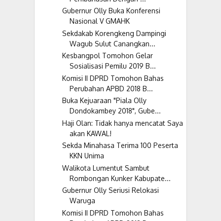
Gubernur Olly Buka Konferensi
Nasional V GMAHK
Sekdakab Korengkeng Dampingi
Wagub Sulut Canangkan...
Kesbangpol Tomohon Gelar
Sosialisasi Pemilu 2019 B...
Komisi II DPRD Tomohon Bahas
Perubahan APBD 2018 B...
Buka Kejuaraan "Piala Olly
Dondokambey 2018", Gube...
Haji Olan: Tidak hanya mencatat Saya
akan KAWAL!
Sekda Minahasa Terima 100 Peserta
KKN Unima
Walikota Lumentut Sambut
Rombongan Kunker Kabupate...
Gubernur Olly Seriusi Relokasi
Waruga
Komisi II DPRD Tomohon Bahas