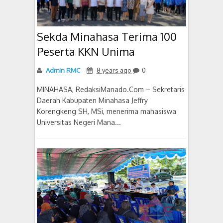
Sekda Minahasa Terima 100
Peserta KKN Unima
Admin RMC
8 years ago
0
MINAHASA, RedaksiManado.Com – Sekretaris
Daerah Kabupaten Minahasa Jeffry
Korengkeng SH, MSi, menerima mahasiswa
Universitas Negeri Mana...