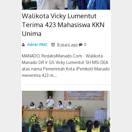
Walikota Vicky Lumentut
Terima 423 Mahasiswa KKN
Unima
Admin RMC
8 years ago
0
MANADO, RedaksiManado.Com - Walikota
Manado DR Ir GS Vicky Lumentut SH MSi DEA
atas nama Pemerintah Kota (Pemkot) Manado
menerima 423 m...