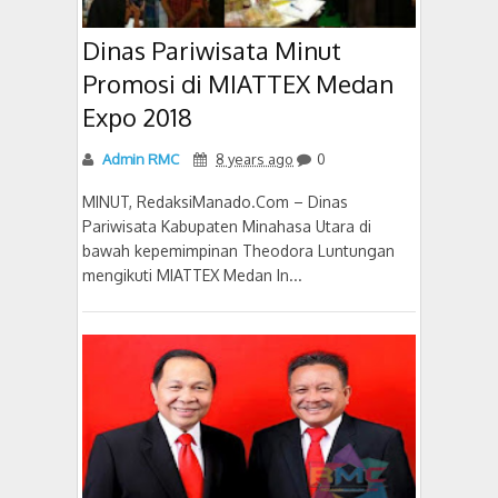
Dinas Pariwisata Minut
Promosi di MIATTEX Medan
Expo 2018
Admin RMC
8 years ago
0
MINUT, RedaksiManado.Com – Dinas
Pariwisata Kabupaten Minahasa Utara di
bawah kepemimpinan Theodora Luntungan
mengikuti MIATTEX Medan In...