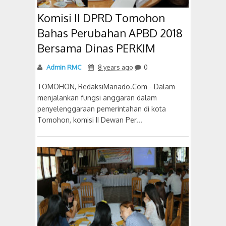
Komisi II DPRD Tomohon
Bahas Perubahan APBD 2018
Bersama Dinas PERKIM
Admin RMC
8 years ago
0
TOMOHON, RedaksiManado.Com - Dalam
menjalankan fungsi anggaran dalam
penyelenggaraan pemerintahan di kota
Tomohon, komisi II Dewan Per...