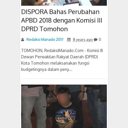
DISPORA Bahas Perubahan
APBD 2018 dengan Komisi III
DPRD Tomohon
Redaksi Manado 2017
8 years ago
0
TOMOHON, RedaksiManado.Com - Komisi III
Dewan Perwakilan Rakyat Daerah (DPRD)
Kota Tomohon melaksanakan fungsi
budgetingnya dalam peny...