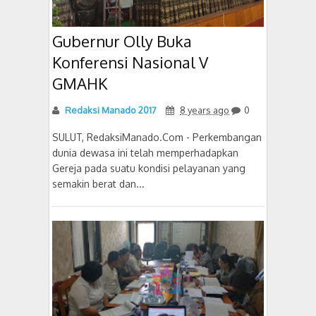
Gubernur Olly Buka
Konferensi Nasional V
GMAHK
Redaksi Manado 2017
8 years ago
0
SULUT, RedaksiManado.Com - Perkembangan
dunia dewasa ini telah memperhadapkan
Gereja pada suatu kondisi pelayanan yang
semakin berat dan...