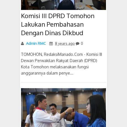
Komisi III DPRD Tomohon
Lakukan Pembahasan
Dengan Dinas Dikbud
Admin RMC
8 years ago
0
TOMOHON, RedaksiManado.Com - Komisi III
Dewan Perwakilan Rakyat Daerah (DPRD)
Kota Tomohon melaksanakan fungsi
anggarannya dalam penye...