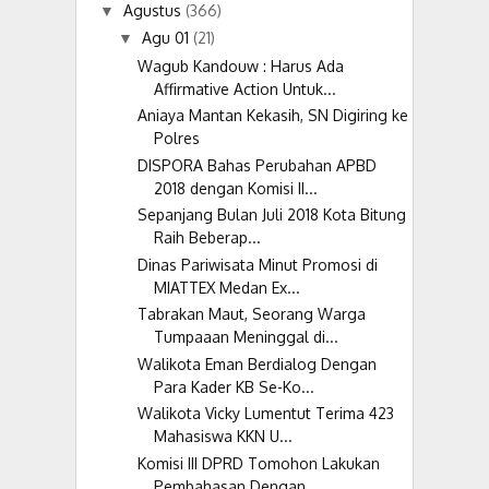
Agustus
(366)
▼
Agu 01
(21)
▼
Wagub Kandouw : Harus Ada
Affirmative Action Untuk...
Aniaya Mantan Kekasih, SN Digiring ke
Polres
DISPORA Bahas Perubahan APBD
2018 dengan Komisi II...
Sepanjang Bulan Juli 2018 Kota Bitung
Raih Beberap...
Dinas Pariwisata Minut Promosi di
MIATTEX Medan Ex...
Tabrakan Maut, Seorang Warga
Tumpaaan Meninggal di...
Walikota Eman Berdialog Dengan
Para Kader KB Se-Ko...
Walikota Vicky Lumentut Terima 423
Mahasiswa KKN U...
Komisi III DPRD Tomohon Lakukan
Pembahasan Dengan ...