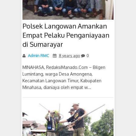
Polsek Langowan Amankan
Empat Pelaku Penganiayaan
di Sumarayar
Admin RMC
8 years ago
0
MINAHASA, RedaksiManado.Com – Bilgen
Lumintang, warga Desa Amongena,
Kecamatan Langowan Timur, Kabupaten
Minahasa, dianiaya oleh empat w...