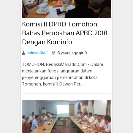
Komisi II DPRD Tomohon
Bahas Perubahan APBD 2018
Dengan Kominfo
Admin RMC
8 years ago
0
TOMOHON, RedaksiManado.Com - Dalam
menjalankan fungsi anggaran dalam
penyelenggaraan pemerintahan di kota
Tomohon, komisi II Dewan Per...