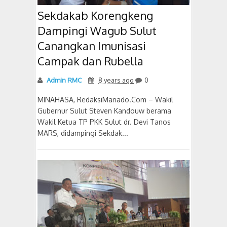
Sekdakab Korengkeng
Dampingi Wagub Sulut
Canangkan Imunisasi
Campak dan Rubella
Admin RMC
8 years ago
0
MINAHASA, RedaksiManado.Com – Wakil
Gubernur Sulut Steven Kandouw berama
Wakil Ketua TP PKK Sulut dr. Devi Tanos
MARS, didampingi Sekdak...