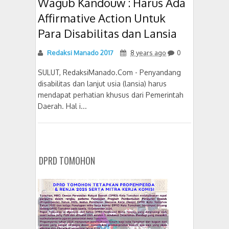
Wagub Kandouw : Harus Ada
Affirmative Action Untuk
Para Disabilitas dan Lansia
Redaksi Manado 2017
8 years ago
0
SULUT, RedaksiManado.Com - Penyandang
disabilitas dan lanjut usia (lansia) harus
mendapat perhatian khusus dari Pemerintah
Daerah. Hal i...
DPRD TOMOHON