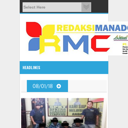
HEADLINES
12:37 PM
08/01/18
Kapolres Tomohon, Inspektur Upacara Hari Bhayangkara 