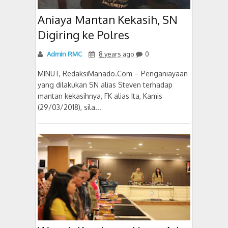
Aniaya Mantan Kekasih, SN
Digiring ke Polres
Admin RMC
8 years ago
0
MINUT, RedaksiManado.Com – Penganiayaan
yang dilakukan SN alias Steven terhadap
mantan kekasihnya, FK alias Ita, Kamis
(29/03/2018), sila...