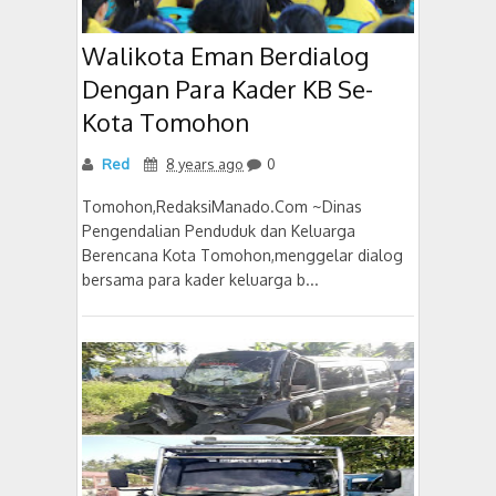
Walikota Eman Berdialog
Dengan Para Kader KB Se-
Kota Tomohon
Red
8 years ago
0
Tomohon,RedaksiManado.Com ~Dinas
Pengendalian Penduduk dan Keluarga
Berencana Kota Tomohon,menggelar dialog
bersama para kader keluarga b...