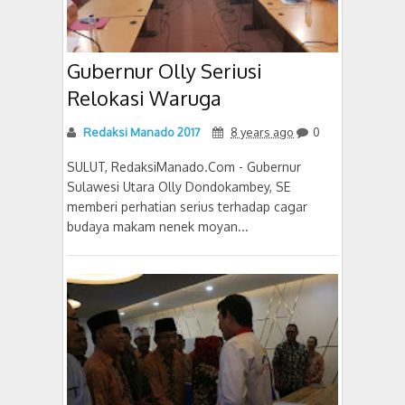
Gubernur Olly Seriusi
Relokasi Waruga
Redaksi Manado 2017
8 years ago
0
SULUT, RedaksiManado.Com - Gubernur
Sulawesi Utara Olly Dondokambey, SE
memberi perhatian serius terhadap cagar
budaya makam nenek moyan...