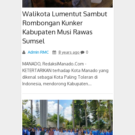
Walikota Lumentut Sambut
Rombongan Kunker
Kabupaten Musi Rawas
Sumsel
Admin RMC
8 years ago
0
MANADO, RedaksiManado.Com -
KETERTARIKAN terhadap Kota Manado yang
dikenal sebagai Kota Paling Toleran di
Indonesia, mendorong Kabupaten...