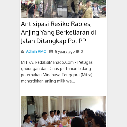
Antisipasi Resiko Rabies,
Anjing Yang Berkeliaran di
Jalan Ditangkap Pol PP
Admin RMC
8 years ago
0
MITRA, RedaksiManado.Com - Petugas
gabungan dari Dinas pertanian bidang
peternakan Minahasa Tenggara (Mitra)
menertibkan anjing milik wa...