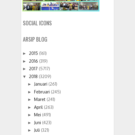
SOCIAL ICONS
ARSIP BLOG
2015
(161)
►
2016
(319)
►
2017
(5717)
►
2018
(3209)
▼
Januari
(261)
►
Februari
(245)
►
Maret
(241)
►
April
(263)
►
Mei
(491)
►
Juni
(423)
►
Juli
(321)
►