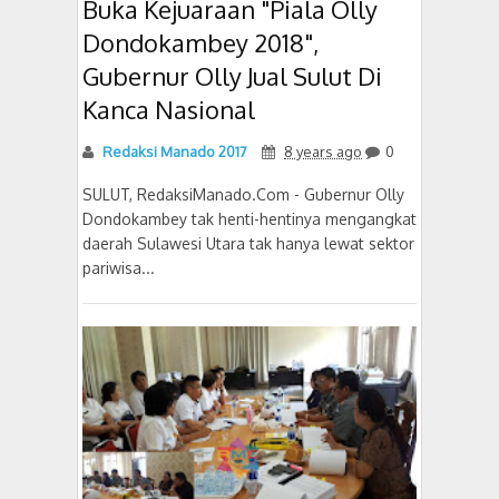
Buka Kejuaraan "Piala Olly
Dondokambey 2018",
Gubernur Olly Jual Sulut Di
Kanca Nasional
Redaksi Manado 2017
8 years ago
0
SULUT, RedaksiManado.Com - Gubernur Olly
Dondokambey tak henti-hentinya mengangkat
daerah Sulawesi Utara tak hanya lewat sektor
pariwisa...