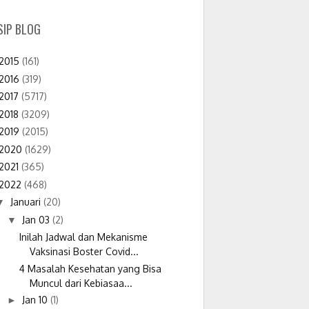
SIP BLOG
2015
(161)
2016
(319)
2017
(5717)
2018
(3209)
2019
(2015)
2020
(1629)
2021
(365)
2022
(468)
Januari
(20)
▼
Jan 03
(2)
▼
Inilah Jadwal dan Mekanisme
Vaksinasi Boster Covid...
4 Masalah Kesehatan yang Bisa
Muncul dari Kebiasaa...
Jan 10
(1)
►