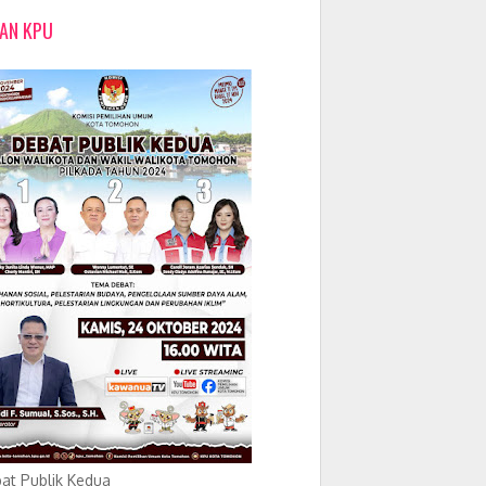
LAN KPU
at Publik Kedua