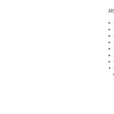
AR
►
►
►
►
►
►
►
▼