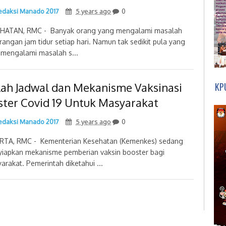
daksi Manado 2017
5 years ago
0
HATAN, RMC - Banyak orang yang mengalami masalah
rangan jam tidur setiap hari. Namun tak sedikit pula yang
 mengalami masalah s...
ilah Jadwal dan Mekanisme Vaksinasi
KP
ster Covid 19 Untuk Masyarakat
daksi Manado 2017
5 years ago
0
RTA, RMC - Kementerian Kesehatan (Kemenkes) sedang
iapkan mekanisme pemberian vaksin booster bagi
arakat. Pemerintah diketahui ...