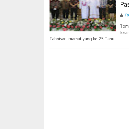
Pa
R
Tomo
Jora
Tahbisan Imamat yang ke-25 Tahu...