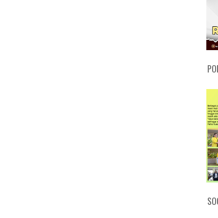
PO
SO