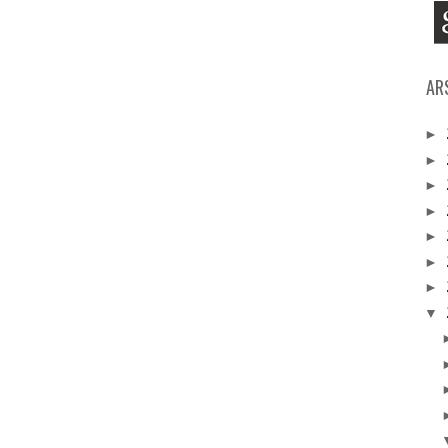
AR
►
►
►
►
►
►
►
▼