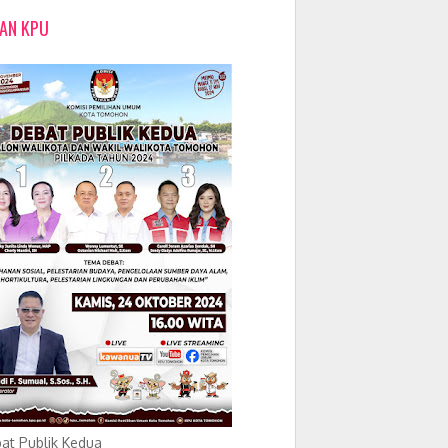
LAN KPU
at Publik Kedua