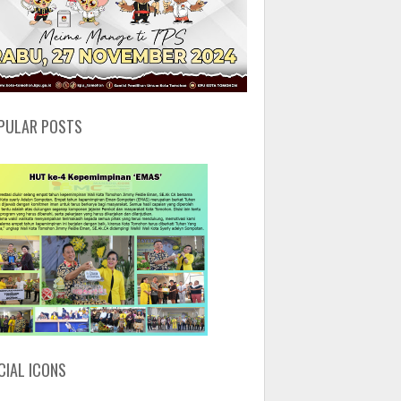
PULAR POSTS
CIAL ICONS