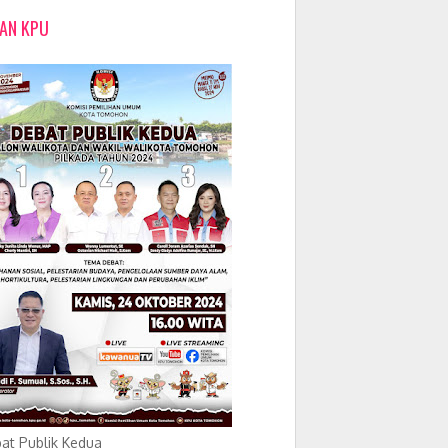
LAN KPU
at Publik Kedua