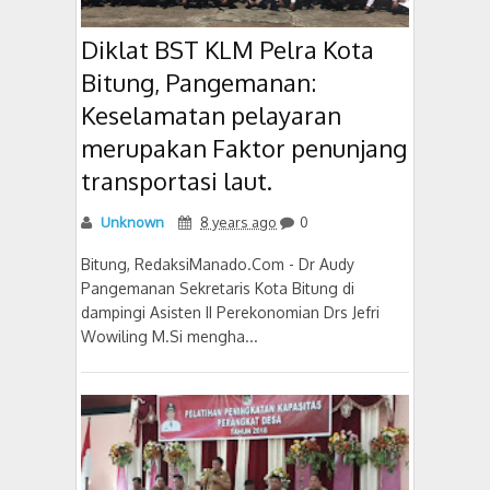
Diklat BST KLM Pelra Kota
Bitung, Pangemanan:
Keselamatan pelayaran
merupakan Faktor penunjang
transportasi laut.
Unknown
8 years ago
0
Bitung, RedaksiManado.Com - Dr Audy
Pangemanan Sekretaris Kota Bitung di
dampingi Asisten II Perekonomian Drs Jefri
Wowiling M.Si mengha...