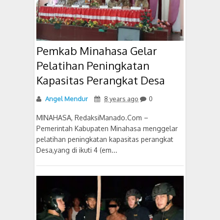
Pemkab Minahasa Gelar
Pelatihan Peningkatan
Kapasitas Perangkat Desa
Angel Mendur
8 years ago
0
MINAHASA, RedaksiManado.Com –
Pemerintah Kabupaten Minahasa menggelar
pelatihan peningkatan kapasitas perangkat
Desa,yang di ikuti 4 (em...