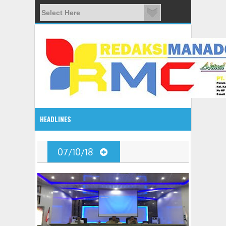
HEADLINES
08:03 AM
07/10/18
ADVETORIAL JONRU GANTIKAN MONO PIMPIN DPRD TO