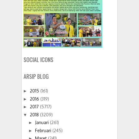
SOCIAL ICONS
ARSIP BLOG
2015
(161)
►
2016
(319)
►
2017
(5717)
►
2018
(3209)
▼
Januari
(261)
►
Februari
(245)
►
Maret
(241)
►