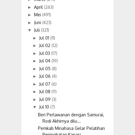
April
(263)
►
Mei
(491)
►
Juni
(423)
►
Juli
(321)
▼
Jul 01
(11)
►
Jul 02
(12)
►
Jul 03
(17)
►
Jul 04
(19)
►
Jul 05
(8)
►
Jul 06
(4)
►
Jul 07
(6)
►
Jul 08
(9)
►
Jul 09
(3)
►
Jul 10
(7)
▼
Beri Perlawanan dengan Samurai,
Rodi Akhirnya dilu...
Pemkab Minahasa Gelar Pelatihan
Peningkatan Kapasi...