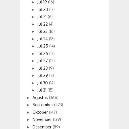
Jul 19
(16)
►
Jul 20
(13)
►
Jul 21
(6)
►
Jul 22
(4)
►
Jul 23
(16)
►
Jul 24
(18)
►
Jul 25
(14)
►
Jul 26
(13)
►
Jul 27
(12)
►
Jul 28
(9)
►
Jul 29
(8)
►
Jul 30
(14)
►
Jul 31
(15)
►
Agustus
(366)
►
September
(223)
►
Oktober
(147)
►
November
(139)
►
Desember
(89)
►