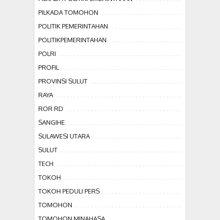
PILKADA TOMOHON
POLITIK PEMERINTAHAN
POLITIKPEMERINTAHAN
POLRI
PROFIL
PROVINSI SULUT
RAYA
ROR RD
SANGIHE
SULAWESI UTARA
SULUT
TECH
TOKOH
TOKOH PEDULI PERS
TOMOHON
TOMOHON MINAHASA