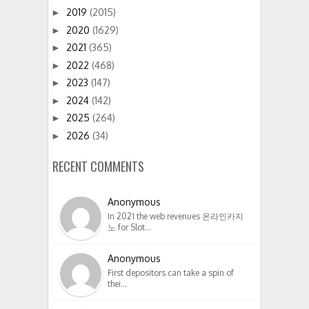
2019
(2015)
►
2020
(1629)
►
2021
(365)
►
2022
(468)
►
2023
(147)
►
2024
(142)
►
2025
(264)
►
2026
(34)
►
RECENT COMMENTS
Anonymous
In 2021 the web revenues 온라인카지
노 for Slot…
Anonymous
First depositors can take a spin of
thei…