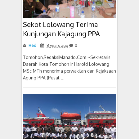
Sekot Lolowang Terima
Kunjungan Kajagung PPA
Red
8 years ago
0
Tomohon,RedaksiManado.Com ~Sekretaris
Daerah Kota Tomohon Ir Harold Lolowang
MSc MTh menerima perwakilan dari Kejaksaan
Agung PPA (Pusat ...