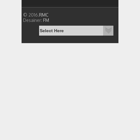
© 2016.
RMC
Desainer:
FM