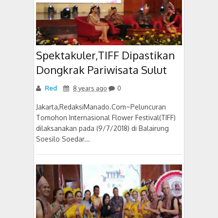
Spektakuler,TIFF Dipastikan
Dongkrak Pariwisata Sulut
Red
8 years ago
0
Jakarta,RedaksiManado.Com~Peluncuran
Tomohon Internasional Flower Festival(TIFF)
dilaksanakan pada (9/7/2018) di Balairung
Soesilo Soedar...