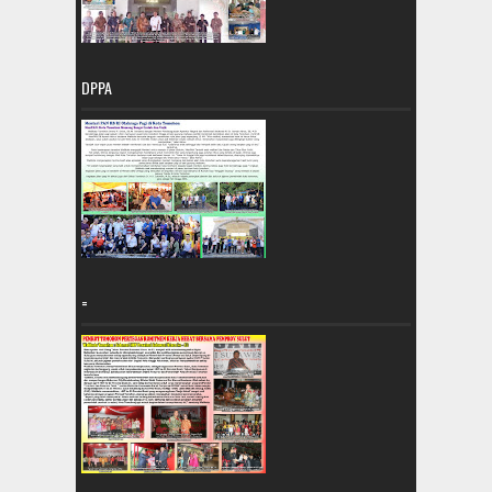
DPPA
=