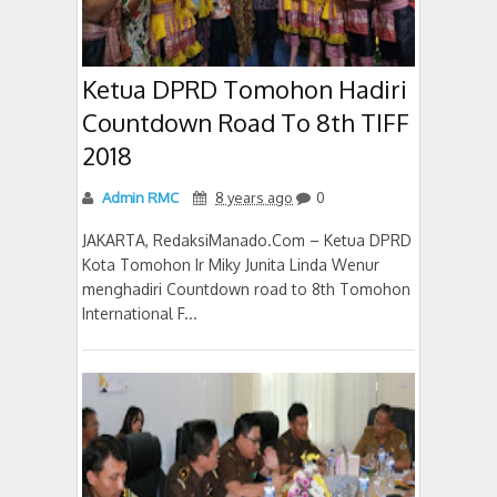
Ketua DPRD Tomohon Hadiri
Countdown Road To 8th TIFF
2018
Admin RMC
8 years ago
0
JAKARTA, RedaksiManado.Com – Ketua DPRD
Kota Tomohon Ir Miky Junita Linda Wenur
menghadiri Countdown road to 8th Tomohon
International F...