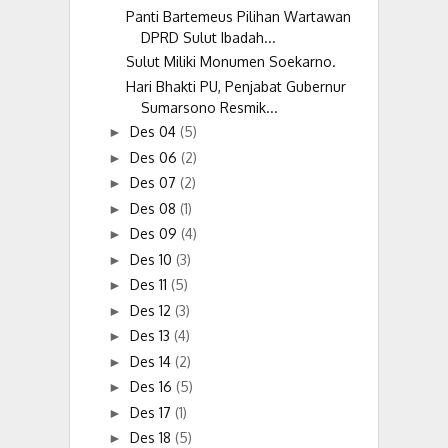
Panti Bartemeus Pilihan Wartawan
DPRD Sulut Ibadah...
Sulut Miliki Monumen Soekarno.
Hari Bhakti PU, Penjabat Gubernur
Sumarsono Resmik...
Des 04
(5)
►
Des 06
(2)
►
Des 07
(2)
►
Des 08
(1)
►
Des 09
(4)
►
Des 10
(3)
►
Des 11
(5)
►
Des 12
(3)
►
Des 13
(4)
►
Des 14
(2)
►
Des 16
(5)
►
Des 17
(1)
►
Des 18
(5)
►