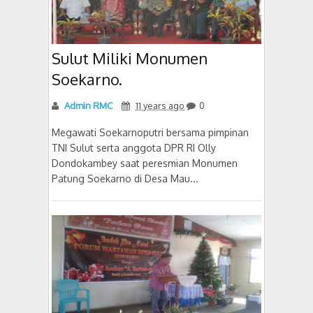
Sulut Miliki Monumen
Soekarno.
Admin RMC
11 years ago
0
Megawati Soekarnoputri bersama pimpinan
TNI Sulut serta anggota DPR RI Olly
Dondokambey saat peresmian Monumen
Patung Soekarno di Desa Mau...