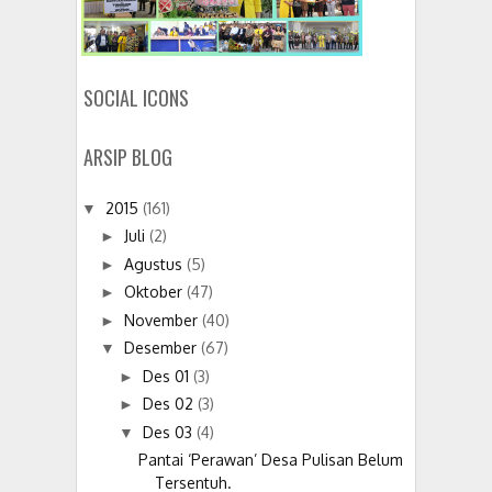
SOCIAL ICONS
ARSIP BLOG
2015
(161)
▼
Juli
(2)
►
Agustus
(5)
►
Oktober
(47)
►
November
(40)
►
Desember
(67)
▼
Des 01
(3)
►
Des 02
(3)
►
Des 03
(4)
▼
Pantai ‘Perawan’ Desa Pulisan Belum
Tersentuh.