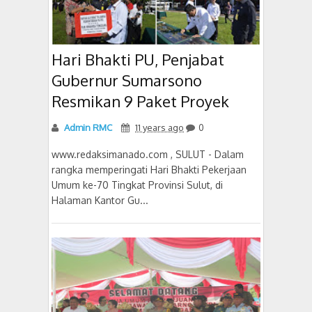
Hari Bhakti PU, Penjabat
Gubernur Sumarsono
Resmikan 9 Paket Proyek
Admin RMC
11 years ago
0
www.redaksimanado.com , SULUT - Dalam
rangka memperingati Hari Bhakti Pekerjaan
Umum ke-70 Tingkat Provinsi Sulut, di
Halaman Kantor Gu...