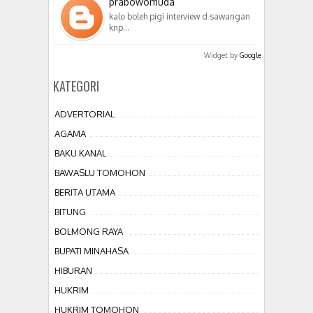
prabowomuda
kalo boleh pigi interview d sawangan
knp…
Widget by
Google
KATEGORI
ADVERTORIAL
AGAMA
BAKU KANAL
BAWASLU TOMOHON
BERITA UTAMA
BITUNG
BOLMONG RAYA
BUPATI MINAHASA
HIBURAN
HUKRIM
HUKRIM TOMOHON