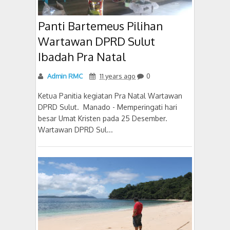
Panti Bartemeus Pilihan
Wartawan DPRD Sulut
Ibadah Pra Natal
Admin RMC
11 years ago
0
Ketua Panitia kegiatan Pra Natal Wartawan
DPRD Sulut. Manado - Memperingati hari
besar Umat Kristen pada 25 Desember.
Wartawan DPRD Sul...