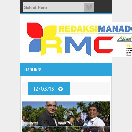
HEADLINES
Gelar Seminar B
2:10 PM
12/03/15