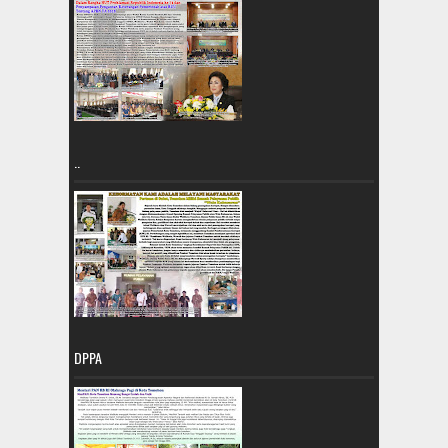
..
DPPA