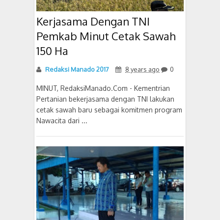
Kerjasama Dengan TNI
Pemkab Minut Cetak Sawah
150 Ha
Redaksi Manado 2017
8 years ago
0
MINUT, RedaksiManado.Com - Kementrian
Pertanian bekerjasama dengan TNI lakukan
cetak sawah baru sebagai komitmen program
Nawacita dari ...