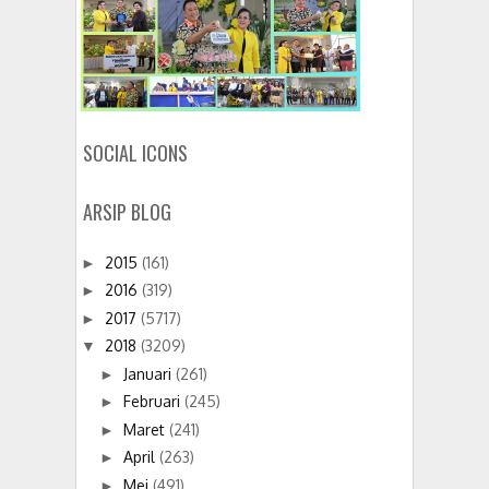
SOCIAL ICONS
ARSIP BLOG
2015
(161)
►
2016
(319)
►
2017
(5717)
►
2018
(3209)
▼
Januari
(261)
►
Februari
(245)
►
Maret
(241)
►
April
(263)
►
Mei
(491)
►