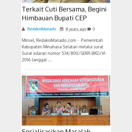
Terkait Cuti Bersama, Begini
Himbauan Bupati CEP
RedaksiManado
8 years ago
0
Minsel, RedaksiManado.com - Pemerintah
Kabupaten Minahasa Selatan melalui surat
Surat edaran nomor 534/800/SEKR-BKD/VI-
2016 tanggal ...
Sosialisasikan Masalah