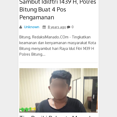
Sambut Idilftri 1439 H, Polres
Bitung Buat 4 Pos
Pengamanan
Unknown
8 years ago
0
Bitung, RedaksiManado.COm - Tingkatkan
keamanan dan kenyamanan masyarakat Kota
Bitung menyambut hari Raya Idul Fitri 1439 H
Polres Bitung...