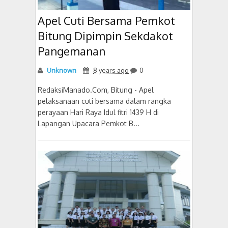
Apel Cuti Bersama Pemkot
Bitung Dipimpin Sekdakot
Pangemanan
Unknown
8 years ago
0
RedaksiManado.Com, Bitung - Apel
pelaksanaan cuti bersama dalam rangka
perayaan Hari Raya Idul fitri 1439 H di
Lapangan Upacara Pemkot B...