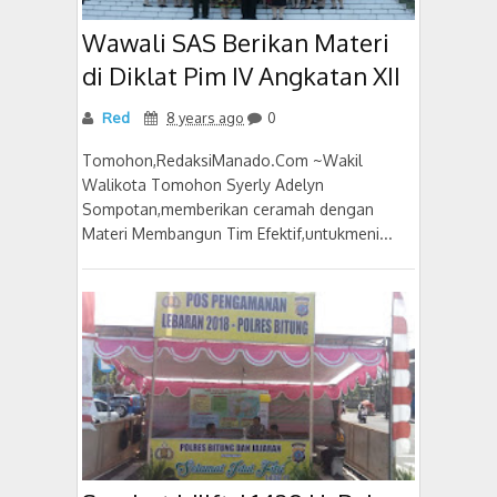
Wawali SAS Berikan Materi
di Diklat Pim IV Angkatan XII
Red
8 years ago
0
Tomohon,RedaksiManado.Com ~Wakil
Walikota Tomohon Syerly Adelyn
Sompotan,memberikan ceramah dengan
Materi Membangun Tim Efektif,untukmeni...