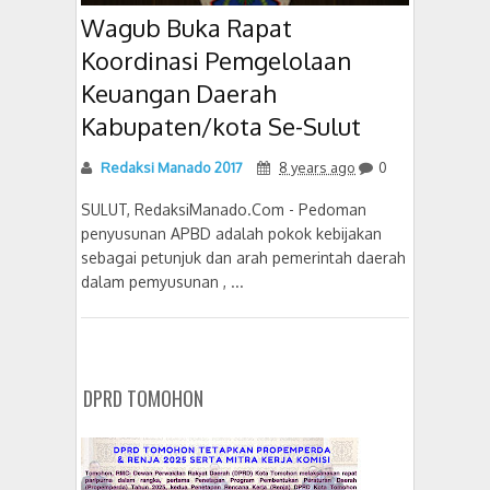
Wagub Buka Rapat
Koordinasi Pemgelolaan
Keuangan Daerah
Kabupaten/kota Se-Sulut
Redaksi Manado 2017
8 years ago
0
SULUT, RedaksiManado.Com - Pedoman
penyusunan APBD adalah pokok kebijakan
sebagai petunjuk dan arah pemerintah daerah
dalam pemyusunan , ...
DPRD TOMOHON