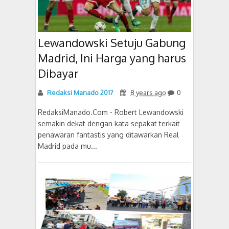
Lewandowski Setuju Gabung
Madrid, Ini Harga yang harus
Dibayar
Redaksi Manado 2017
8 years ago
0
RedaksiManado.Com - Robert Lewandowski
semakin dekat dengan kata sepakat terkait
penawaran fantastis yang ditawarkan Real
Madrid pada mu...