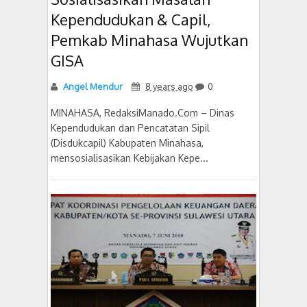
Kependudukan & Capil,
Pemkab Minahasa Wujutkan
GISA
Angel Mendur
8 years ago
0
MINAHASA, RedaksiManado.Com – Dinas
Kependudukan dan Pencatatan Sipil
(Disdukcapil) Kabupaten Minahasa,
mensosialisasikan Kebijakan Kepe...