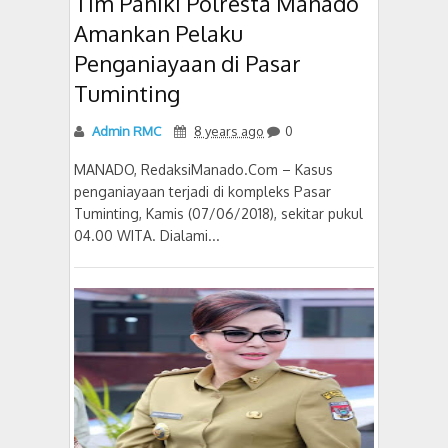
Tim Paniki Polresta Manado
Amankan Pelaku
Penganiayaan di Pasar
Tuminting
Admin RMC
8 years ago
0
MANADO, RedaksiManado.Com – Kasus
penganiayaan terjadi di kompleks Pasar
Tuminting, Kamis (07/06/2018), sekitar pukul
04.00 WITA. Dialami...