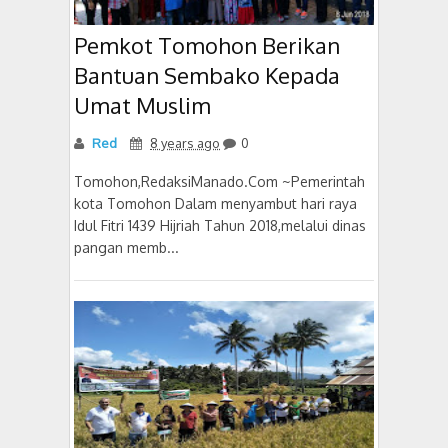
Pemkot Tomohon Berikan
Bantuan Sembako Kepada
Umat Muslim
Red
8 years ago
0
Tomohon,RedaksiManado.Com ~Pemerintah
kota Tomohon Dalam menyambut hari raya
Idul Fitri 1439 Hijriah Tahun 2018,melalui dinas
pangan memb...