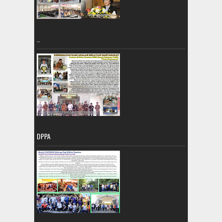
..
DPPA