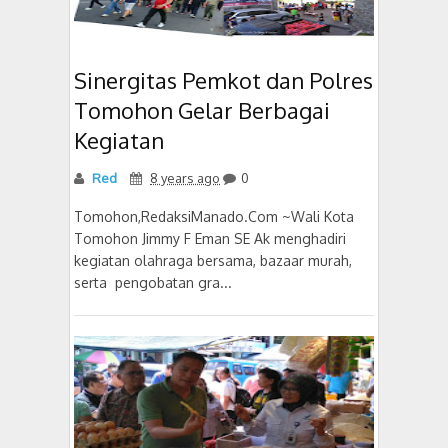
Sinergitas Pemkot dan Polres
Tomohon Gelar Berbagai
Kegiatan
Red
8 years ago
0
Tomohon,RedaksiManado.Com ~Wali Kota
Tomohon Jimmy F Eman SE Ak menghadiri
kegiatan olahraga bersama, bazaar murah,
serta pengobatan gra...