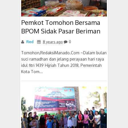
Pemkot Tomohon Bersama
BPOM Sidak Pasar Beriman
Red
8 years ago
0
Tomohon,RedaksiManado.Com ~Dalam bulan
suci ramadhan dan jelang perayaan hari raya
idul fitri 1439 Hijriah Tahun 2018, Pemerintah
Kota Tom...