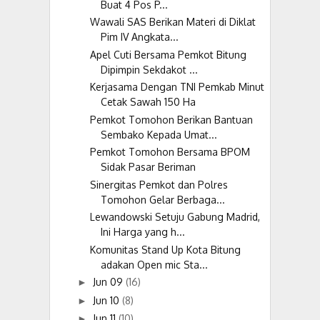
Buat 4 Pos P...
Wawali SAS Berikan Materi di Diklat
Pim IV Angkata...
Apel Cuti Bersama Pemkot Bitung
Dipimpin Sekdakot ...
Kerjasama Dengan TNI Pemkab Minut
Cetak Sawah 150 Ha
Pemkot Tomohon Berikan Bantuan
Sembako Kepada Umat...
Pemkot Tomohon Bersama BPOM
Sidak Pasar Beriman
Sinergitas Pemkot dan Polres
Tomohon Gelar Berbaga...
Lewandowski Setuju Gabung Madrid,
Ini Harga yang h...
Komunitas Stand Up Kota Bitung
adakan Open mic Sta...
Jun 09
(16)
►
Jun 10
(8)
►
Jun 11
(10)
►