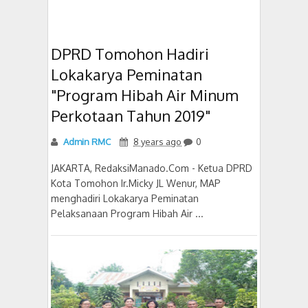
DPRD Tomohon Hadiri
Lokakarya Peminatan
"Program Hibah Air Minum
Perkotaan Tahun 2019"
Admin RMC
8 years ago
0
JAKARTA, RedaksiManado.Com - Ketua DPRD
Kota Tomohon Ir.Micky JL Wenur, MAP
menghadiri Lokakarya Peminatan
Pelaksanaan Program Hibah Air ...