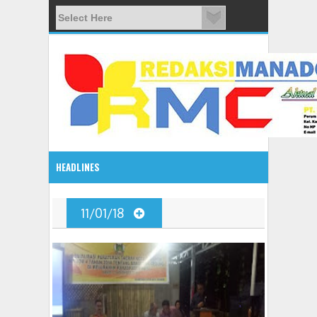
HEADLINES
08:03 AM
11/01/18
ADVETORIAL JONRU GANTIKAN MONO PIMPIN DPRD TO