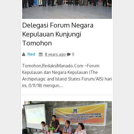
Delegasi Forum Negara
Kepulauan Kunjungi
Tomohon
Red
8 years ago
0
Tomohon,RedaksiManado.Com ~Forum
Kepulauan dan Negara Kepulauan (The
Archipelagic and Island States Forum/AIS) hari
ini, (1/11/18) mengun...