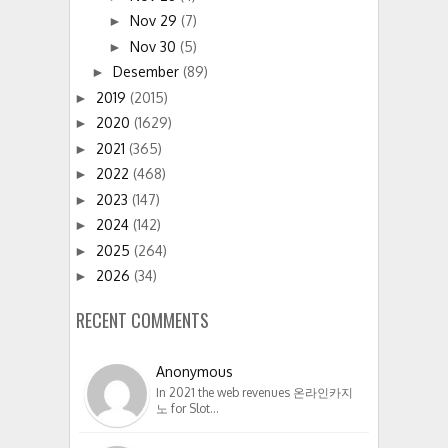
Nov 29
(7)
►
Nov 30
(5)
►
Desember
(89)
►
2019
(2015)
►
2020
(1629)
►
2021
(365)
►
2022
(468)
►
2023
(147)
►
2024
(142)
►
2025
(264)
►
2026
(34)
►
RECENT COMMENTS
Anonymous
In 2021 the web revenues 온라인카지
노 for Slot…