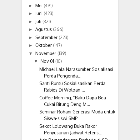
Mei
(491)
►
Juni
(423)
►
Juli
(321)
►
Agustus
(366)
►
September
(223)
►
Oktober
(147)
►
November
(139)
▼
Nov 01
(10)
▼
Michael Lala Narasumber Sosialisasi
Perda Pengenda...
Santi Runtu Sosialisasikan Perda
Rabies Di Woloan ...
Coffee Morning, “Baku Dapa Bea
Cukai Bitung Deng M...
Seminar Rohani Generasi Muda untuk
Siswa-siswi SMP
Sekot Lolowang Buka Rakor
Penyusunan Jadwal Retens...