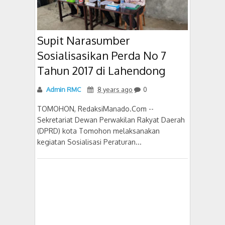
Supit Narasumber
Sosialisasikan Perda No 7
Tahun 2017 di Lahendong
Admin RMC
8 years ago
0
TOMOHON, RedaksiManado.Com --
Sekretariat Dewan Perwakilan Rakyat Daerah
(DPRD) kota Tomohon melaksanakan
kegiatan Sosialisasi Peraturan...