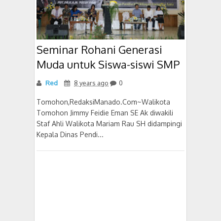
Seminar Rohani Generasi
Muda untuk Siswa-siswi SMP
Red
8 years ago
0
Tomohon,RedaksiManado.Com~Walikota
Tomohon Jimmy Feidie Eman SE Ak diwakili
Staf Ahli Walikota Mariam Rau SH didampingi
Kepala Dinas Pendi...