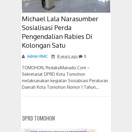
Michael Lala Narasumber
Sosialisasi Perda
Pengendalian Rabies Di
Kolongan Satu
Admin RMC
8 years ago
0
TOMOHON, RedaksiManado.Com –
Sekretariat DPRD Kota Tomohon
melaksanakan kegiatan Sosialisasi Peraturan
Daerah Kota Tomohon Nomor 1 Tahun...
DPRD TOMOHON