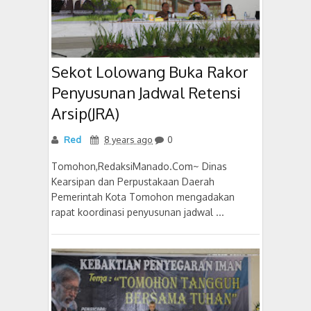
Sekot Lolowang Buka Rakor
Penyusunan Jadwal Retensi
Arsip(JRA)
Red
8 years ago
0
Tomohon,RedaksiManado.Com~ Dinas
Kearsipan dan Perpustakaan Daerah
Pemerintah Kota Tomohon mengadakan
rapat koordinasi penyusunan jadwal ...