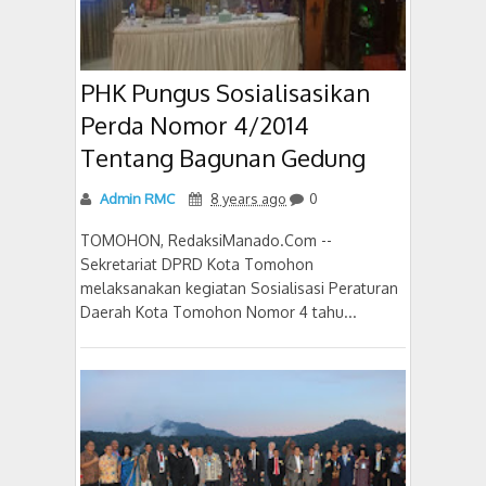
PHK Pungus Sosialisasikan
Perda Nomor 4/2014
Tentang Bagunan Gedung
Admin RMC
8 years ago
0
TOMOHON, RedaksiManado.Com --
Sekretariat DPRD Kota Tomohon
melaksanakan kegiatan Sosialisasi Peraturan
Daerah Kota Tomohon Nomor 4 tahu...