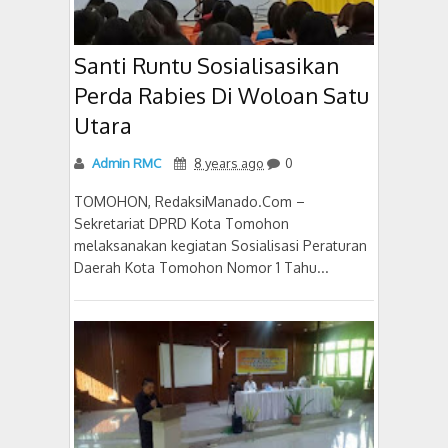
Santi Runtu Sosialisasikan
Perda Rabies Di Woloan Satu
Utara
Admin RMC
8 years ago
0
TOMOHON, RedaksiManado.Com –
Sekretariat DPRD Kota Tomohon
melaksanakan kegiatan Sosialisasi Peraturan
Daerah Kota Tomohon Nomor 1 Tahu...