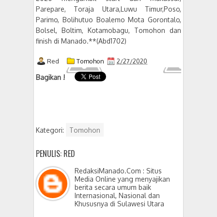
Parepare, Toraja Utara,Luwu Timur,Poso,
Parimo, Bolihutuo Boalemo Mota Gorontalo,
Bolsel, Boltim, Kotamobagu, Tomohon dan
finish di Manado.**(Abd1702)
Red
Tomohon
2/27/2020
Bagikan !
Kategori:
Tomohon
PENULIS: RED
RedaksiManado.Com : Situs
Media Online yang menyajikan
berita secara umum baik
Internasional, Nasional dan
Khususnya di Sulawesi Utara