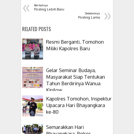
«
Berikutnya
»
Posting Lebih Baru
Sebelumnya
Posting Lama
RELATED POSTS
Resmi Berganti, Tomohon
Miliki Kapolres Baru
Gelar Seminar Budaya,
Masyarakat Siap Tentukan
Tahun Berdirinya Wanua
Kinilow
Kapolres Tomohon, Inspektur
Upacara Hari Bhayangkara
ke-80
Semarakkan Hari
Bhayangkara, Polres