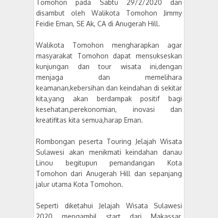
Tomohon pada Sabtu 29/2/2020 dan
disambut oleh Walikota Tomohon Jimmy
Feidie Eman, SE Ak, CA di Anugerah Hill.
Walikota Tomohon mengharapkan agar
masyarakat Tomohon dapat mensukseskan
kunjungan dan tour wisata ini,dengan
menjaga dan memelihara
keamanan,kebersihan dan keindahan di sekitar
kita,yang akan berdampak positif bagi
kesehatan,perekonomian, inovasi dan
kreatifitas kita semua,harap Eman.
Rombongan peserta Touring Jelajah Wisata
Sulawesi akan menikmati keindahan danau
Linou begitupun pemandangan Kota
Tomohon dari Anugerah Hill dan sepanjang
jalur utama Kota Tomohon.
Seperti diketahui Jelajah Wisata Sulawesi
2020 mengambil start dari Makassar,