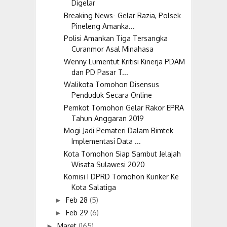
Digelar
Breaking News- Gelar Razia, Polsek
Pineleng Amanka...
Polisi Amankan Tiga Tersangka
Curanmor Asal Minahasa
Wenny Lumentut Kritisi Kinerja PDAM
dan PD Pasar T...
Walikota Tomohon Disensus
Penduduk Secara Online
Pemkot Tomohon Gelar Rakor EPRA
Tahun Anggaran 2019
Mogi Jadi Pemateri Dalam Bimtek
Implementasi Data ...
Kota Tomohon Siap Sambut Jelajah
Wisata Sulawesi 2020
Komisi I DPRD Tomohon Kunker Ke
Kota Salatiga
Feb 28
(5)
►
Feb 29
(6)
►
Maret
(165)
►