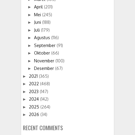
April
(201)
►
Mei
(245)
►
Juni
(188)
►
Juli
(179)
►
Agustus
(116)
►
September
(91)
►
Oktober
(66)
►
November
(100)
►
Desember
(67)
►
2021
(365)
►
2022
(468)
►
2023
(147)
►
2024
(142)
►
2025
(264)
►
2026
(34)
►
RECENT COMMENTS