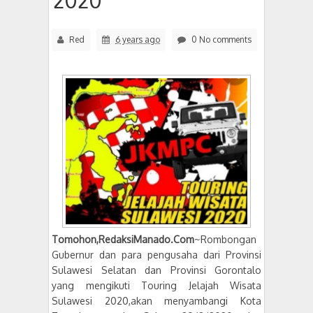
2020
Red
6 years ago
0 No comments
Tomohon,RedaksiManado.Com
~Rombongan
Gubernur dan para pengusaha dari Provinsi
Sulawesi Selatan dan Provinsi Gorontalo
yang mengikuti Touring Jelajah Wisata
Sulawesi 2020,akan menyambangi Kota