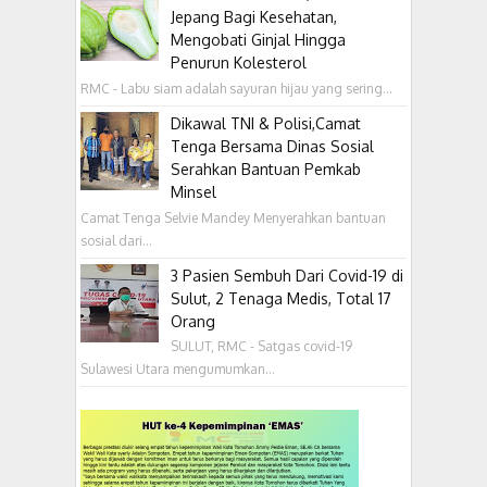
Jepang Bagi Kesehatan,
Mengobati Ginjal Hingga
Penurun Kolesterol
RMC - Labu siam adalah sayuran hijau yang sering...
Dikawal TNI & Polisi,Camat
Tenga Bersama Dinas Sosial
Serahkan Bantuan Pemkab
Minsel
Camat Tenga Selvie Mandey Menyerahkan bantuan
sosial dari...
3 Pasien Sembuh Dari Covid-19 di
Sulut, 2 Tenaga Medis, Total 17
Orang
SULUT, RMC - Satgas covid-19
Sulawesi Utara mengumumkan...