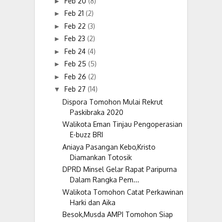
Feb 20
(8)
►
Feb 21
(2)
►
Feb 22
(3)
►
Feb 23
(2)
►
Feb 24
(4)
►
Feb 25
(5)
►
Feb 26
(2)
►
Feb 27
(14)
▼
Dispora Tomohon Mulai Rekrut
Paskibraka 2020
Walikota Eman Tinjau Pengoperasian
E-buzz BRI
Aniaya Pasangan Kebo,Kristo
Diamankan Totosik
DPRD Minsel Gelar Rapat Paripurna
Dalam Rangka Pem...
Walikota Tomohon Catat Perkawinan
Harki dan Aika
Besok,Musda AMPI Tomohon Siap