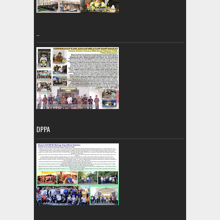
..
DPPA