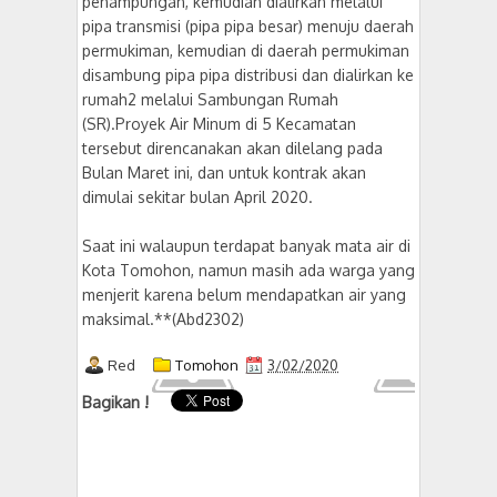
penampungan, kemudian dialirkan melalui
pipa transmisi (pipa pipa besar) menuju daerah
permukiman, kemudian di daerah permukiman
disambung pipa pipa distribusi dan dialirkan ke
rumah2 melalui Sambungan Rumah
(SR).Proyek Air Minum di 5 Kecamatan
tersebut direncanakan akan dilelang pada
Bulan Maret ini, dan untuk kontrak akan
dimulai sekitar bulan April 2020.
Saat ini walaupun terdapat banyak mata air di
Kota Tomohon, namun masih ada warga yang
menjerit karena belum mendapatkan air yang
maksimal.**(Abd2302)
Red
Tomohon
3/02/2020
Bagikan !