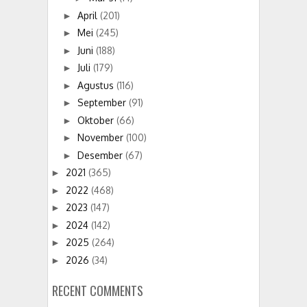
April
(201)
►
Mei
(245)
►
Juni
(188)
►
Juli
(179)
►
Agustus
(116)
►
September
(91)
►
Oktober
(66)
►
November
(100)
►
Desember
(67)
►
2021
(365)
►
2022
(468)
►
2023
(147)
►
2024
(142)
►
2025
(264)
►
2026
(34)
►
RECENT COMMENTS