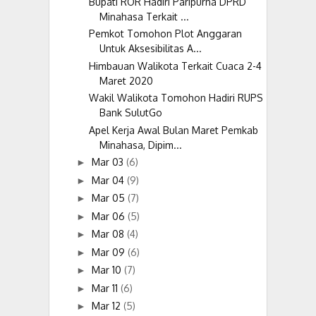
Bupati ROR Hadiri Paripurna DPRD
Minahasa Terkait ...
Pemkot Tomohon Plot Anggaran
Untuk Aksesibilitas A...
Himbauan Walikota Terkait Cuaca 2-4
Maret 2020
Wakil Walikota Tomohon Hadiri RUPS
Bank SulutGo
Apel Kerja Awal Bulan Maret Pemkab
Minahasa, Dipim...
Mar 03
(6)
►
Mar 04
(9)
►
Mar 05
(7)
►
Mar 06
(5)
►
Mar 08
(4)
►
Mar 09
(6)
►
Mar 10
(7)
►
Mar 11
(6)
►
Mar 12
(5)
►