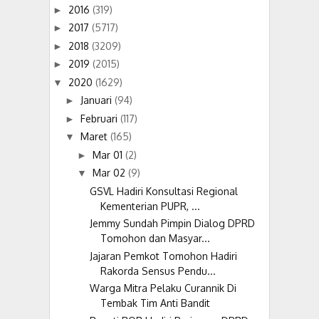
2016
(319)
►
2017
(5717)
►
2018
(3209)
►
2019
(2015)
►
2020
(1629)
▼
Januari
(94)
►
Februari
(117)
►
Maret
(165)
▼
Mar 01
(2)
►
Mar 02
(9)
▼
GSVL Hadiri Konsultasi Regional
Kementerian PUPR, ...
Jemmy Sundah Pimpin Dialog DPRD
Tomohon dan Masyar...
Jajaran Pemkot Tomohon Hadiri
Rakorda Sensus Pendu...
Warga Mitra Pelaku Curannik Di
Tembak Tim Anti Bandit