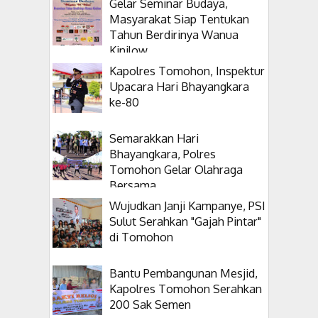
Gelar Seminar Budaya,
Masyarakat Siap Tentukan
Tahun Berdirinya Wanua
Kinilow
Kapolres Tomohon, Inspektur
Upacara Hari Bhayangkara
ke-80
Semarakkan Hari
Bhayangkara, Polres
Tomohon Gelar Olahraga
Bersama
Wujudkan Janji Kampanye, PSI
Sulut Serahkan "Gajah Pintar"
di Tomohon
Bantu Pembangunan Mesjid,
Kapolres Tomohon Serahkan
200 Sak Semen