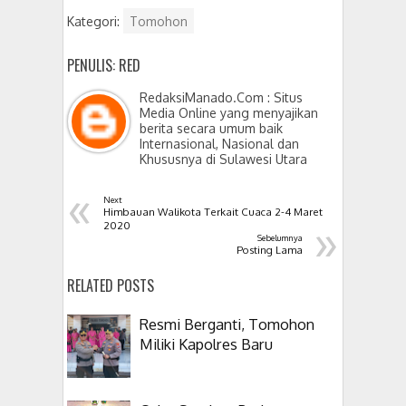
Kategori:
Tomohon
PENULIS: RED
RedaksiManado.Com : Situs
Media Online yang menyajikan
berita secara umum baik
Internasional, Nasional dan
Khususnya di Sulawesi Utara
«
Next
Himbauan Walikota Terkait Cuaca 2-4 Maret
»
2020
Sebelumnya
Posting Lama
RELATED POSTS
Resmi Berganti, Tomohon
Miliki Kapolres Baru