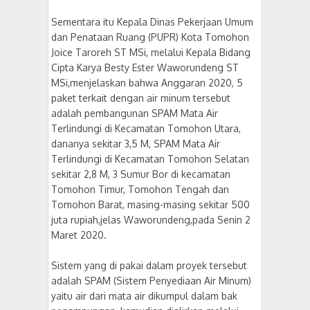
Sementara itu Kepala Dinas Pekerjaan Umum
dan Penataan Ruang (PUPR) Kota Tomohon
Joice Taroreh ST MSi, melalui Kepala Bidang
Cipta Karya Besty Ester Waworundeng ST
MSi,menjelaskan bahwa Anggaran 2020, 5
paket terkait dengan air minum tersebut
adalah pembangunan SPAM Mata Air
Terlindungi di Kecamatan Tomohon Utara,
dananya sekitar 3,5 M, SPAM Mata Air
Terlindungi di Kecamatan Tomohon Selatan
sekitar 2,8 M, 3 Sumur Bor di kecamatan
Tomohon Timur, Tomohon Tengah dan
Tomohon Barat, masing-masing sekitar 500
juta rupiah,jelas Waworundeng,pada Senin 2
Maret 2020.
Sistem yang di pakai dalam proyek tersebut
adalah SPAM (Sistem Penyediaan Air Minum)
yaitu air dari mata air dikumpul dalam bak