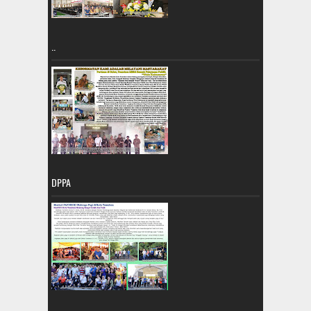
..
DPPA