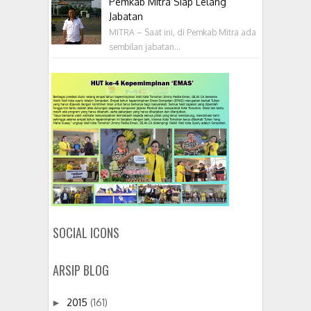
Pemkab Mitra Siap Lelang
Jabatan
MITRA – Saat ini, di Pemkab Mitra ada
sembilan jabatan...
SOCIAL ICONS
ARSIP BLOG
2015
(161)
►