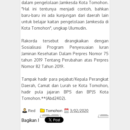
dalam pengelolaan Jamkesda Kota Tomohon.
"Hal ini tentunya menjadi contoh, bahkan
baru-baru ini ada kunjungan dari daerah lain
untuk belajar kaitan pengelolaan Jamkesda di
Kota Tomohon", ungkap Ulumudin.
Rakorda tersebut dirangkaikan dengan
Sosialisasi Program Penyesuaian Iuran
Jaminan Kesehatan Dalam Perpres Nomor 75
tahun 2019 Tentang Perubahan atas Perpres
Nomor 82 Tahun 2019.
Tampak hadir para pejabat/Kepala Perangkat
Daerah, Camat dan Lurah se Kota Tomohon,
hadir pula jajaran BPS dan BPJS Kota
Tomohon.**(Abd2402).
Red
Tomohon
3/02/2020
Bagikan !