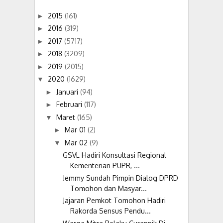
2015
(161)
►
2016
(319)
►
2017
(5717)
►
2018
(3209)
►
2019
(2015)
►
2020
(1629)
▼
Januari
(94)
►
Februari
(117)
►
Maret
(165)
▼
Mar 01
(2)
►
Mar 02
(9)
▼
GSVL Hadiri Konsultasi Regional
Kementerian PUPR, ...
Jemmy Sundah Pimpin Dialog DPRD
Tomohon dan Masyar...
Jajaran Pemkot Tomohon Hadiri
Rakorda Sensus Pendu...