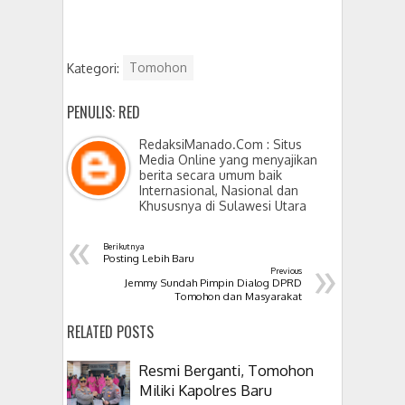
Kategori:
Tomohon
PENULIS: RED
RedaksiManado.Com : Situs
Media Online yang menyajikan
berita secara umum baik
Internasional, Nasional dan
Khususnya di Sulawesi Utara
«
Berikutnya
»
Posting Lebih Baru
Previous
Jemmy Sundah Pimpin Dialog DPRD
Tomohon dan Masyarakat
RELATED POSTS
Resmi Berganti, Tomohon
Miliki Kapolres Baru