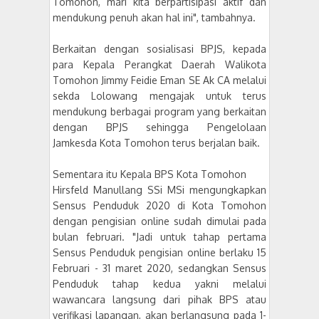
Tomohon, mari kita berpartisipasi aktif dan
mendukung penuh akan hal ini", tambahnya.
Berkaitan dengan sosialisasi BPJS, kepada
para Kepala Perangkat Daerah Walikota
Tomohon Jimmy Feidie Eman SE Ak CA melalui
sekda Lolowang mengajak untuk terus
mendukung berbagai program yang berkaitan
dengan BPJS sehingga Pengelolaan
Jamkesda Kota Tomohon terus berjalan baik.
Sementara itu Kepala BPS Kota Tomohon
Hirsfeld Manullang SSi MSi mengungkapkan
Sensus Penduduk 2020 di Kota Tomohon
dengan pengisian online sudah dimulai pada
bulan februari. "Jadi untuk tahap pertama
Sensus Penduduk pengisian online berlaku 15
Februari - 31 maret 2020, sedangkan Sensus
Penduduk tahap kedua yakni melalui
wawancara langsung dari pihak BPS atau
verifikasi lapangan, akan berlangsung pada 1-