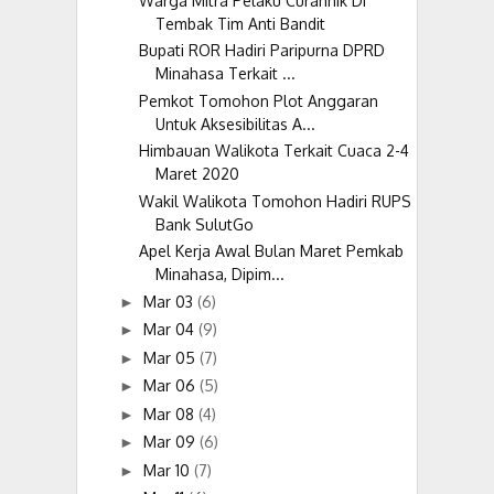
Warga Mitra Pelaku Curannik Di
Tembak Tim Anti Bandit
Bupati ROR Hadiri Paripurna DPRD
Minahasa Terkait ...
Pemkot Tomohon Plot Anggaran
Untuk Aksesibilitas A...
Himbauan Walikota Terkait Cuaca 2-4
Maret 2020
Wakil Walikota Tomohon Hadiri RUPS
Bank SulutGo
Apel Kerja Awal Bulan Maret Pemkab
Minahasa, Dipim...
Mar 03
(6)
►
Mar 04
(9)
►
Mar 05
(7)
►
Mar 06
(5)
►
Mar 08
(4)
►
Mar 09
(6)
►
Mar 10
(7)
►