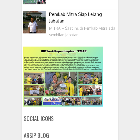
Pemkab Mitra Siap Lelang
Jabatan
MITRA – Saat ini, di Pemkab Mitra ada
sembilan jabatan...
SOCIAL ICONS
ARSIP BLOG