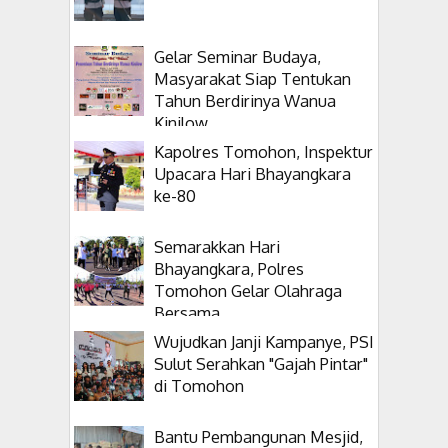
Gelar Seminar Budaya,
Masyarakat Siap Tentukan
Tahun Berdirinya Wanua
Kinilow
Kapolres Tomohon, Inspektur
Upacara Hari Bhayangkara
ke-80
Semarakkan Hari
Bhayangkara, Polres
Tomohon Gelar Olahraga
Bersama
Wujudkan Janji Kampanye, PSI
Sulut Serahkan "Gajah Pintar"
di Tomohon
Bantu Pembangunan Mesjid,