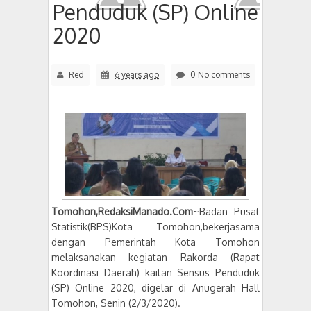
Penduduk (SP) Online
2020
Red
6 years ago
0 No comments
Tomohon,RedaksiManado.Com
~Badan Pusat
Statistik(BPS)Kota Tomohon,bekerjasama
dengan Pemerintah Kota Tomohon
melaksanakan kegiatan Rakorda (Rapat
Koordinasi Daerah) kaitan Sensus Penduduk
(SP) Online 2020, digelar di Anugerah Hall
Tomohon, Senin (2/3/2020).