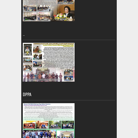
..
DPPA