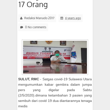
17 Orang
Redaksi Manado 2017
6 years ago
0 No comments
SULUT, RMC
- Satgas covid-19 Sulawesi Utara
mengumumkan kabar gembira dalam jumpa
pers yang digelar pada Sabtu
(2/5/2020).dimana ketambahan 3 pasien yang
sembuh dari covid 19 dua diantarannya tenaga
medis