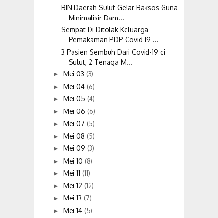
BIN Daerah Sulut Gelar Baksos Guna
Minimalisir Dam...
Sempat Di Ditolak Keluarga
Pemakaman PDP Covid 19 ...
3 Pasien Sembuh Dari Covid-19 di
Sulut, 2 Tenaga M...
Mei 03
(3)
►
Mei 04
(6)
►
Mei 05
(4)
►
Mei 06
(6)
►
Mei 07
(5)
►
Mei 08
(5)
►
Mei 09
(3)
►
Mei 10
(8)
►
Mei 11
(11)
►
Mei 12
(12)
►
Mei 13
(7)
►
Mei 14
(5)
►