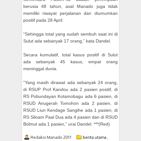
berusia 48 tahun, asal Manado juga tidak
memiliki riwayat perjalanan dan diumumkan
positif pada 28 April.
“Sehingga total yang sudah sembuh saat ini di
Sulut ada sebanyak 17 orang,” kata Dandel.
Secara kumulatif, total kasus positif di Sulut
ada sebanyak 45 kasus, empat orang
meninggal dunia.
“Yang masih dirawat ada sebanyak 24 orang,
di RSUP Prof Kandou ada 2 pasien positif, di
RS Pobundayan Kotamobagu ada 6 pasien, di
RSUD Anugerah Tomohon ada 2 pasien, di
RSUD Liun Kendage Sangihe ada 1 pasien, di
RS Siloam Paal Dua ada 4 pasien dan di RSUD
Bolmut ada 1 pasien,” urai Dandel. ***(Red)
Redaksi Manado 2017
berita utama
,