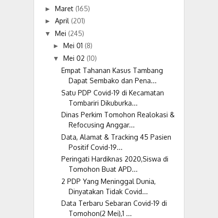
Maret
(165)
►
April
(201)
►
Mei
(245)
▼
Mei 01
(8)
►
Mei 02
(10)
▼
Empat Tahanan Kasus Tambang
Dapat Sembako dan Pena...
Satu PDP Covid-19 di Kecamatan
Tombariri Dikuburka...
Dinas Perkim Tomohon Realokasi &
Refocusing Anggar...
Data, Alamat & Tracking 45 Pasien
Positif Covid-19...
Peringati Hardiknas 2020,Siswa di
Tomohon Buat APD...
2 PDP Yang Meninggal Dunia,
Dinyatakan Tidak Covid...
Data Terbaru Sebaran Covid-19 di
Tomohon(2 Mei),1 ...