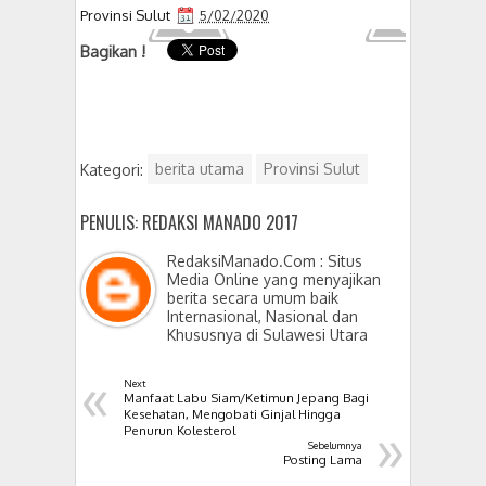
Provinsi Sulut
5/02/2020
Bagikan !
Kategori:
berita utama
Provinsi Sulut
PENULIS: REDAKSI MANADO 2017
RedaksiManado.Com : Situs
Media Online yang menyajikan
berita secara umum baik
Internasional, Nasional dan
Khususnya di Sulawesi Utara
«
Next
Manfaat Labu Siam/Ketimun Jepang Bagi
Kesehatan, Mengobati Ginjal Hingga
»
Penurun Kolesterol
Sebelumnya
Posting Lama