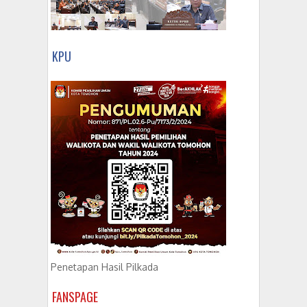
KPU
Penetapan Hasil Pilkada
FANSPAGE