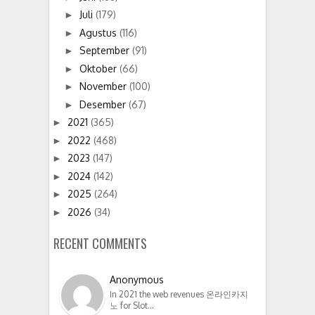
Juli
(179)
►
Agustus
(116)
►
September
(91)
►
Oktober
(66)
►
November
(100)
►
Desember
(67)
►
2021
(365)
►
2022
(468)
►
2023
(147)
►
2024
(142)
►
2025
(264)
►
2026
(34)
►
RECENT COMMENTS
Anonymous
In 2021 the web revenues 온라인카지
노 for Slot…