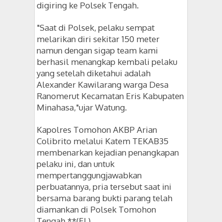
digiring ke Polsek Tengah.
"Saat di Polsek, pelaku sempat
melarikan diri sekitar 150 meter
namun dengan sigap team kami
berhasil menangkap kembali pelaku
yang setelah diketahui adalah
Alexander Kawilarang warga Desa
Ranomerut Kecamatan Eris Kabupaten
Minahasa,"ujar Watung.
Kapolres Tomohon AKBP Arian
Colibrito melalui Katem TEKAB35
membenarkan kejadian penangkapan
pelaku ini, dan untuk
mempertanggungjawabkan
perbuatannya, pria tersebut saat ini
bersama barang bukti parang telah
diamankan di Polsek Tomohon
Tengah.**(EL)