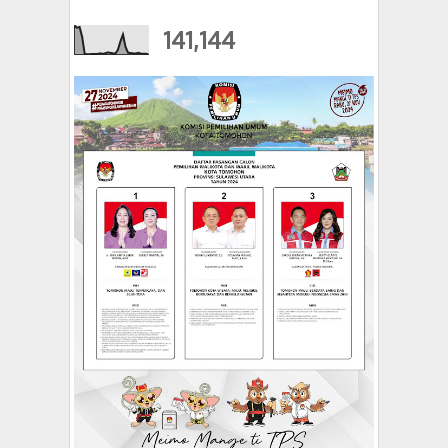
141,144