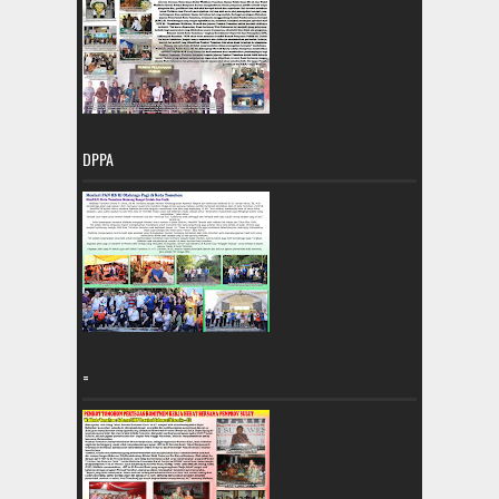
DPPA
=