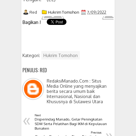
Red
Hukrim Tomohon
7/09/2022
Bagikan !
Kategori:
Hukrim Tomohon
PENULIS: RED
RedaksiManado.Com : Situs
Media Online yang menyajikan
berita secara umum baik
Internasional, Nasional dan
Khususnya di Sulawesi Utara
«
Next
Disperindag Manado, Gelar Peningkatan
SDM Serta Pelatihan Bagi IKM di Kepulauan
»
Bunaken
Previous