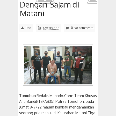
Dengan Sajam di
Matani
Red
4 years ago
0 No comments
Tomohon
,RedaksiManado.Com~Team Khusus
Anti Bandit(TEKAB35) Polres Tomohon, pada
Jumat 8/7/22 malam kembali mengamankan
seorang pria mabuk di Kelurahan Matani Tiga