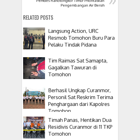
Pemdes Ranotongkor Timur Prioritaskan
Pengembangan Air Bersih
RELATED POSTS
Langsung Action, URC
Resmob Tomohon Buru Para
Pelaku Tindak Pidana
Tim Raimas Sat Samapta,
Gagalkan Tawuran di
Tomohon
Berhasil Ungkap Curanmor,
Personil Sat Reskrim Terima
Penghargaan dari Kapolres
Tomohon
Timah Panas, Hentikan Dua
Residivis Curanmor di 11 TKP
Tomohon