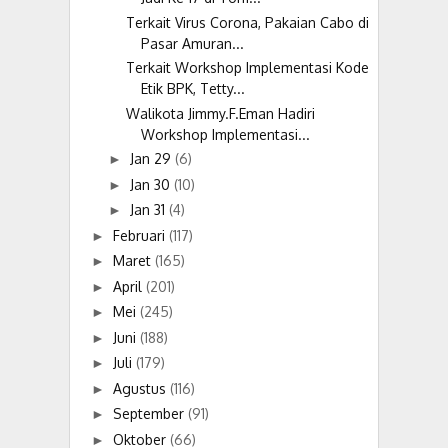
Terkait Virus Corona, Pakaian Cabo di
Pasar Amuran...
Terkait Workshop Implementasi Kode
Etik BPK, Tetty...
Walikota Jimmy.F.Eman Hadiri
Workshop Implementasi...
Jan 29
(6)
►
Jan 30
(10)
►
Jan 31
(4)
►
Februari
(117)
►
Maret
(165)
►
April
(201)
►
Mei
(245)
►
Juni
(188)
►
Juli
(179)
►
Agustus
(116)
►
September
(91)
►
Oktober
(66)
►