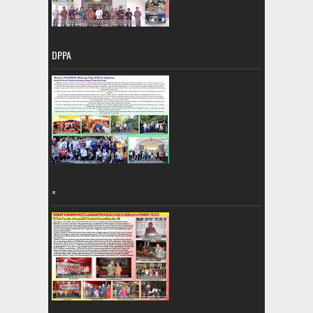
DPPA
=