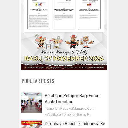
POPULAR POSTS
Pelatihan Pelopor Bagi Forum
Anak Tomohon
Tomohon,RedaksiManado.Com
~Walikota Tomohon Jimmy F...
Dirgahayu Republik Indonesia Ke