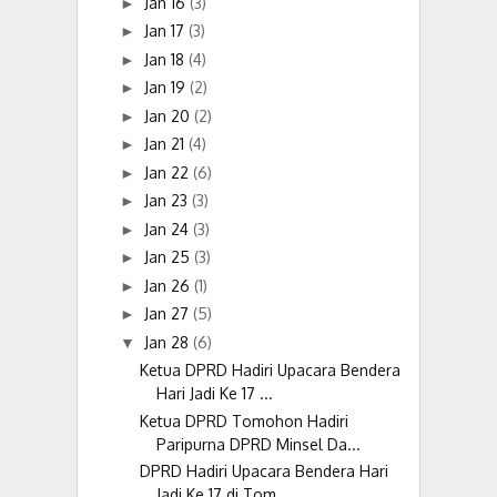
Jan 16
(3)
►
Jan 17
(3)
►
Jan 18
(4)
►
Jan 19
(2)
►
Jan 20
(2)
►
Jan 21
(4)
►
Jan 22
(6)
►
Jan 23
(3)
►
Jan 24
(3)
►
Jan 25
(3)
►
Jan 26
(1)
►
Jan 27
(5)
►
Jan 28
(6)
▼
Ketua DPRD Hadiri Upacara Bendera
Hari Jadi Ke 17 ...
Ketua DPRD Tomohon Hadiri
Paripurna DPRD Minsel Da...
DPRD Hadiri Upacara Bendera Hari
Jadi Ke 17 di Tom...