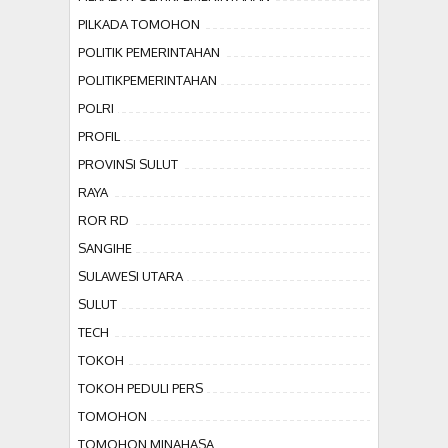
PILKADA TOMOHON
POLITIK PEMERINTAHAN
POLITIKPEMERINTAHAN
POLRI
PROFIL
PROVINSI SULUT
RAYA
ROR RD
SANGIHE
SULAWESI UTARA
SULUT
TECH
TOKOH
TOKOH PEDULI PERS
TOMOHON
TOMOHON MINAHASA