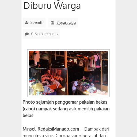
Diburu Warga
Seventh
7 years ago
0 No comments
Photo sejumlah penggemar pakaian bekas
(cabo) nampak sedang asik memilih pakaian
belas
Minsel, RedaksiManado.com --
Dampak dari
munculnya virus Corona yang berasal dari