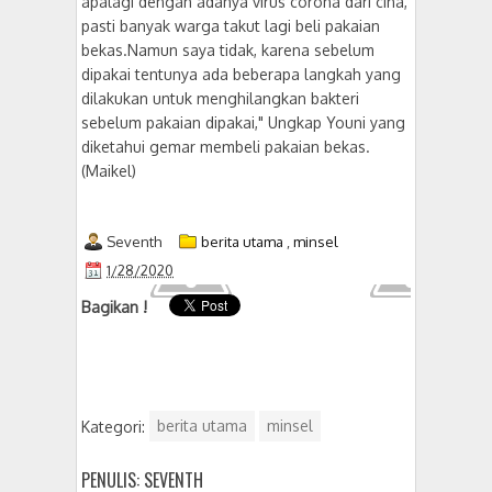
apalagi dengan adanya virus corona dari cina,
pasti banyak warga takut lagi beli pakaian
bekas.Namun saya tidak, karena sebelum
dipakai tentunya ada beberapa langkah yang
dilakukan untuk menghilangkan bakteri
sebelum pakaian dipakai," Ungkap Youni yang
diketahui gemar membeli pakaian bekas.
(Maikel)
Seventh
berita utama
,
minsel
1/28/2020
Bagikan !
Kategori:
berita utama
minsel
PENULIS: SEVENTH