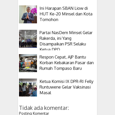
Ini Harapan SBAN Liow di
HUT Ke-20 Minsel dan Kota
Tomohon
Partai NasDem Minsel Gelar
Rakerda, ini Yang
Disampaikan PSR Selaku
Ketua DPD
Respon Cepat, AJP Bantu
Korban Kebakaran Pasar dan
Rumah Tompaso Baru
Ketua Komisi IX DPR-RI Felly
Runtuwene Gelar Vaksinasi
Masal
Tidak ada komentar:
Posting Komentar