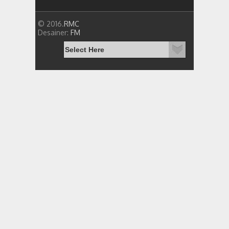
© 2016.
RMC
Desainer:
FM