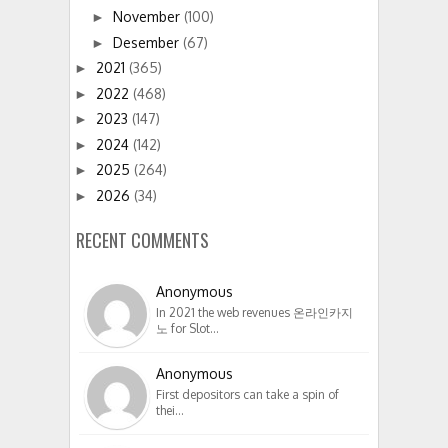
November
(100)
►
Desember
(67)
►
2021
(365)
►
2022
(468)
►
2023
(147)
►
2024
(142)
►
2025
(264)
►
2026
(34)
►
RECENT COMMENTS
Anonymous
In 2021 the web revenues 온라인카지
노 for Slot…
Anonymous
First depositors can take a spin of
thei…