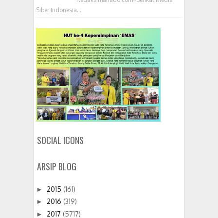
Siber Indonesia...
SOCIAL ICONS
ARSIP BLOG
2015
(161)
►
2016
(319)
►
2017
(5717)
►