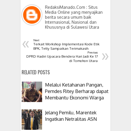
RedaksiManado.Com : Situs
Media Online yang menyajikan
berita secara umum baik
Internasional, Nasional dan
Khususnya di Sulawesi Utara
«
Next
Terkait Workshop Implementasi Kode Etik
»
BPK, Tetty Sampaikan Terimakasih
Previous
DPRD Hadiri Upacara Bendera Hari Jadi Ke 17
di Tomohon Utara
RELATED POSTS
Melalui Ketahanan Pangan,
Pemdes Ritey Berharap dapat
Membantu Ekonomi Warga
Jelang Pemilu, Marentek
Ingatkan Netralitas ASN