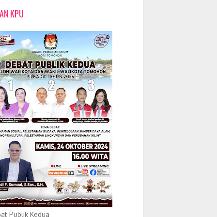
LAN KPU
at Publik Kedua