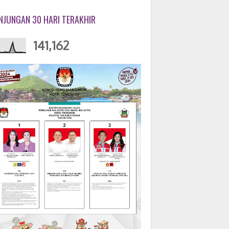
NJUNGAN 30 HARI TERAKHIR
141,162