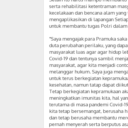
serta rehabilitasi ketentraman masy
kecelakaan dan bencana alam yang 
mengaplikasikan di lapangan Setia
untuk membantu tugas Polri dalam
"Saya mengajak para Pramuka saka
duta perubahan perilaku, yang dap
masyarakat luas agar agar hidup l
Covid-19 dan tentunya sambil menj
masyarakat, agar kita menjadi cont
melanggar hukum. Saya juga menga
untuk terus berkegiatan kepramuka
kesehatan, namun tatap dapat diiku
Tetap berkegiatan kepramukaan a
meningkatkan imunitas kita, hal ya
terutama di masa pandemi Covid-19
kita tetap bersemangat, berusaha 
dan tetap berusaha membantu mere
pernah menyerah serta berputus as