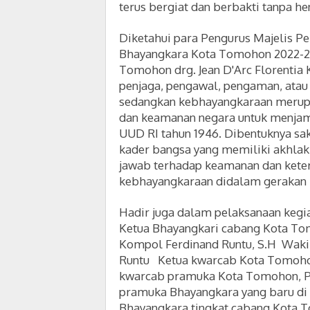
terus bergiat dan berbakti tanpa he
Diketahui para Pengurus Majelis 
Bhayangkara Kota Tomohon 2022-20
Tomohon drg. Jean D'Arc Florentia
penjaga, pengawal, pengaman, atau
sedangkan kebhayangkaraan merupa
dan keamanan negara untuk menjam
UUD RI tahun 1946. Dibentuknya sa
kader bangsa yang memiliki akhlak 
jawab terhadap keamanan dan keter
kebhayangkaraan didalam gerakan
Hadir juga dalam pelaksanaan kegi
Ketua Bhayangkari cabang Kota To
Kompol Ferdinand Runtu, S.H Waki
Runtu Ketua kwarcab Kota Tomohon 
kwarcab pramuka Kota Tomohon, P
pramuka Bhayangkara yang baru di 
Bhayangkara tingkat cabang Kota 