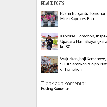
RELATED POSTS
Resmi Berganti, Tomohon
Miliki Kapolres Baru
Kapolres Tomohon, Inspek
Upacara Hari Bhayangkar
ke-80
Wujudkan Janji Kampanye,
Sulut Serahkan "Gajah Pint
di Tomohon
Tidak ada komentar:
Posting Komentar