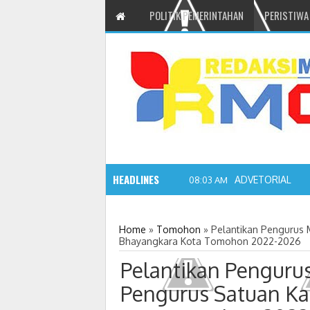
POLITIK PEMERINTAHAN
PERISTIWA
HEADLINES
ADVETORIAL JO
08:03 AM
Home
»
Tomohon
»
Pelantikan Pengurus 
Bhayangkara Kota Tomohon 2022-2026
Pelantikan Penguru
Pengurus Satuan Ka