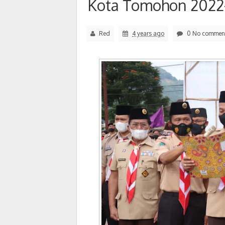
Kota Tomohon 2022
Red
4 years ago
0 No commen