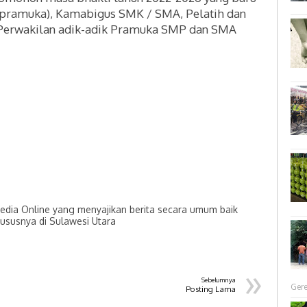
ng pramuka), Kamabigus SMK / SMA, Pelatih dan
erwakilan adik-adik Pramuka SMP dan SMA
dia Online yang menyajikan berita secara umum baik
hususnya di Sulawesi Utara
»
Sebelumnya
Gere
Posting Lama