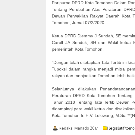
Paripurna DPRD Kota Tomohon Dalam Ra
Tentang Perubahan Atas Peraturan DPRD
Dewan Perwakilan Rakyat Daerah Kota T
Tomohon, Jumat 07/2/2020.
Ketua DPRD Djemmy J Sundah, SE memimpi
Caroll JA Senduk, SH dan Wakil ketua 
pemerintah Kota Tomohon.
"Dengan telah ditetapkan Tata Tertib ini 
Tupoksi dalam rangka menjadi mitra pem
rakyan dan menjadikan Tomohon lebih baik 
Selanjutnya dilakukan Penandatanga
Peraturan DPRD Kota Tomohon Tentang
Tahun 2018 Tentang Tata Tertib Dewan P
didampingi para wakil ketua dan disaksika
Kota Tomohon Ir. H.V. Lolowang, M.Sc. **(N
Redaksi Manado 2017
legislatif tom