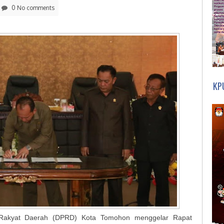
0 No comments
KP
Rakyat Daerah (DPRD) Kota Tomohon menggelar Rapat