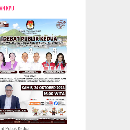
LAN KPU
at Publik Kedua