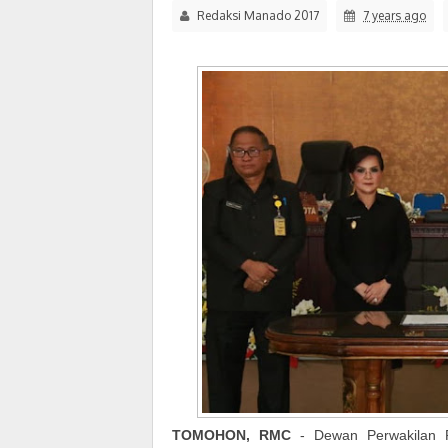
Redaksi Manado 2017
7 years ago
TOMOHON, RMC
- Dewan Perwakilan 