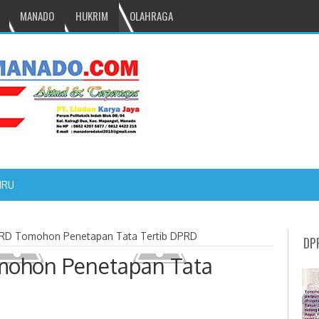
MANADO
HUKRIM
OLAHRAGA
NRU GANTIKAN MONO PIMPIN DPRD TOMOHON
PRD Tomohon Penetapan Tata Tertib DPRD
DP
mohon Penetapan Tata