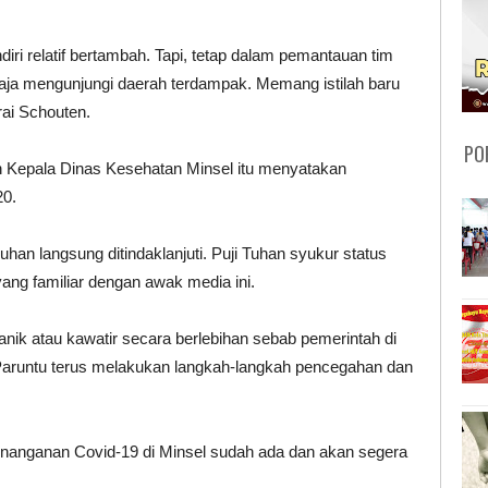
ri relatif bertambah. Tapi, tetap dalam pemantauan tim
saja mengunjungi daerah terdampak. Memang istilah baru
ai Schouten.
PO
Kepala Dinas Kesehatan Minsel itu menyatakan
20.
uhan langsung ditindaklanjuti. Puji Tuhan syukur status
yang familiar dengan awak media ini.
ik atau kawatir secara berlebihan sebab pemerintah di
Paruntu terus melakukan langkah-langkah pencegahan dan
anganan Covid-19 di Minsel sudah ada dan akan segera