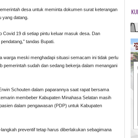
pemerintah desa untuk meminta dokumen surat keterangan
KU
u yang datang.
 Covid 19 di setiap pintu keluar masuk desa. Dan
 pendatang,” tandas Bupati.
 warga meski menghadapi situasi semacam ini tidak perlu
bab pemerintah sudah dan sedang bekerja dalam menangani
 Erwin Schouten dalam paparannya saat rapat bersama
an kemarin membeber Kabupaten Minahasa Selatan masih
ka pasien dalam pengawasan (PDP) untuk Kabupaten
langkah preventif tetap harus diberlakukan sebagimana