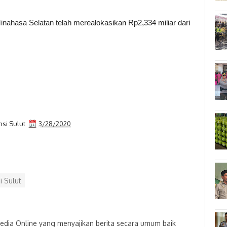
nahasa Selatan telah merealokasikan Rp2,334 miliar dari
nsi Sulut
3/28/2020
i Sulut
dia Online yang menyajikan berita secara umum baik