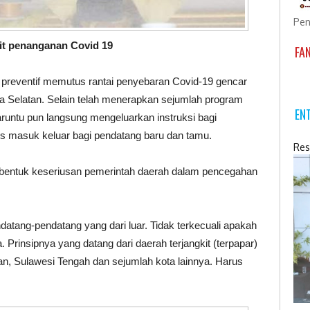
Pen
it penanganan Covid 19
FA
preventif memutus rantai penyebaran Covid-19 gencar
 Selatan. Selain telah menerapkan sejumlah program
EN
runtu pun langsung mengeluarkan instruksi bagi
s masuk keluar bagi pendatang baru dan tamu.
Res
 bentuk keseriusan pemerintah daerah dalam pencegahan
datang-pendatang yang dari luar. Tidak terkecuali apakah
. Prinsipnya yang datang dari daerah terjangkit (terpapar)
tan, Sulawesi Tengah dan sejumlah kota lainnya. Harus