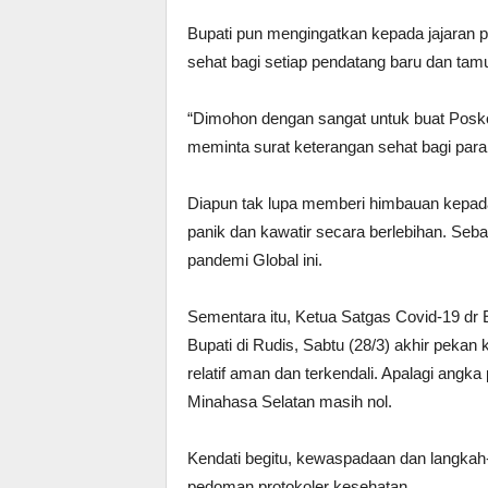
Bupati pun mengingatkan kepada jajaran 
sehat bagi setiap pendatang baru dan tam
“Dimohon dengan sangat untuk buat Posko
meminta surat keterangan sehat bagi para
Diapun tak lupa memberi himbauan kepada
panik dan kawatir secara berlebihan. Se
pandemi Global ini.
Sementara itu, Ketua Satgas Covid-19 dr
Bupati di Rudis, Sabtu (28/3) akhir pek
relatif aman dan terkendali. Apalagi ang
Minahasa Selatan masih nol.
Kendati begitu, kewaspadaan dan langkah-
pedoman protokoler kesehatan.