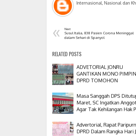
Internasional, Nasional dan K
«
Next
Susul Italia, 838 Pasien Corona Meninggal
dalam Sehari di Spanyol
RELATED POSTS
ADVETORIAL JONRU
GANTIKAN MONO PIMPI
DPRD TOMOHON
Masa Sanggah DPS Ditutu
Maret, SC Ingatkan Anggo
Agar Tak Kehilangan Hak Pi
Advertorial, Rapat Paripur
DPRD Dalam Rangka Hari J