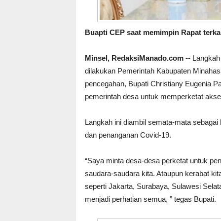
Buapti CEP saat memimpin Rapat terka
Minsel, RedaksiManado.com --
Langkah 
dilakukan Pemerintah Kabupaten Minahasa
pencegahan, Bupati Christiany Eugenia Pa
pemerintah desa untuk memperketat akse
Langkah ini diambil semata-mata sebagai
dan penanganan Covid-19.
“Saya minta desa-desa perketat untuk pen
saudara-saudara kita. Ataupun kerabat kita
seperti Jakarta, Surabaya, Sulawesi Sela
menjadi perhatian semua, ” tegas Bupati.