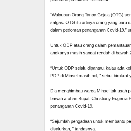
“Walaupun Orang Tanpa Gejala (OTG) sendi
satgas. OTG itu artinya orang yang baru 
dalam pedoman penanganan Covid-19,” ur
Untuk ODP atau orang dalam pemantauan 
angkanya masih sangat rendah di bawah 
“Untuk ODP selalu dipantau, kalau ada kel
PDP di Minsel masih nol, ” sebut birokrat 
Dia menghimbau warga Minsel tak usah pan
bawah arahan Bupati Christiany Eugenia 
penanganan Covid-19.
“Sejumlah pengadaan untuk membantu pen
disalurkan, ” tandasnya.