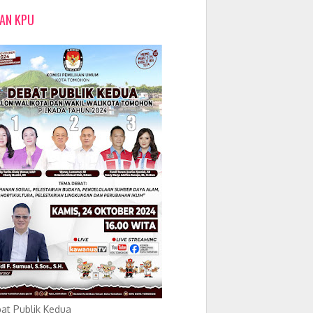
LAN KPU
at Publik Kedua