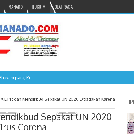
MANADO
HUKRIM
OLAHRAGA
Bhayangkara, Polres Tomohon Gelar Olahraga Bersama
 X DPR dan Mendikbud Sepakat UN 2020 Ditiadakan Karena
DP
Mendikbud Sepakat UN 2020
irus Corona