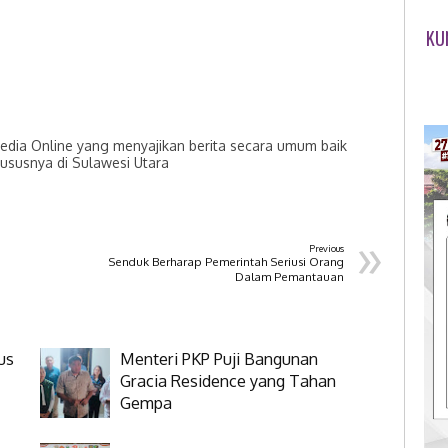
KU
dia Online yang menyajikan berita secara umum baik
hususnya di Sulawesi Utara
»
Previous
Senduk Berharap Pemerintah Seriusi Orang
Dalam Pemantauan
us
Menteri PKP Puji Bangunan
Gracia Residence yang Tahan
Gempa