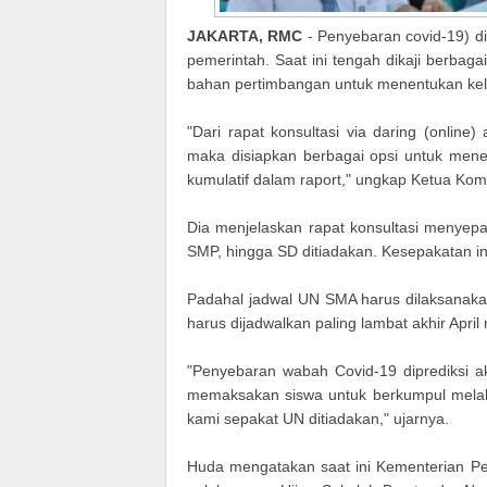
JAKARTA, RMC
- Penyebaran covid-19) di
pemerintah. Saat ini tengah dikaji berbag
bahan pertimbangan untuk menentukan kelu
"Dari rapat konsultasi via daring (onli
maka disiapkan berbagai opsi untuk mene
kumulatif dalam raport," ungkap Ketua Kom
Dia menjelaskan rapat konsultasi menyepak
SMP, hingga SD ditiadakan. Kesepakatan in
Padahal jadwal UN SMA harus dilaksanak
harus dijadwalkan paling lambat akhir Apri
"Penyebaran wabah Covid-19 diprediksi ak
memaksakan siswa untuk berkumpul mela
kami sepakat UN ditiadakan," ujarnya.
Huda mengatakan saat ini Kementerian P