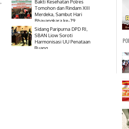
,
Bakti Kesehatan Polres
Tomohon dan Rindam XIII
Merdeka, Sambut Hari
Bhayangkara ke-79
Sidang Paripurna DPD RI,
SBAN Liow Soroti
PO
Harmonisasi UU Penataan
Ruang