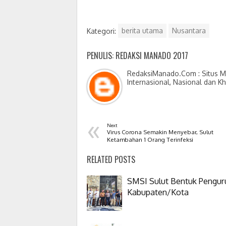
Kategori:
berita utama
Nusantara
PENULIS: REDAKSI MANADO 2017
RedaksiManado.Com : Situs Me
Internasional, Nasional dan K
«
Next
Virus Corona Semakin Menyebar, Sulut
Ketambahan 1 Orang Terinfeksi
RELATED POSTS
SMSI Sulut Bentuk Pengur
Kabupaten/Kota