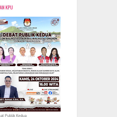
LAN KPU
at Publik Kedua