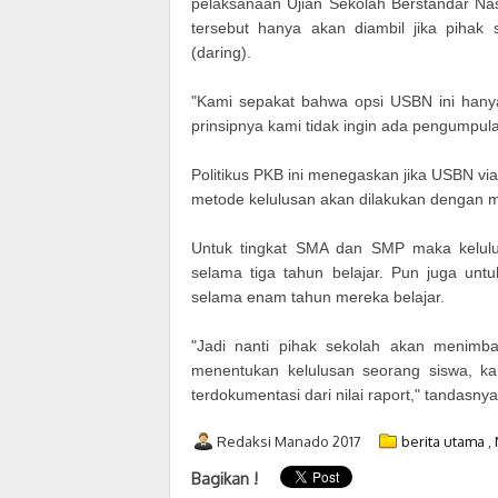
pelaksanaan Ujian Sekolah Berstandar Nas
tersebut hanya akan diambil jika piha
(daring).
"Kami sepakat bahwa opsi USBN ini hanya 
prinsipnya kami tidak ingin ada pengumpula
Politikus PKB ini menegaskan jika USBN via 
metode kelulusan akan dilakukan dengan me
Untuk tingkat SMA dan SMP maka kelulus
selama tiga tahun belajar. Pun juga untu
selama enam tahun mereka belajar.
"Jadi nanti pihak sekolah akan menimban
menentukan kelulusan seorang siswa, kar
terdokumentasi dari nilai raport," tandasnya.
Redaksi Manado 2017
berita utama
,
Bagikan !