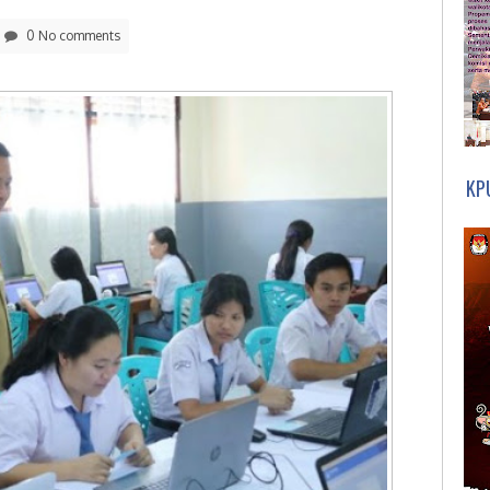
0 No comments
KP