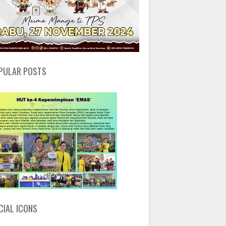
PULAR POSTS
CIAL ICONS