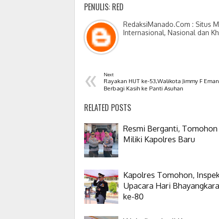
PENULIS: RED
RedaksiManado.Com : Situs Me
Internasional, Nasional dan K
«
Next
Rayakan HUT ke-53,Walikota Jimmy F Eman
Berbagi Kasih ke Panti Asuhan
RELATED POSTS
Resmi Berganti, Tomohon
Miliki Kapolres Baru
Kapolres Tomohon, Inspek
Upacara Hari Bhayangkar
ke-80