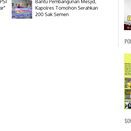
 PSI
Bantu Pembangunan Mesjid,
ar"
Kapolres Tomohon Serahkan
200 Sak Semen
PO
SO