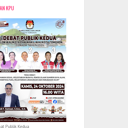
LAN KPU
at Publik Kedua