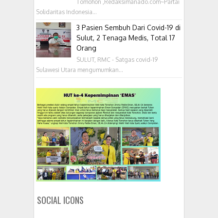
Tomohon ,Redaksimanado.com~Partai
Solidaritas Indonesia...
3 Pasien Sembuh Dari Covid-19 di
Sulut, 2 Tenaga Medis, Total 17
Orang
SULUT, RMC - Satgas covid-19
Sulawesi Utara mengumumkan...
SOCIAL ICONS