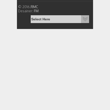
© 2016.
RMC
Desainer:
FM