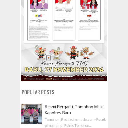
POPULAR POSTS
Resmi Berganti, Tomohon Miliki
Kapolres Baru
Tomohon ,Redaksimanado.com~Pucuk
pimpinan di Polres Tomohon...