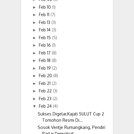
Feb 10
(1)
►
Feb 11
(7)
►
Feb 13
(3)
►
Feb 14
(3)
►
Feb 15
(5)
►
Feb 16
(1)
►
Feb 17
(8)
►
Feb 18
(8)
►
Feb 19
(2)
►
Feb 20
(8)
►
Feb 21
(2)
►
Feb 22
(3)
►
Feb 23
(2)
►
Feb 24
(4)
▼
Sukses Digelar,Kajati SULUT Cup 2
Tomohon Resmi Di...
Sosok Ventje Rumangkang, Pendiri
Partai Demokrat ...