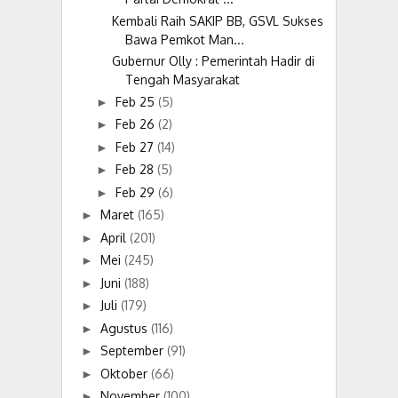
Kembali Raih SAKIP BB, GSVL Sukses
Bawa Pemkot Man...
Gubernur Olly : Pemerintah Hadir di
Tengah Masyarakat
Feb 25
(5)
►
Feb 26
(2)
►
Feb 27
(14)
►
Feb 28
(5)
►
Feb 29
(6)
►
Maret
(165)
►
April
(201)
►
Mei
(245)
►
Juni
(188)
►
Juli
(179)
►
Agustus
(116)
►
September
(91)
►
Oktober
(66)
►
November
(100)
►