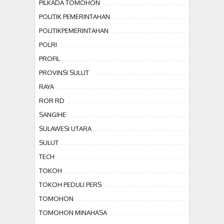
PILKADA TOMOHON
POLITIK PEMERINTAHAN
POLITIKPEMERINTAHAN
POLRI
PROFIL
PROVINSI SULUT
RAYA
ROR RD
SANGIHE
SULAWESI UTARA
SULUT
TECH
TOKOH
TOKOH PEDULI PERS
TOMOHON
TOMOHON MINAHASA