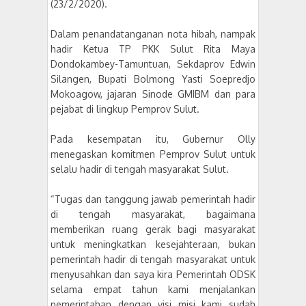
(23/2/2020).
Dalam penandatanganan nota hibah, nampak
hadir Ketua TP PKK Sulut Rita Maya
Dondokambey-Tamuntuan, Sekdaprov Edwin
Silangen, Bupati Bolmong Yasti Soepredjo
Mokoagow, jajaran Sinode GMIBM dan para
pejabat di lingkup Pemprov Sulut.
Pada kesempatan itu, Gubernur Olly
menegaskan komitmen Pemprov Sulut untuk
selalu hadir di tengah masyarakat Sulut.
“Tugas dan tanggung jawab pemerintah hadir
di tengah masyarakat, bagaimana
memberikan ruang gerak bagi masyarakat
untuk meningkatkan kesejahteraan, bukan
pemerintah hadir di tengah masyarakat untuk
menyusahkan dan saya kira Pemerintah ODSK
selama empat tahun kami menjalankan
pemerintahan dengan visi misi kami sudah