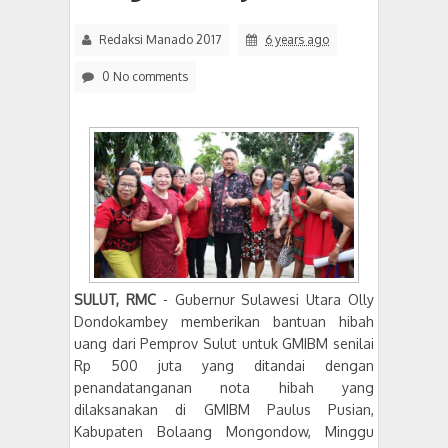
Redaksi Manado 2017
6 years ago
0 No comments
SULUT, RMC
- Gubernur Sulawesi Utara Olly
Dondokambey memberikan bantuan hibah
uang dari Pemprov Sulut untuk GMIBM senilai
Rp 500 juta yang ditandai dengan
penandatanganan nota hibah yang
dilaksanakan di GMIBM Paulus Pusian,
Kabupaten Bolaang Mongondow, Minggu