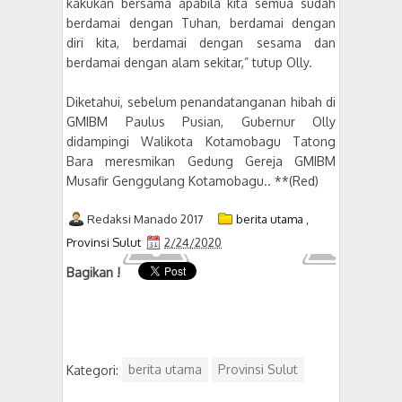
kakukan bersama apabila kita semua sudah
berdamai dengan Tuhan, berdamai dengan
diri kita, berdamai dengan sesama dan
berdamai dengan alam sekitar,” tutup Olly.
Diketahui, sebelum penandatanganan hibah di
GMIBM Paulus Pusian, Gubernur Olly
didampingi Walikota Kotamobagu Tatong
Bara meresmikan Gedung Gereja GMIBM
Musafir Genggulang Kotamobagu.. **(Red)
Redaksi Manado 2017
berita utama
,
Provinsi Sulut
2/24/2020
Bagikan !
Kategori:
berita utama
Provinsi Sulut