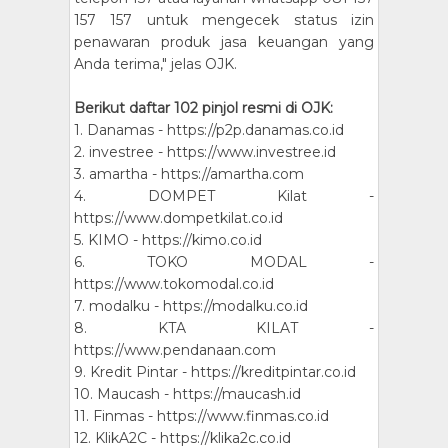
157 157 untuk mengecek status izin
penawaran produk jasa keuangan yang
Anda terima," jelas OJK.
Berikut daftar 102 pinjol resmi di OJK:
1. Danamas - https://p2p.danamas.co.id
2. investree - https://www.investree.id
3. amartha - https://amartha.com
4. DOMPET Kilat -
https://www.dompetkilat.co.id
5. KIMO - https://kimo.co.id
6. TOKO MODAL -
https://www.tokomodal.co.id
7. modalku - https://modalku.co.id
8. KTA KILAT -
https://www.pendanaan.com
9. Kredit Pintar - https://kreditpintar.co.id
10. Maucash - https://maucash.id
11. Finmas - https://www.finmas.co.id
12. KlikA2C - https://klika2c.co.id