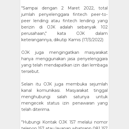
"Sampai dengan 2 Maret 2022, total
jumlah penyelenggara fintech peer-to-
peer lending atau fintech lending yang
berizin di OJK adalah sebanyak 102
perusahaan," kata OJK dalam
keterangannya, dikutip Kamis (17/3/2022)
OJK juga mengingatkan masyarakat
hanya menggunakan jasa penyelenggara
yang telah mendapatkan izin dari lembaga
tersebut.
Selain itu OJK juga membuka sejumlah
kanal komunikasi. Masyarakat tinggal
menghubungi salah satunya untuk
mengecek status izin penawaran yang
telah diterima.
"Hubungi Kontak OJK 157 melalui nomor
telepon 157 atau layanan whatsapp 081 157