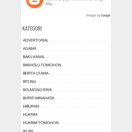
knp…
Widget by
Google
KATEGORI
ADVERTORIAL
AGAMA
BAKU KANAL
BAWASLU TOMOHON
BERITA UTAMA
BITUNG
BOLMONG RAYA
BUPATI MINAHASA
HIBURAN
HUKRIM
HUKRIM TOMOHON
IKLAN