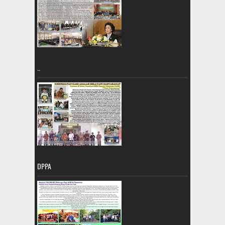
..
DPPA