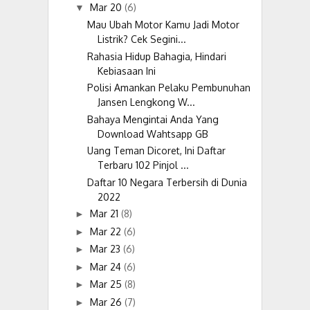
Mar 20
(6)
▼
Mau Ubah Motor Kamu Jadi Motor
Listrik? Cek Segini...
Rahasia Hidup Bahagia, Hindari
Kebiasaan Ini
Polisi Amankan Pelaku Pembunuhan
Jansen Lengkong W...
Bahaya Mengintai Anda Yang
Download Wahtsapp GB
Uang Teman Dicoret, Ini Daftar
Terbaru 102 Pinjol ...
Daftar 10 Negara Terbersih di Dunia
2022
Mar 21
(8)
►
Mar 22
(6)
►
Mar 23
(6)
►
Mar 24
(6)
►
Mar 25
(8)
►
Mar 26
(7)
►