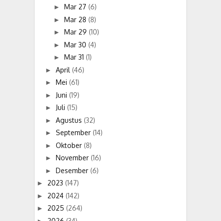
Mar 27
(6)
►
Mar 28
(8)
►
Mar 29
(10)
►
Mar 30
(4)
►
Mar 31
(1)
►
April
(46)
►
Mei
(61)
►
Juni
(19)
►
Juli
(15)
►
Agustus
(32)
►
September
(14)
►
Oktober
(8)
►
November
(16)
►
Desember
(6)
►
2023
(147)
►
2024
(142)
►
2025
(264)
►
2026
(34)
►