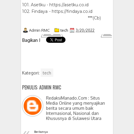
101. Asetku - https://asetku.co.id
102. Findaya - https://findaya.co.id
***(Cb)
Admin RMC
tech
3/20/2022
Bagikan !
Kategori:
tech
PENULIS: ADMIN RMC
RedaksiManado.Com : Situs
Media Online yang menyajikan
berita secara umum baik
Internasional, Nasional dan
Khususnya di Sulawesi Utara
«
Berikutnya