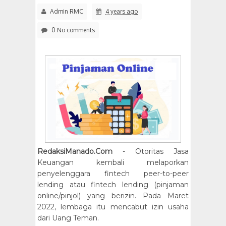
Admin RMC
4 years ago
0 No comments
RedaksiManado.Com
- Otoritas Jasa
Keuangan kembali melaporkan
penyelenggara fintech peer-to-peer
lending atau fintech lending (pinjaman
online/pinjol) yang berizin. Pada Maret
2022, lembaga itu mencabut izin usaha
dari Uang Teman.