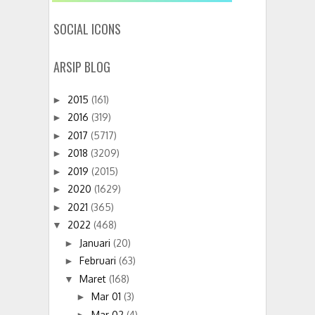
SOCIAL ICONS
ARSIP BLOG
2015
(161)
►
2016
(319)
►
2017
(5717)
►
2018
(3209)
►
2019
(2015)
►
2020
(1629)
►
2021
(365)
►
2022
(468)
▼
Januari
(20)
►
Februari
(63)
►
Maret
(168)
▼
Mar 01
(3)
►
Mar 02
(4)
►