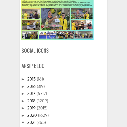
SOCIAL ICONS
ARSIP BLOG
2015
(161)
►
2016
(319)
►
2017
(5717)
►
2018
(3209)
►
2019
(2015)
►
2020
(1629)
►
2021
(365)
▼