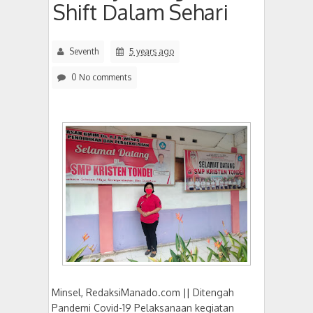
Shift Dalam Sehari
Seventh
5 years ago
0 No comments
Minsel, RedaksiManado.com || Ditengah
Pandemi Covid-19 Pelaksanaan kegiatan