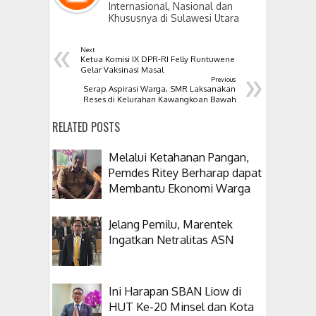
Internasional, Nasional dan
Khususnya di Sulawesi Utara
«
Next
Ketua Komisi IX DPR-RI Felly Runtuwene
»
Gelar Vaksinasi Masal
Previous
Serap Aspirasi Warga, SMR Laksanakan
Reses di Kelurahan Kawangkoan Bawah
RELATED POSTS
Melalui Ketahanan Pangan,
Pemdes Ritey Berharap dapat
Membantu Ekonomi Warga
Jelang Pemilu, Marentek
Ingatkan Netralitas ASN
Ini Harapan SBAN Liow di
HUT Ke-20 Minsel dan Kota