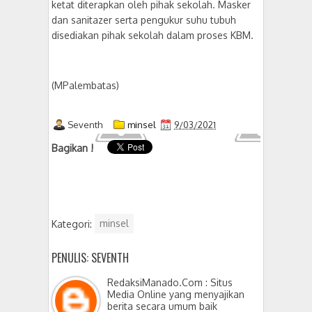
ketat diterapkan oleh pihak sekolah. Masker
dan sanitazer serta pengukur suhu tubuh
disediakan pihak sekolah dalam proses KBM.
(MPalembatas)
Seventh
minsel
9/03/2021
Bagikan !
Kategori:
minsel
PENULIS: SEVENTH
RedaksiManado.Com : Situs
Media Online yang menyajikan
berita secara umum baik