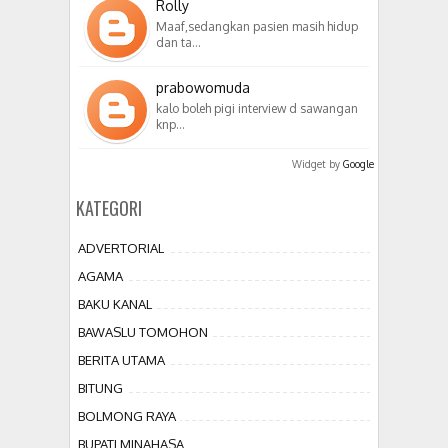
Rolly
Maaf,sedangkan pasien masih hidup
dan ta…
prabowomuda
kalo boleh pigi interview d sawangan
knp…
Widget by
Google
KATEGORI
ADVERTORIAL
AGAMA
BAKU KANAL
BAWASLU TOMOHON
BERITA UTAMA
BITUNG
BOLMONG RAYA
BUPATI MINAHASA