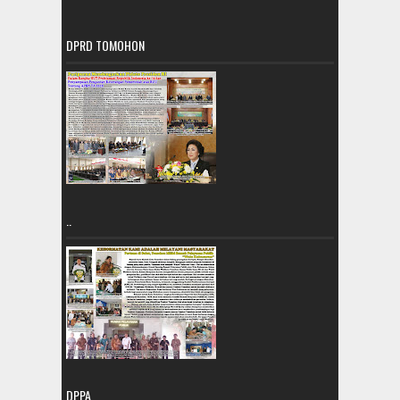
DPRD TOMOHON
..
DPPA