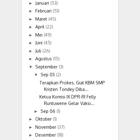
Januari
(53)
►
Februari
(51)
►
Maret
(45)
►
April
(22)
►
Mei
(49)
►
Juni
(45)
►
Juli
(26)
►
Agustus
(15)
►
September
(3)
▼
Sep 03
(2)
▼
Terapkan Prokes, Giat KBM SMP
Kristen Tondey Diba...
Ketua Komisi IX DPR-RI Felly
Runtuwene Gelar Vaksi...
Sep 06
(1)
►
Oktober
(1)
►
November
(37)
►
Desember
(18)
►