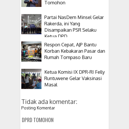
Tomohon
Partai NasDem Minsel Gelar
Rakerda, ini Yang
Disampaikan PSR Selaku
Ketua DPD
Respon Cepat, AJP Bantu
Korban Kebakaran Pasar dan
Rumah Tompaso Baru
Ketua Komisi IX DPR-RI Felly
Runtuwene Gelar Vaksinasi
Masal
Tidak ada komentar:
Posting Komentar
DPRD TOMOHON