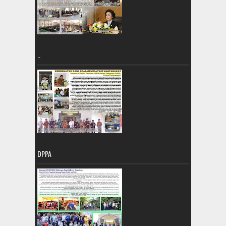
..
DPPA