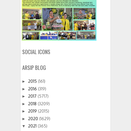
SOCIAL ICONS
ARSIP BLOG
2015
(161)
►
2016
(319)
►
2017
(5717)
►
2018
(3209)
►
2019
(2015)
►
2020
(1629)
►
2021
(365)
▼