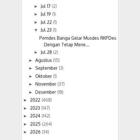
Jul 17
(2)
►
Jul 19
(1)
►
Jul 22
(1)
►
Jul 23
(1)
▼
Pemdes Banga Gelar Musdes RKPDes
Dengan Tetap Mene...
Jul 28
(2)
►
Agustus
(15)
►
September
(3)
►
Oktober
(1)
►
November
(37)
►
Desember
(18)
►
2022
(468)
►
2023
(147)
►
2024
(142)
►
2025
(264)
►
2026
(34)
►