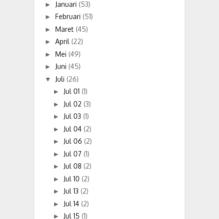
Januari
(53)
►
Februari
(51)
►
Maret
(45)
►
April
(22)
►
Mei
(49)
►
Juni
(45)
►
Juli
(26)
▼
Jul 01
(1)
►
Jul 02
(3)
►
Jul 03
(1)
►
Jul 04
(2)
►
Jul 06
(2)
►
Jul 07
(1)
►
Jul 08
(2)
►
Jul 10
(2)
►
Jul 13
(2)
►
Jul 14
(2)
►
Jul 15
(1)
►