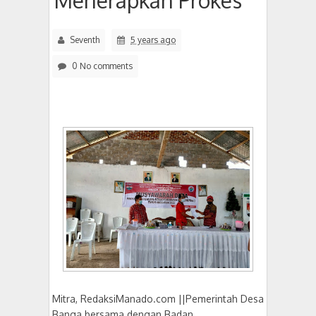
Menerapkan Prokes
Seventh
5 years ago
0 No comments
Mitra, RedaksiManado.com ||Pemerintah Desa
Banga bersama dengan Badan