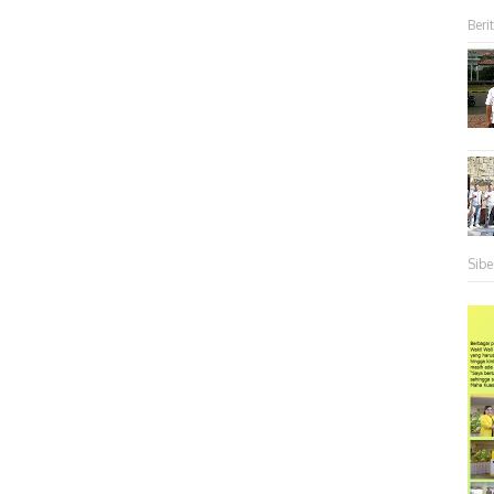
Berit
Sibe