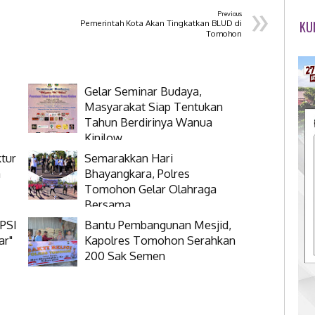
»
Previous
KU
Pemerintah Kota Akan Tingkatkan BLUD di
Tomohon
Gelar Seminar Budaya,
Masyarakat Siap Tentukan
Tahun Berdirinya Wanua
Kinilow
tur
Semarakkan Hari
a
Bhayangkara, Polres
Tomohon Gelar Olahraga
Bersama
 PSI
Bantu Pembangunan Mesjid,
ar"
Kapolres Tomohon Serahkan
200 Sak Semen