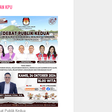
LAN KPU
at Publik Kedua