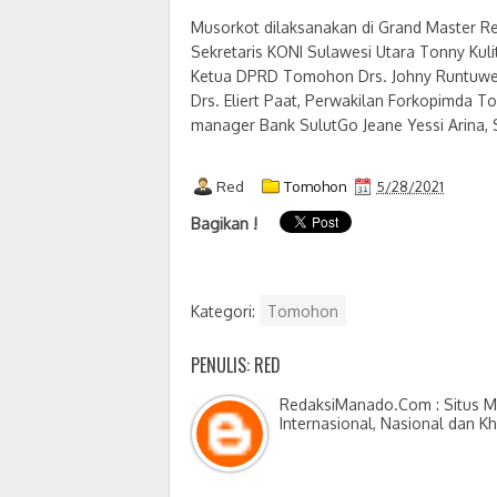
Musorkot dilaksanakan di Grand Master Re
Sekretaris KONI Sulawesi Utara Tonny Ku
Ketua DPRD Tomohon Drs. Johny Runtuwen
Drs. Eliert Paat, Perwakilan Forkopimda T
manager Bank SulutGo Jeane Yessi Arina, 
Red
Tomohon
5/28/2021
Bagikan !
Kategori:
Tomohon
PENULIS: RED
RedaksiManado.Com : Situs Me
Internasional, Nasional dan K