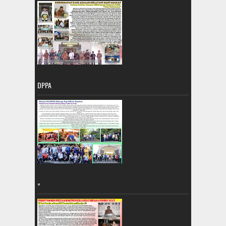
DPPA
=