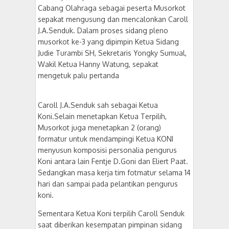
Cabang Olahraga sebagai peserta Musorkot
sepakat mengusung dan mencalonkan Caroll
J.A.Senduk. Dalam proses sidang pleno
musorkot ke-3 yang dipimpin Ketua Sidang
Judie Turambi SH, Sekretaris Yongky Sumual,
Wakil Ketua Hanny Watung, sepakat
mengetuk palu pertanda
Caroll J.A.Senduk sah sebagai Ketua
Koni.Selain menetapkan Ketua Terpilih,
Musorkot juga menetapkan 2 (orang)
formatur untuk mendampingi Ketua KONI
menyusun komposisi personalia pengurus
Koni antara lain Fentje D.Goni dan Eliert Paat.
Sedangkan masa kerja tim fotmatur selama 14
hari dan sampai pada pelantikan pengurus
koni.
Sementara Ketua Koni terpilih Caroll Senduk
saat diberikan kesempatan pimpinan sidang