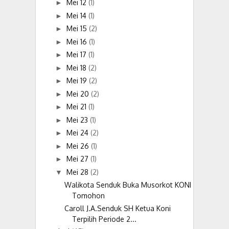
Mei 12
(1)
►
Mei 14
(1)
►
Mei 15
(2)
►
Mei 16
(1)
►
Mei 17
(1)
►
Mei 18
(2)
►
Mei 19
(2)
►
Mei 20
(2)
►
Mei 21
(1)
►
Mei 23
(1)
►
Mei 24
(2)
►
Mei 26
(1)
►
Mei 27
(1)
►
Mei 28
(2)
▼
Walikota Senduk Buka Musorkot KONI
Tomohon
Caroll J.A.Senduk SH Ketua Koni
Terpilih Periode 2...