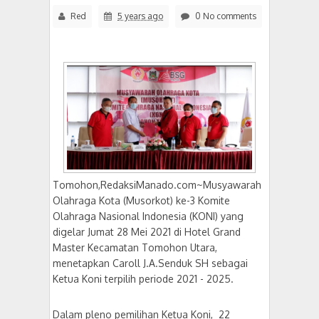
Red
5 years ago
0 No comments
Tomohon,RedaksiManado.com~Musyawarah
Olahraga Kota (Musorkot) ke-3 Komite
Olahraga Nasional Indonesia (KONI) yang
digelar Jumat 28 Mei 2021 di Hotel Grand
Master Kecamatan Tomohon Utara,
menetapkan Caroll J.A.Senduk SH sebagai
Ketua Koni terpilih periode 2021 - 2025.
Dalam pleno pemilihan Ketua Koni, 22