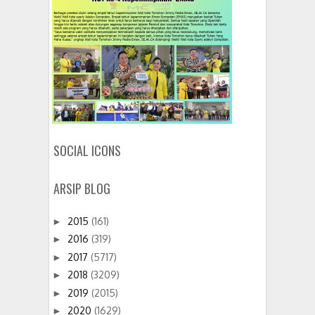
SOCIAL ICONS
ARSIP BLOG
2015
(161)
►
2016
(319)
►
2017
(5717)
►
2018
(3209)
►
2019
(2015)
►
2020
(1629)
►