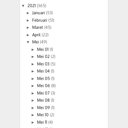
2021
(365)
▼
Januari
(53)
►
Februari
(51)
►
Maret
(45)
►
April
(22)
►
Mei
(49)
▼
Mei 01
(1)
►
Mei 02
(2)
►
Mei 03
(5)
►
Mei 04
(1)
►
Mei 05
(1)
►
Mei 06
(8)
►
Mei 07
(3)
►
Mei 08
(1)
►
Mei 09
(1)
►
Mei 10
(2)
►
Mei 11
(4)
►