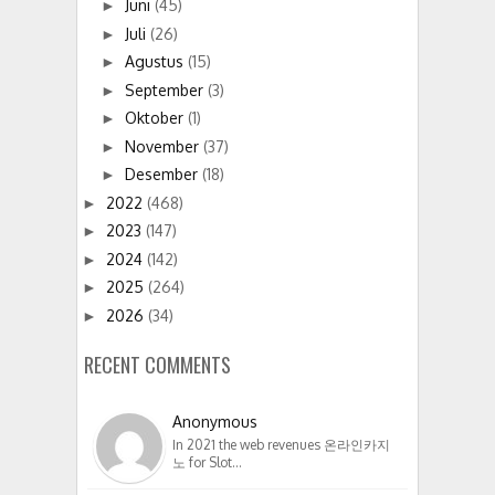
Juni
(45)
►
Juli
(26)
►
Agustus
(15)
►
September
(3)
►
Oktober
(1)
►
November
(37)
►
Desember
(18)
►
2022
(468)
►
2023
(147)
►
2024
(142)
►
2025
(264)
►
2026
(34)
►
RECENT COMMENTS
Anonymous
In 2021 the web revenues 온라인카지
노 for Slot…