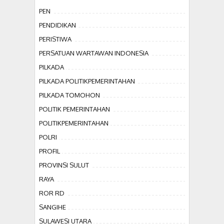
PEN
PENDIDIKAN
PERISTIWA
PERSATUAN WARTAWAN INDONESIA
PILKADA
PILKADA POLITIKPEMERINTAHAN
PILKADA TOMOHON
POLITIK PEMERINTAHAN
POLITIKPEMERINTAHAN
POLRI
PROFIL
PROVINSI SULUT
RAYA
ROR RD
SANGIHE
SULAWESI UTARA