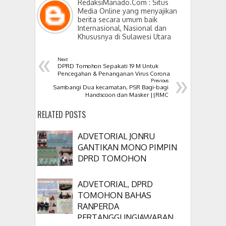
RedaksiManado.Com : Situs
Media Online yang menyajikan
berita secara umum baik
Internasional, Nasional dan
Khususnya di Sulawesi Utara
«
Next
DPRD Tomohon Sepakati 19 M Untuk
»
Pencegahan & Penanganan Virus Corona
Previous
Sambangi Dua kecamatan, PSR Bagi-bagi
Handscoon dan Masker ||RMC
RELATED POSTS
ADVETORIAL JONRU
GANTIKAN MONO PIMPIN
DPRD TOMOHON
ADVETORIAL, DPRD
TOMOHON BAHAS
RANPERDA
PERTANGGUNGJAWABAN