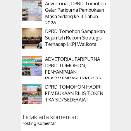
APBD 2025
Advertorial, DPRD Tomohon
Gelar Paripurna Pembukaan
Masa Sidang ke-3 Tahun
2026
DPRD Tomohon Sampaikan
Sejumlah Rekom Strategis
Terhadap LKPJ Walikota
ADVETORIAL PARIPURNA
DPRD TOMOHON,
PENYAMPAIAN
REKOMENDASI LKPJ 2025
DPRD TOMOHON HADIRI
PEMBUKAAN RILIS TOKEN
TKA SD/SEDERAJAT
Tidak ada komentar:
Posting Komentar