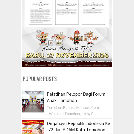
POPULAR POSTS
Pelatihan Pelopor Bagi Forum
Anak Tomohon
Tomohon,RedaksiManado.Com
~Walikota Tomohon Jimmy F...
Dirgahayu Republik Indonesia Ke
-72 dari PDAM Kota Tomohon