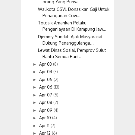
orang Yang Punya...
Walikota GSVL Donasikan Gaji Untuk
Penanganan Covi...
Totosik Amankan Pelaku
Penganiayaan Di Kampung Jaw...
Djemmy Sundah Ajak Masyarakat
Dukung Penanggulanga...
Lewat Dinas Sosial, Pemprov Sulut
Bantu Semua Pant...
Apr 03
(8)
►
Apr 04
(3)
►
Apr 05
(2)
►
Apr 06
(13)
►
Apr 07
(5)
►
Apr 08
(2)
►
Apr 09
(4)
►
Apr 10
(4)
►
Apr 11
(7)
►
Apr 12
(6)
►