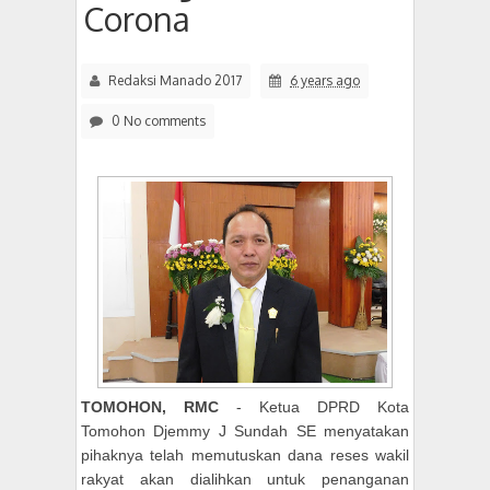
Corona
Redaksi Manado 2017
6 years ago
0 No comments
TOMOHON, RMC
- Ketua DPRD Kota
Tomohon Djemmy J Sundah SE menyatakan
pihaknya telah memutuskan dana reses wakil
rakyat akan dialihkan untuk penanganan