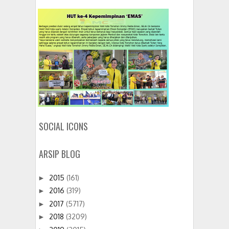
SOCIAL ICONS
ARSIP BLOG
2015
(161)
►
2016
(319)
►
2017
(5717)
►
2018
(3209)
►