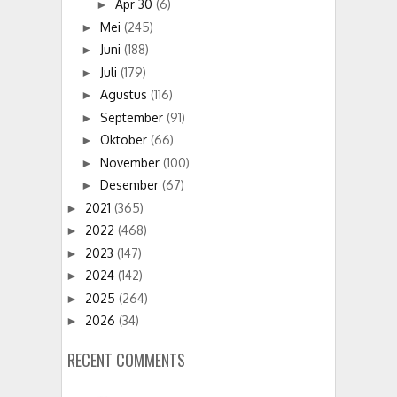
Apr 30
(6)
►
Mei
(245)
►
Juni
(188)
►
Juli
(179)
►
Agustus
(116)
►
September
(91)
►
Oktober
(66)
►
November
(100)
►
Desember
(67)
►
2021
(365)
►
2022
(468)
►
2023
(147)
►
2024
(142)
►
2025
(264)
►
2026
(34)
►
RECENT COMMENTS