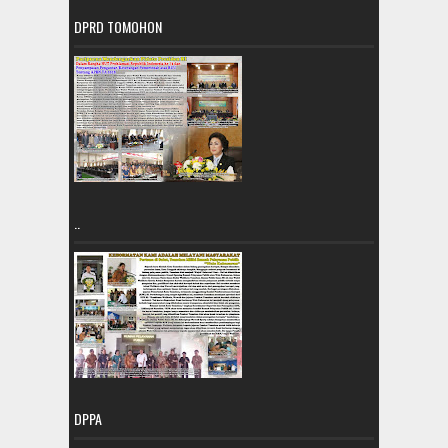
DPRD TOMOHON
..
DPPA