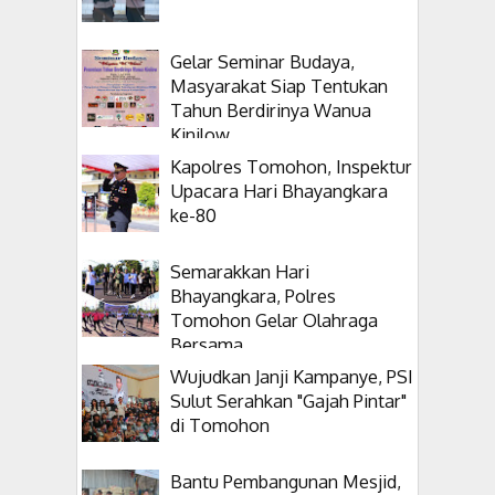
Gelar Seminar Budaya,
Masyarakat Siap Tentukan
Tahun Berdirinya Wanua
Kinilow
Kapolres Tomohon, Inspektur
Upacara Hari Bhayangkara
ke-80
Semarakkan Hari
Bhayangkara, Polres
Tomohon Gelar Olahraga
Bersama
Wujudkan Janji Kampanye, PSI
Sulut Serahkan "Gajah Pintar"
di Tomohon
Bantu Pembangunan Mesjid,