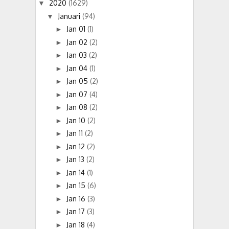
2020
(1629)
▼
Januari
(94)
▼
Jan 01
(1)
►
Jan 02
(2)
►
Jan 03
(2)
►
Jan 04
(1)
►
Jan 05
(2)
►
Jan 07
(4)
►
Jan 08
(2)
►
Jan 10
(2)
►
Jan 11
(2)
►
Jan 12
(2)
►
Jan 13
(2)
►
Jan 14
(1)
►
Jan 15
(6)
►
Jan 16
(3)
►
Jan 17
(3)
►
Jan 18
(4)
►