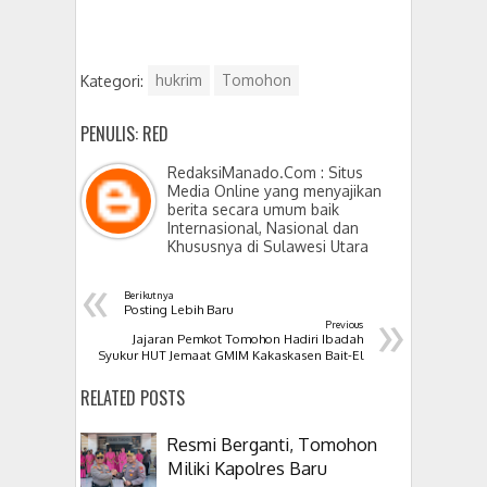
Kategori:
hukrim
Tomohon
PENULIS: RED
RedaksiManado.Com : Situs
Media Online yang menyajikan
berita secara umum baik
Internasional, Nasional dan
Khususnya di Sulawesi Utara
«
Berikutnya
»
Posting Lebih Baru
Previous
Jajaran Pemkot Tomohon Hadiri Ibadah
Syukur HUT Jemaat GMIM Kakaskasen Bait-El
RELATED POSTS
Resmi Berganti, Tomohon
Miliki Kapolres Baru