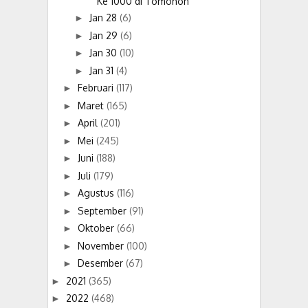
Ke 1000 di Tomohon
Jan 28
(6)
►
Jan 29
(6)
►
Jan 30
(10)
►
Jan 31
(4)
►
Februari
(117)
►
Maret
(165)
►
April
(201)
►
Mei
(245)
►
Juni
(188)
►
Juli
(179)
►
Agustus
(116)
►
September
(91)
►
Oktober
(66)
►
November
(100)
►
Desember
(67)
►
2021
(365)
►
2022
(468)
►