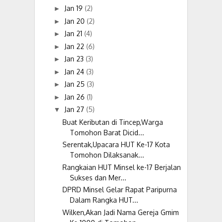
Jan 19
(2)
►
Jan 20
(2)
►
Jan 21
(4)
►
Jan 22
(6)
►
Jan 23
(3)
►
Jan 24
(3)
►
Jan 25
(3)
►
Jan 26
(1)
►
Jan 27
(5)
▼
Buat Keributan di Tincep,Warga
Tomohon Barat Dicid...
Serentak,Upacara HUT Ke-17 Kota
Tomohon Dilaksanak...
Rangkaian HUT Minsel ke-17 Berjalan
Sukses dan Mer...
DPRD Minsel Gelar Rapat Paripurna
Dalam Rangka HUT...
Wilken,Akan Jadi Nama Gereja Gmim