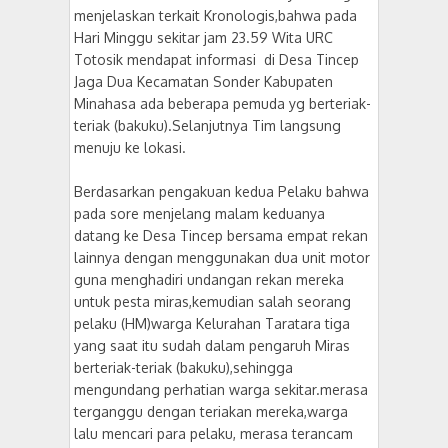
menjelaskan terkait Kronologis,bahwa pada
Hari Minggu sekitar jam 23.59 Wita URC
Totosik mendapat informasi di Desa Tincep
Jaga Dua Kecamatan Sonder Kabupaten
Minahasa ada beberapa pemuda yg berteriak-
teriak (bakuku).Selanjutnya Tim langsung
menuju ke lokasi.
Berdasarkan pengakuan kedua Pelaku bahwa
pada sore menjelang malam keduanya
datang ke Desa Tincep bersama empat rekan
lainnya dengan menggunakan dua unit motor
guna menghadiri undangan rekan mereka
untuk pesta miras,kemudian salah seorang
pelaku (HM)warga Kelurahan Taratara tiga
yang saat itu sudah dalam pengaruh Miras
berteriak-teriak (bakuku),sehingga
mengundang perhatian warga sekitar.merasa
terganggu dengan teriakan mereka,warga
lalu mencari para pelaku, merasa terancam