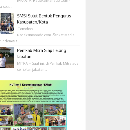
JAKARTA, RadaksiManado.Com -
a soal...
SMSI Sulut Bentuk Pengurus
Kabupaten/Kota
‎ Tomohon ,
Redaksimanado.com~Serikat Media
r Indonesia...
Pemkab Mitra Siap Lelang
Jabatan
MITRA – Saat ini, di Pemkab Mitra ada
sembilan jabatan...