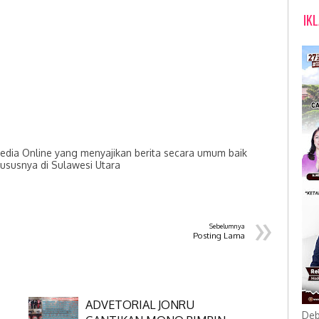
IK
dia Online yang menyajikan berita secara umum baik
hususnya di Sulawesi Utara
»
Sebelumnya
Posting Lama
ADVETORIAL JONRU
Deb