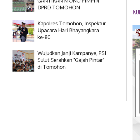
GANTIKAN MONO PIMPIN
DPRD TOMOHON
KU
Kapolres Tomohon, Inspektur
n
Upacara Hari Bhayangkara
ke-80
Wujudkan Janji Kampanye, PSI
Sulut Serahkan "Gajah Pintar"
di Tomohon