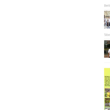
Berit
Sibe