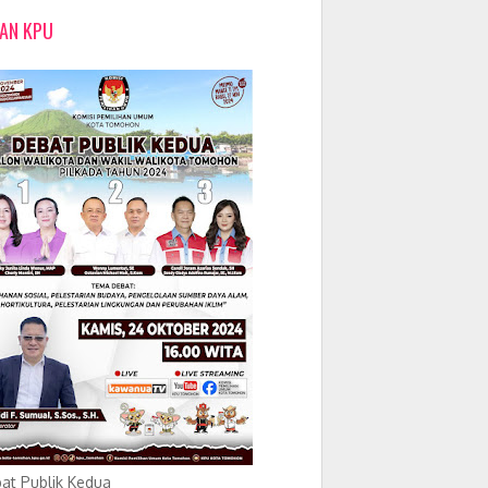
LAN KPU
at Publik Kedua