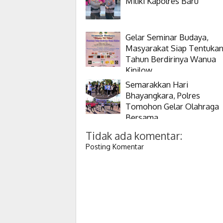
Miliki Kapolres Baru
Gelar Seminar Budaya,
Masyarakat Siap Tentuka
Tahun Berdirinya Wanua
Kinilow
Semarakkan Hari
Bhayangkara, Polres
Tomohon Gelar Olahraga
Bersama
Tidak ada komentar:
Posting Komentar