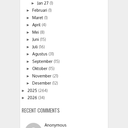
Jan 27
(1)
►
Februari
(1)
►
Maret
(1)
►
April
(4)
►
Mei
(8)
►
Juni
(15)
►
Juli
(16)
►
Agustus
(31)
►
September
(15)
►
Oktober
(15)
►
November
(21)
►
Desember
(12)
►
2025
(264)
►
2026
(34)
►
RECENT COMMENTS
Anonymous