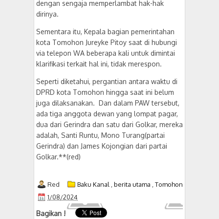
dengan sengaja memperlambat hak-hak
dirinya.
Sementara itu, Kepala bagian pemerintahan
kota Tomohon Jureyke Pitoy saat di hubungi
via telepon WA beberapa kali untuk dimintai
klarifikasi terkait hal ini, tidak merespon.
Seperti diketahui, pergantian antara waktu di
DPRD kota Tomohon hingga saat ini belum
juga dilaksanakan. Dan dalam PAW tersebut,
ada tiga anggota dewan yang lompat pagar,
dua dari Gerindra dan satu dari Golkar, mereka
adalah, Santi Runtu, Mono Turang(partai
Gerindra) dan James Kojongian dari partai
Golkar.**(red)
Red
Baku Kanal
,
berita utama
,
Tomohon
1/08/2024
Bagikan !