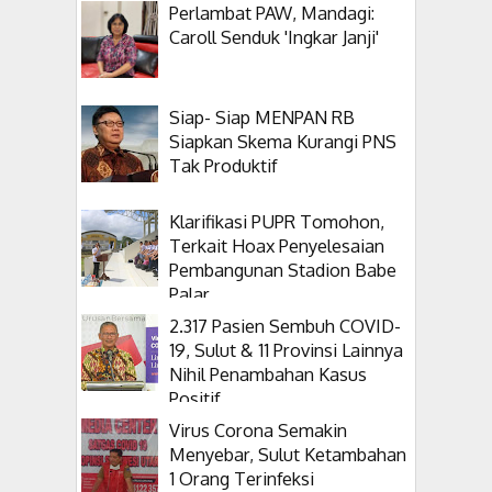
Perlambat PAW, Mandagi:
Caroll Senduk 'Ingkar Janji'
Siap- Siap MENPAN RB
Siapkan Skema Kurangi PNS
Tak Produktif
Klarifikasi PUPR Tomohon,
Terkait Hoax Penyelesaian
Pembangunan Stadion Babe
Palar
2.317 Pasien Sembuh COVID-
19, Sulut & 11 Provinsi Lainnya
Nihil Penambahan Kasus
Positif
Virus Corona Semakin
Menyebar, Sulut Ketambahan
1 Orang Terinfeksi