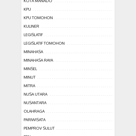
KOTA MANADO
KPU
KPU TOMOHON
KULINER
LEGISLATIF
LEGISLATIF TOMOHON
MINAHASA
MINAHASA RAYA
MINSEL
MINUT
MITRA
NUSA UTARA
NUSANTARA
OLAHRAGA
PARIWISATA
PEMPROV SULUT