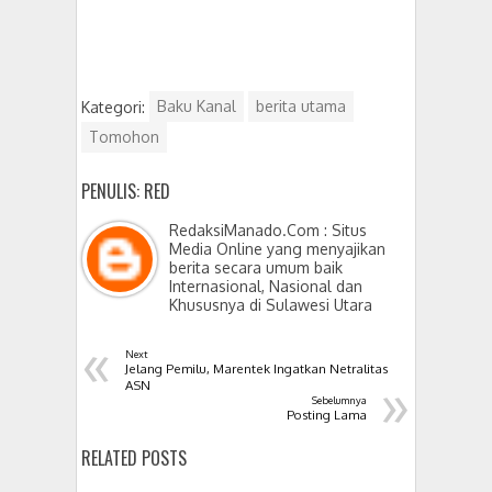
Kategori:
Baku Kanal
berita utama
Tomohon
PENULIS: RED
RedaksiManado.Com : Situs
Media Online yang menyajikan
berita secara umum baik
Internasional, Nasional dan
Khususnya di Sulawesi Utara
«
Next
Jelang Pemilu, Marentek Ingatkan Netralitas
»
ASN
Sebelumnya
Posting Lama
RELATED POSTS