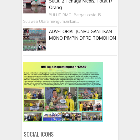
Sulut, 2 Tenaga Medis, Total 17
Orang
SULUT, RMC - Satgas covid-19
Sulawesi Utara mengumumkan...
ADVETORIAL JONRU GANTIKAN
MONO PIMPIN DPRD TOMOHON
SOCIAL ICONS