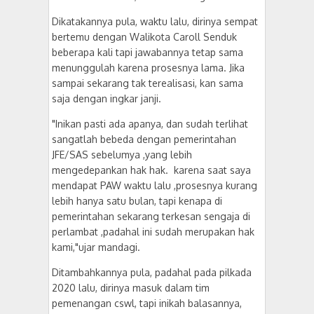
Dikatakannya pula, waktu lalu, dirinya sempat
bertemu dengan Walikota Caroll Senduk
beberapa kali tapi jawabannya tetap sama
menunggulah karena prosesnya lama. Jika
sampai sekarang tak terealisasi, kan sama
saja dengan ingkar janji.
"Inikan pasti ada apanya, dan sudah terlihat
sangatlah bebeda dengan pemerintahan
JFE/SAS sebelumya ,yang lebih
mengedepankan hak hak. karena saat saya
mendapat PAW waktu lalu ,prosesnya kurang
lebih hanya satu bulan, tapi kenapa di
pemerintahan sekarang terkesan sengaja di
perlambat ,padahal ini sudah merupakan hak
kami,"ujar mandagi.
Ditambahkannya pula, padahal pada pilkada
2020 lalu, dirinya masuk dalam tim
pemenangan cswl, tapi inikah balasannya,