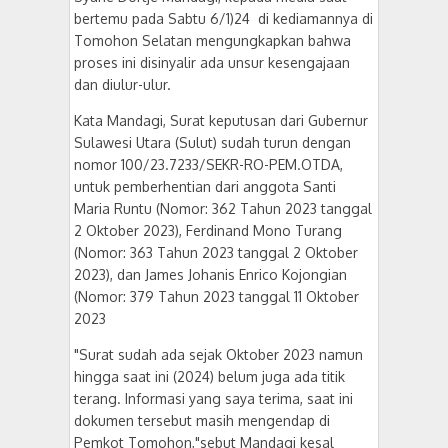
bertemu pada Sabtu 6/1)24 di kediamannya di
Tomohon Selatan mengungkapkan bahwa
proses ini disinyalir ada unsur kesengajaan
dan diulur-ulur.
Kata Mandagi, Surat keputusan dari Gubernur
Sulawesi Utara (Sulut) sudah turun dengan
nomor 100/23.7233/SEKR-RO-PEM.OTDA,
untuk pemberhentian dari anggota Santi
Maria Runtu (Nomor: 362 Tahun 2023 tanggal
2 Oktober 2023), Ferdinand Mono Turang
(Nomor: 363 Tahun 2023 tanggal 2 Oktober
2023), dan James Johanis Enrico Kojongian
(Nomor: 379 Tahun 2023 tanggal 11 Oktober
2023
"Surat sudah ada sejak Oktober 2023 namun
hingga saat ini (2024) belum juga ada titik
terang. Informasi yang saya terima, saat ini
dokumen tersebut masih mengendap di
Pemkot Tomohon,"sebut Mandagi kesal