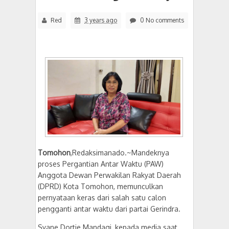
Red
3 years ago
0 No comments
Tomohon
,Redaksimanado.~Mandeknya
proses Pergantian Antar Waktu (PAW)
Anggota Dewan Perwakilan Rakyat Daerah
(DPRD) Kota Tomohon, memunculkan
pernyataan keras dari salah satu calon
pengganti antar waktu dari partai Gerindra.
Syane Dortje Mandagi, kepada media saat