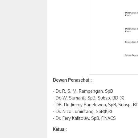
Dewan Penasehat :
- Dr, R. S. M. Rampengan, SpB
- Dr. W. Sumanti, SpB, Subsp. BD (K)
- DR. Dr. Jimmy Panelewen, SpB, Subsp. BD
- Dr. Nico Lumintang, SpB(K)KL
- Dr. Fery Kalitouw, SpB, FINACS
Ketua :