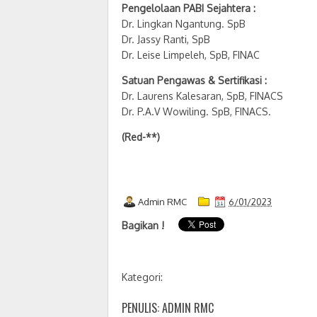
Pengelolaan PABI Sejahtera :
Dr. Lingkan Ngantung. SpB
Dr. Jassy Ranti, SpB
Dr. Leise Limpeleh, SpB, FINAC
Satuan Pengawas & Sertifikasi :
Dr. Laurens Kalesaran, SpB, FINACS
Dr. P.A.V Wowiling. SpB, FINACS.
(Red-**)
Admin RMC
6/01/2023
Bagikan !
Kategori:
PENULIS: ADMIN RMC