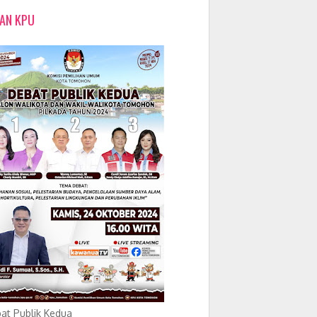
LAN KPU
at Publik Kedua