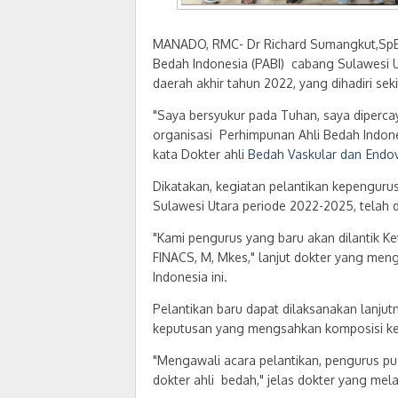
MANADO, RMC- Dr Richard Sumangkut,SpB, S
Bedah Indonesia (PABI) cabang Sulawesi 
daerah akhir tahun 2022, yang dihadiri sek
"Saya bersyukur pada Tuhan, saya diperc
organisasi Perhimpunan Ahli Bedah Indone
kata Dokter ahli
Bedah Vaskular dan Endo
Dikatakan, kegiatan pelantikan kepenguru
Sulawesi Utara periode 2022-2025, telah 
"Kami pengurus yang baru akan dilantik 
FINACS, M, Mkes," lanjut dokter yang menga
Indonesia ini.
Pelantikan baru dapat dilaksanakan lanjut
keputusan yang mengsahkan komposisi kepe
"Mengawali acara pelantikan, pengurus p
dokter ahli bedah," jelas dokter yang mela