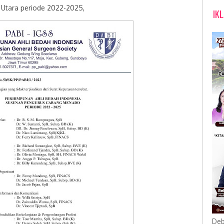
i Utara periode 2022-2025,
IK
Deb