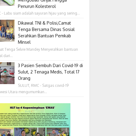
Penurun Kolesterol
- Labu siam adalah sayuran hijau yang sering...
Dikawal TNI & Polisi,Camat
Tenga Bersama Dinas Sosial
Serahkan Bantuan Pemkab
Minsel
at Tenga Selvie Mandey Menyerahkan bantuan
l dari...
3 Pasien Sembuh Dari Covid-19 di
Sulut, 2 Tenaga Medis, Total 17
Orang
SULUT, RMC - Satgas covid-19
awesi Utara mengumumkan...