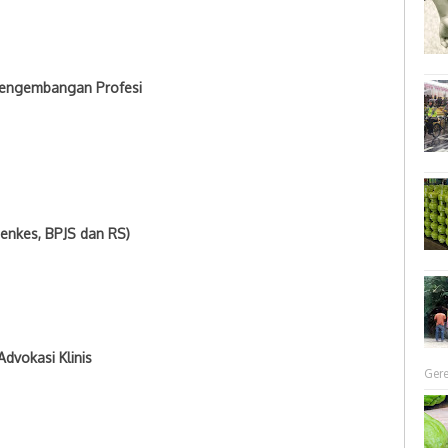
Pengembangan Profesi
nkes, BPJS dan RS)
vokasi Klinis
Gere