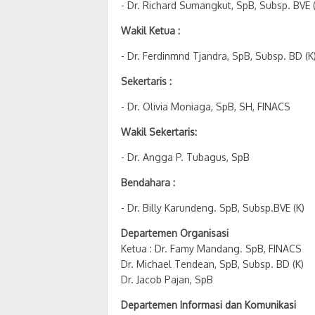
- Dr. Richard Sumangkut, SpB, Subsp. BVE (
Wakil Ketua :
- Dr. Ferdinmnd Tjandra, SpB, Subsp. BD (K
Sekertaris :
- Dr. Olivia Moniaga, SpB, SH, FINACS
Wakil Sekertaris:
- Dr. Angga P. Tubagus, SpB
Bendahara :
- Dr. Billy Karundeng. SpB, Subsp.BVE (K)
Departemen Organisasi
Ketua : Dr. Famy Mandang. SpB, FINACS
Dr. Michael Tendean, SpB, Subsp. BD (K)
Dr. Jacob Pajan, SpB
Departemen Informasi dan Komunikasi