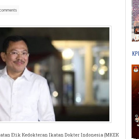
comments
KP
atan Etik Kedokteran Ikatan Dokter Indonesia (MKEK