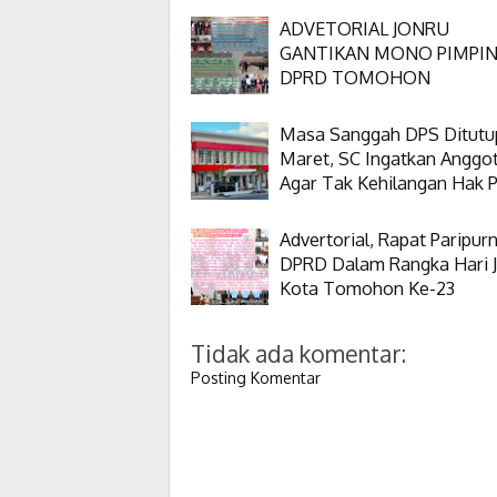
ADVETORIAL JONRU
GANTIKAN MONO PIMPI
DPRD TOMOHON
Masa Sanggah DPS Ditutu
Maret, SC Ingatkan Anggo
Agar Tak Kehilangan Hak Pi
Advertorial, Rapat Paripur
DPRD Dalam Rangka Hari J
Kota Tomohon Ke-23
Tidak ada komentar:
Posting Komentar