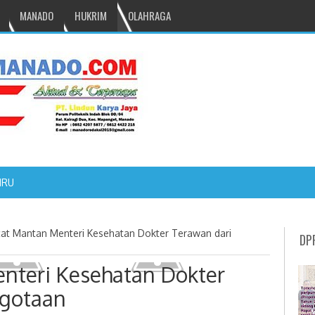
MANADO
HUKRIM
OLAHRAGA
NRU GANTIKAN MONO PIMPIN DPRD TOMOHON
cat Mantan Menteri Kesehatan Dokter Terawan dari
DP
enteri Kesehatan Dokter
ggotaan