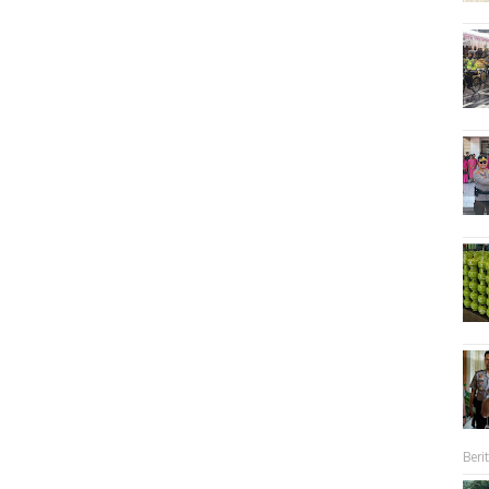
Berit