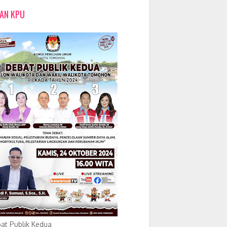
LAN KPU
at Publik Kedua