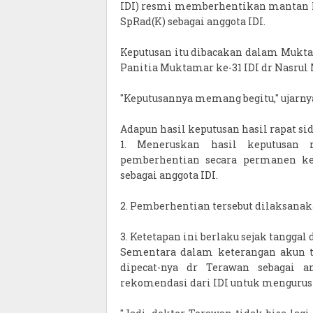
IDI) resmi memberhentikan mantan Me
SpRad(K) sebagai anggota IDI.
Keputusan itu dibacakan dalam Muktam
Panitia Muktamar ke-31 IDI dr Nasrul
"Keputusannya memang begitu," ujarn
Adapun hasil keputusan hasil rapat si
1. Meneruskan hasil keputusan
pemberhentian secara permanen kep
sebagai anggota IDI.
2. Pemberhentian tersebut dilaksanaka
3. Ketetapan ini berlaku sejak tanggal 
Sementara dalam keterangan akun t
dipecat-nya dr Terawan sebagai a
rekomendasi dari IDI untuk mengurus S