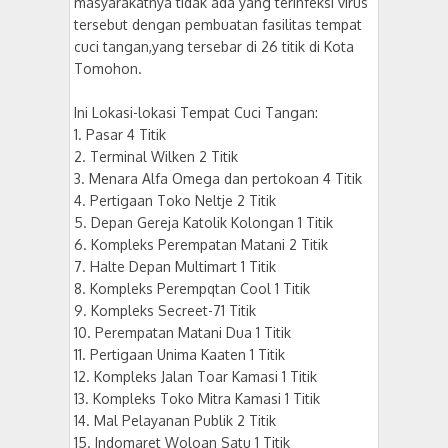
masyarakatnya tidak ada yang terinfeksi virus
tersebut dengan pembuatan fasilitas tempat
cuci tangan,yang tersebar di 26 titik di Kota
Tomohon.
Ini Lokasi-lokasi Tempat Cuci Tangan:
1. Pasar 4 Titik
2. Terminal Wilken 2 Titik
3. Menara Alfa Omega dan pertokoan 4 Titik
4. Pertigaan Toko Neltje 2 Titik
5. Depan Gereja Katolik Kolongan 1 Titik
6. Kompleks Perempatan Matani 2 Titik
7. Halte Depan Multimart 1 Titik
8. Kompleks Perempqtan Cool 1 Titik
9. Kompleks Secreet-71 Titik
10. Perempatan Matani Dua 1 Titik
11. Pertigaan Unima Kaaten 1 Titik
12. Kompleks Jalan Toar Kamasi 1 Titik
13. Kompleks Toko Mitra Kamasi 1 Titik
14. Mal Pelayanan Publik 2 Titik
15. Indomaret Woloan Satu 1 Titik