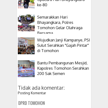
ke-80
Semarakkan Hari
Bhayangkara, Polres
Tomohon Gelar Olahraga
Bersama
Wujudkan Janji Kampanye, PSI
Sulut Serahkan "Gajah Pintar"
di Tomohon
Bantu Pembangunan Mesjid,
Kapolres Tomohon Serahkan
200 Sak Semen
Tidak ada komentar:
Posting Komentar
DPRD TOMOHON