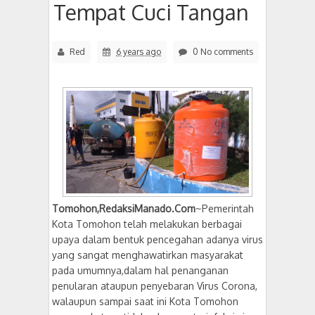
Tempat Cuci Tangan
Red
6 years ago
0 No comments
Tomohon,RedaksiManado.Com
~Pemerintah
Kota Tomohon telah melakukan berbagai
upaya dalam bentuk pencegahan adanya virus
yang sangat menghawatirkan masyarakat
pada umumnya,dalam hal penanganan
penularan ataupun penyebaran Virus Corona,
walaupun sampai saat ini Kota Tomohon