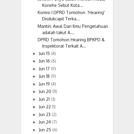
Konehe Sebut Kota...
Komisi I DPRD Tomohon .'Hearing'
Disdukcapil Terka...
Mantiri: Awal Dari Ilmu Pengetahuan
adalah takut A...
DPRD Tomohon Hearing BPKPD &
Inspektorat Terkait A...
Jun 15
(4)
►
Jun 16
(6)
►
Jun 17
(9)
►
Jun 18
(9)
►
Jun 19
(4)
►
Jun 20
(11)
►
Jun 21
(3)
►
Jun 22
(1)
►
Jun 23
(2)
►
Jun 24
(7)
►
Jun 25
(6)
►