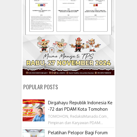
POPULAR POSTS
Dirgahayu Republik Indonesia Ke
-72 dari PDAM Kota Tomohon
TOMOHON, RedaksiManado.Com ,
Pimpinan dan Karyawan PDAM...
Pelatihan Pelopor Bagi Forum