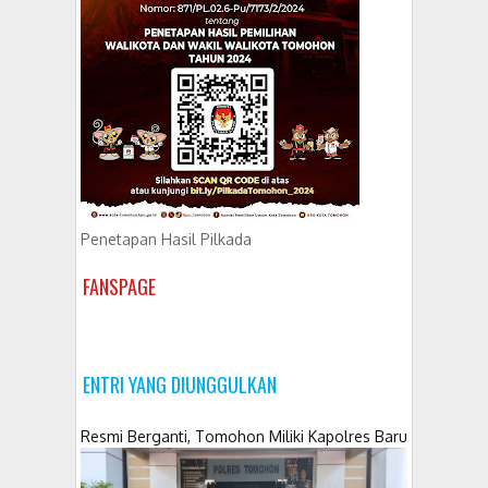
Penetapan Hasil Pilkada
FANSPAGE
ENTRI YANG DIUNGGULKAN
Resmi Berganti, Tomohon Miliki Kapolres Baru