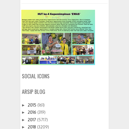
SOCIAL ICONS
ARSIP BLOG
2015
(161)
►
2016
(319)
►
2017
(5717)
►
2018
(3209)
►