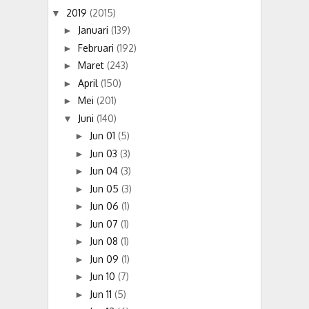
2019
(2015)
▼
Januari
(139)
►
Februari
(192)
►
Maret
(243)
►
April
(150)
►
Mei
(201)
►
Juni
(140)
▼
Jun 01
(5)
►
Jun 03
(3)
►
Jun 04
(3)
►
Jun 05
(3)
►
Jun 06
(1)
►
Jun 07
(1)
►
Jun 08
(1)
►
Jun 09
(1)
►
Jun 10
(7)
►
Jun 11
(5)
►