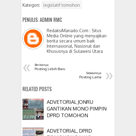
Kategori:
legislatif tomohon
PENULIS: ADMIN RMC
RedaksiManado.Com : Situs
Media Online yang menyajikan
berita secara umum baik
Internasional, Nasional dan
Khususnya di Sulawesi Utara
«
Berikutnya
»
Posting Lebih Baru
Sebelumnya
Posting Lama
RELATED POSTS
ADVETORIAL JONRU
GANTIKAN MONO PIMPIN
DPRD TOMOHON
ADVETORIAL, DPRD