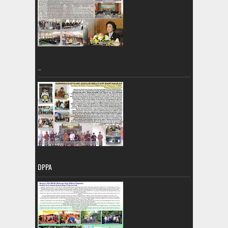
..
DPPA